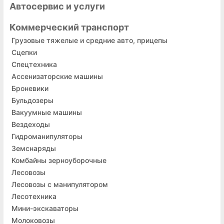
Автосервис и услуги
Коммерческий транспорт
Грузовые тяжелые и средние авто, прицепы
Сцепки
Спецтехника
Ассенизаторские машины
Броневики
Бульдозеры
Вакуумные машины
Вездеходы
Гидроманипуляторы
Земснаряды
Комбайны зерноуборочные
Лесовозы
Лесовозы с манипулятором
Лесотехника
Мини-экскаваторы
Молоковозы