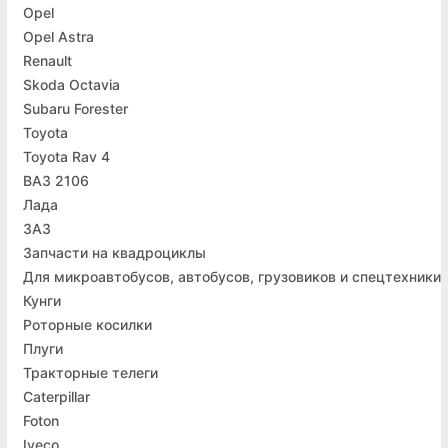
Opel
Opel Astra
Renault
Skoda Octavia
Subaru Forester
Toyota
Toyota Rav 4
ВАЗ 2106
Лада
ЗАЗ
Запчасти на квадроциклы
Для микроавтобусов, автобусов, грузовиков и спецтехники
Кунги
Роторные косилки
Плуги
Тракторные телеги
Caterpillar
Foton
Iveco