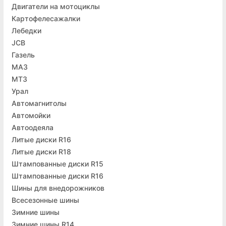
Двигатели на мотоциклы
Картофелесажалки
Лебедки
JCB
Газель
МАЗ
МТЗ
Урал
Автомагнитолы
Автомойки
Автоодеяла
Литые диски R16
Литые диски R18
Штампованные диски R15
Штампованные диски R16
Шины для внедорожников
Всесезонные шины
Зимние шины
Зимние шины R14