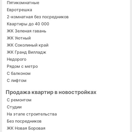
Пятикомнатные
Евротрешка
2-комнатная без посредников
Квартиры до 40 000
ЖК Зеленая гавань
ЖК Уютный
ЖК Соколиный край
ЖК Гранд Вилладж
Недорого
Рядом с метро
С балконом
С лифтом
Продажа квартир в новостройках
C ремонтом
Cтудии
На этапе строительства
Без посредников
ЖК Новая Боровая