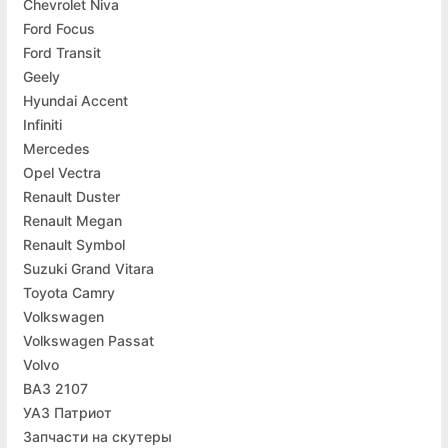
Chevrolet Niva
Ford Focus
Ford Transit
Geely
Hyundai Accent
Infiniti
Mercedes
Opel Vectra
Renault Duster
Renault Megan
Renault Symbol
Suzuki Grand Vitara
Toyota Camry
Volkswagen
Volkswagen Passat
Volvo
ВАЗ 2107
УАЗ Патриот
Запчасти на скутеры