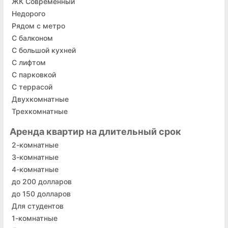
ЖК Современный
Недорого
Рядом с метро
С балконом
С большой кухней
С лифтом
С парковкой
C террасой
Двухкомнатные
Трехкомнатные
Аренда квартир на длительный срок
2-комнатные
3-комнатные
4-комнатные
до 200 долларов
до 150 долларов
Для студентов
1-комнатные