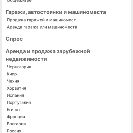
Общежитие
Гаражи, автостоянки и машиноместа
Продажа гаражей и машиномест
Аренда гаража или машиноместа
Спрос
Аренда и продажа зарубежной
недвижимости
Черногория
Кипр
Чехия
Хорватия
Испания
Португалия
Египет
Франция
Болгария
Россия