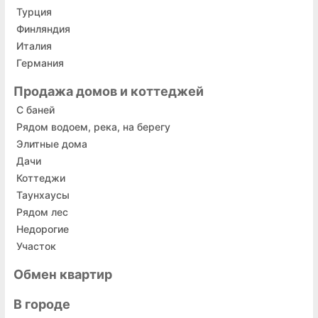
Турция
Финляндия
Италия
Германия
Продажа домов и коттеджей
С баней
Рядом водоем, река, на берегу
Элитные дома
Дачи
Коттеджи
Таунхаусы
Рядом лес
Недорогие
Участок
Обмен квартир
В городе