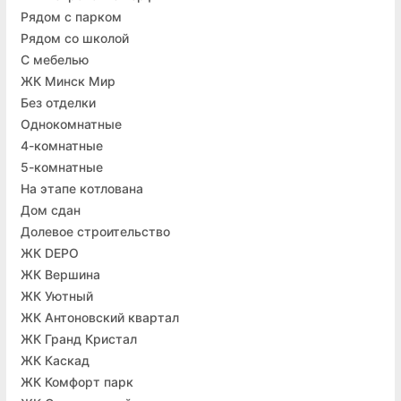
Рядом с парком
Рядом со школой
С мебелью
ЖК Минск Мир
Без отделки
Однокомнатные
4-комнатные
5-комнатные
На этапе котлована
Дом сдан
Долевое строительство
ЖК DEPO
ЖК Вершина
ЖК Уютный
ЖК Антоновский квартал
ЖК Гранд Кристал
ЖК Каскад
ЖК Комфорт парк