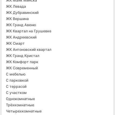
ЖК Маяк Минска
ЖК Левада
ЖК Дубравинский
ЖК Вершина
ЖК Гранд Авеню
ЖК Квартал на Грушевке
ЖК Андреевский
ЖК Смарт
ЖК Антоновский квартал
ЖК Гранд Кристал
ЖК Комфорт парк
ЖК Современный
С мебелью
С парковкой
C террасой
С участком
Однокомнатные
Трёхкомнатные
Четырехкомнатные