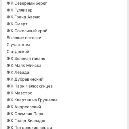
ЖК Северный берег
ЖК Гулливер
ЖК Гранд Авеню
ЖК Смарт
ЖК Соколиный край
Высокие потолки
С участком
С отделкой
ЖК Зеленая гавань
ЖК Маяк Минска
ЖК Левада
ЖК Дубравинский
ЖК Парк Челюскинцев
ЖК Маэстро
ЖК Квартал на Грушевке
ЖК Андреевский
ЖК Олимпик Парк
ЖК Гранд Вилладж
ЖК Петровские верфи