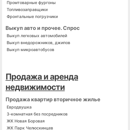
Промтоварные фургоны
Топливозаправщики
Фронтальные погрузчики
Выкуп авто и прочее. Спрос
Выкуп легковых автомобилей
Выкуп внедорожников, джипов
Выкуп микроавтобусов
Продажа и аренда
недвижимости
Продажа квартир вторичное жилье
Евродвушка
3-комнатная без посредников
ЖК Новая Боровая
ЖК Парк Челюскинцев