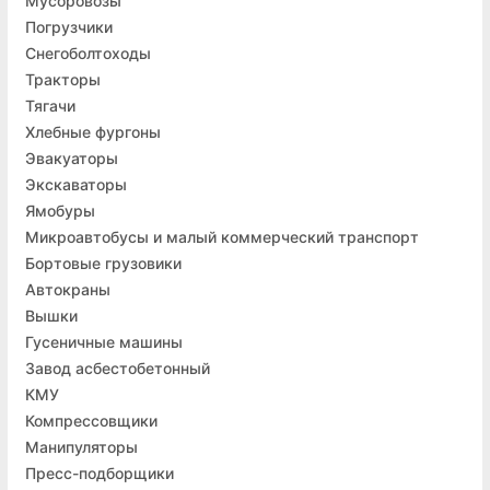
Мусоровозы
Погрузчики
Снегоболтоходы
Тракторы
Тягачи
Хлебные фургоны
Эвакуаторы
Экскаваторы
Ямобуры
Микроавтобусы и малый коммерческий транспорт
Бортовые грузовики
Автокраны
Вышки
Гусеничные машины
Завод асбестобетонный
КМУ
Компрессовщики
Манипуляторы
Пресс-подборщики