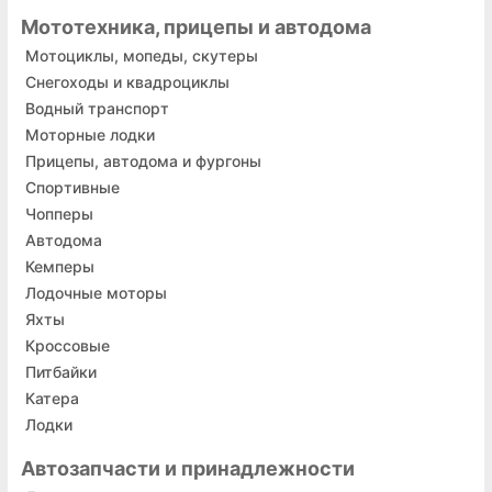
Мототехника, прицепы и автодома
Мотоциклы, мопеды, скутеры
Снегоходы и квадроциклы
Водный транспорт
Моторные лодки
Прицепы, автодома и фургоны
Спортивные
Чопперы
Автодома
Кемперы
Лодочные моторы
Яхты
Кроссовые
Питбайки
Катера
Лодки
Автозапчасти и принадлежности