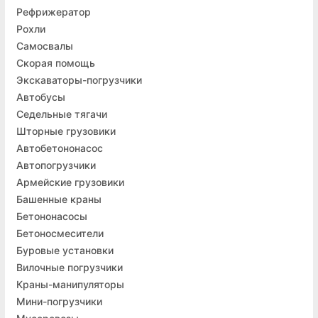
Рефрижератор
Рохли
Самосвалы
Скорая помощь
Экскаваторы-погрузчики
Автобусы
Седельные тягачи
Шторные грузовики
Автобетононасос
Автопогрузчики
Армейские грузовики
Башенные краны
Бетононасосы
Бетоносмесители
Буровые установки
Вилочные погрузчики
Краны-манипуляторы
Мини-погрузчики