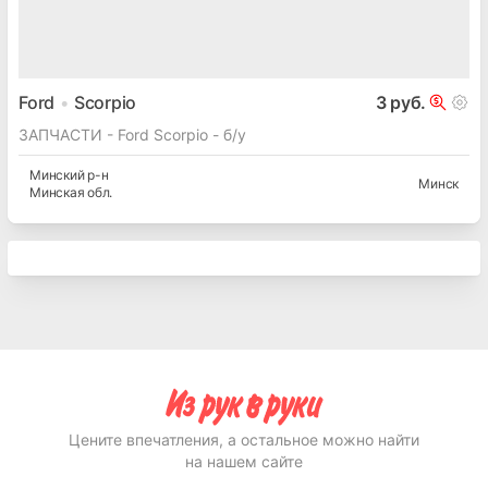
Ford
Scorpio
3 руб.
ЗАПЧАСТИ - Ford Scorpio - б/у
Минский
р-н
Минск
Минская
обл.
Цените впечатления, а остальное можно найти
на нашем сайте