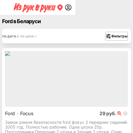
Ford в Беларуси
по дате
по цене
Фильтры
Ford
Focus
29 руб.
Замок ремня безопасности ford фокус 2 передних сидений.
2005 год. Полностью рабочие. Одна штука 25р.
Подголовники Передние 2 штуки и Задние 2 штуки. Один