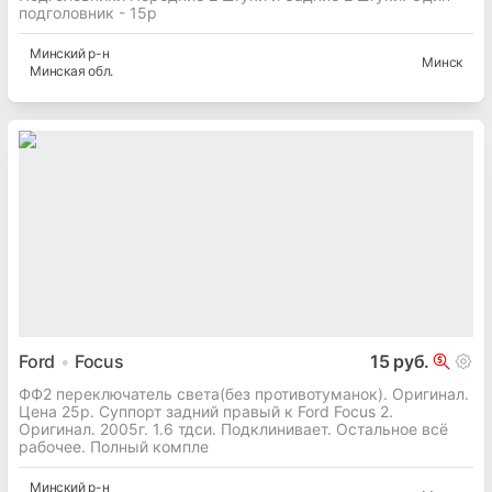
подголовник - 15р
Минский
р-н
Минск
Минская
обл.
Ford
Focus
15 руб.
ФФ2 переключатель света(без противотуманок). Оригинал.
Цена 25р. Суппорт задний правый к Ford Focus 2.
Оригинал. 2005г. 1.6 тдси. Подклинивает. Остальное всё
рабочее. Полный компле
Минский
р-н