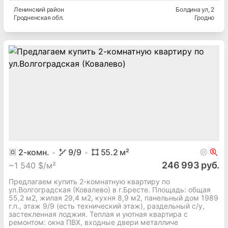
Ленинский
район
Болдина ул
, 2
Гродненская
обл.
Гродно
2
-комн.
9
/9
55.2
м²
246 993 руб.
~
1 540 $/м²
Предлагаем купить 2-комнатную квартиру по
ул.Волгоградская (Ковалево) в г.Бресте. Площадь: общая
55,2 м2, жилая 29,4 м2, кухня 8,9 м2, панельный дом 1989
г.п., этаж 9/9 (есть технический этаж), раздельный с/у,
застекленная лоджия. Теплая и уютная квартира с
ремонтом: окна ПВХ, входные двери металличе