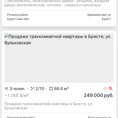
Стеклопакеты, межкомнатные двери - экошпон, входная
дверь металлическая, потолки - снежка и натяжные
Речица
район
Адамковская ул
Брестская
обл.
Брест
3
-комн.
2
/10
66.6
м²
249 000 руб.
~
1 268 $/м²
Продажа трехкомнатной квартиры в Бресте, ул.
Вульковская
Московский
район
Вульковская ул