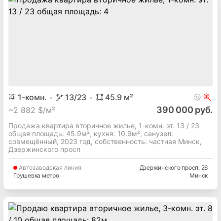
1
-комн.
13
/23
45.9
м²
390 000 руб.
~
2 882 $/м²
Продажа квартира вторичное жилье, 1-комн. эт. 13 / 23
общая площадь: 45.9м², кухня: 10.9м², cанузел:
совмещённый, 2023 год, собственность: частная Минск,
Дзержинского просп
Автозаводская
линия
Дзержинского просп
, 26
Грушевка метро
Минск