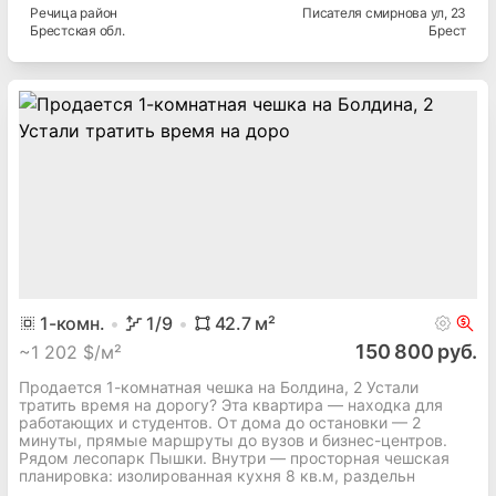
Речица
район
Писателя смирнова ул
, 23
Брестская
обл.
Брест
1
-комн.
1
/9
42.7
м²
150 800 руб.
~
1 202 $/м²
Продается 1-комнатная чешка на Болдина, 2 Устали
тратить время на дорогу? Эта квартира — находка для
работающих и студентов. От дома до остановки — 2
минуты, прямые маршруты до вузов и бизнес-центров.
Рядом лесопарк Пышки. Внутри — просторная чешская
планировка: изолированная кухня 8 кв.м, раздельн