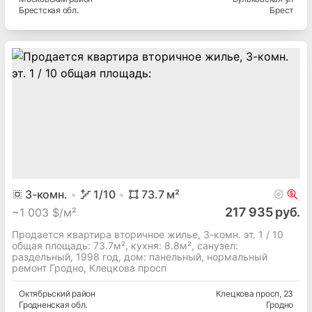
Брестская
обл.
Брест
3
-комн.
1
/10
73.7
м²
217 935 руб.
~
1 003 $/м²
Продается квартира вторичное жилье, 3-комн. эт. 1 / 10
общая площадь: 73.7м², кухня: 8.8м², cанузел:
раздельный, 1998 год, дом: панельный, нормальный
ремонт Гродно, Клецкова просп
Октябрьский
район
Клецкова просп
, 23
Гродненская
обл.
Гродно