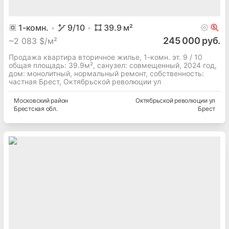
1
-комн.
9
/10
39.9
м²
245 000 руб.
~
2 083 $/м²
Продажа квартира вторичное жилье, 1-комн. эт. 9 / 10
общая площадь: 39.9м², cанузел: совмещенный, 2024 год,
дом: монолитный, нормальный ремонт, собственность:
частная Брест, Октябрьской революции ул
Московский
район
Октябрьской революции ул
Брестская
обл.
Брест