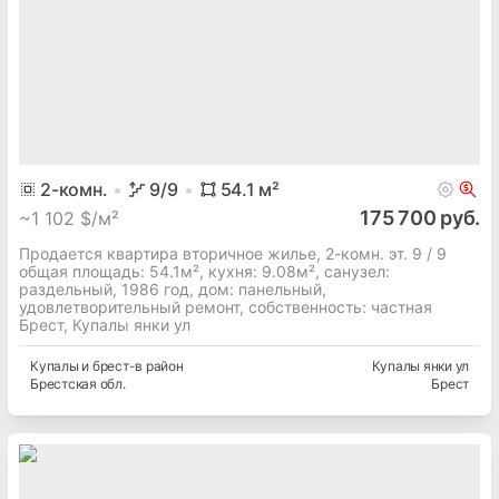
2
-комн.
9
/9
54.1
м²
175 700 руб.
~
1 102 $/м²
Продается квартира вторичное жилье, 2-комн. эт. 9 / 9
общая площадь: 54.1м², кухня: 9.08м², cанузел:
раздельный, 1986 год, дом: панельный,
удовлетворительный ремонт, собственность: частная
Брест, Купалы янки ул
Купалы и брест-в
район
Купалы янки ул
Брестская
обл.
Брест