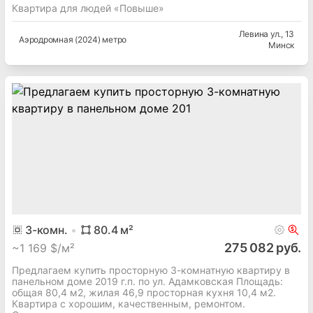
Квартира для людей «Повыше»
Левина ул.
, 13
Аэродромная (2024) метро
Минск
3
-комн.
80.4
м²
275 082 руб.
~
1 169 $/м²
Предлагаем купить просторную 3-комнатную квартиру в
панельном доме 2019 г.п. по ул. Адамковская Площадь:
общая 80,4 м2, жилая 46,9 просторная кухня 10,4 м2.
Квартира с хорошим, качественным, ремонтом.