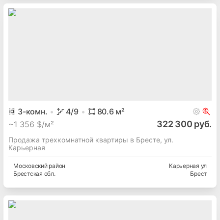
3
-комн.
4
/9
80.6
м²
322 300 руб.
~
1 356 $/м²
Продажа трехкомнатной квартиры в Бресте, ул.
Карьерная
Московский
район
Карьерная ул
Брестская
обл.
Брест