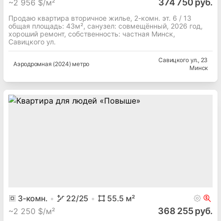
374 750 руб.
~
2 956 $/м²
Продаю квартира вторичное жилье, 2-комн. эт. 6 / 13
общая площадь: 43м², cанузел: совмещённый, 2026 год,
хороший ремонт, собственность: частная Минск,
Савицкого ул.
Савицкого ул.
, 23
Аэродромная (2024) метро
Минск
3
-комн.
22
/25
55.5
м²
368 255 руб.
~
2 250 $/м²