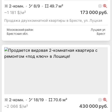
2
-комн.
8
/9
49.7
м²
173 000 руб.
~
1 181 $/м²
Продажа двухкомнатной квартиры в Бресте, ул. Луцкая
Московский
район
Луцкая ул
Брестская
обл.
Брест
2
-комн.
18
/19
70.6
м²
430 000 руб.
~
2 066 $/м²