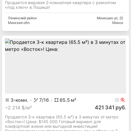
Продается видовая 2-комнатная квартира с ремонтом
«под ключ» в Лошице!
Ленинский
район
Монюшко ул
, 22
Минская
обл.
Минск
3
-комн.
7
/16
65.5
м²
421 341 руб.
~
2 214 $/м²
Продается 3-к квартира (65.5 м²) в 3 минутах от метро
«Восток»! Цена: $145 000 Готовый вариант для
комфортной жизни или выгодной инвестиции!
Рассматриваем как прямую продажу, так и обмен на 2-