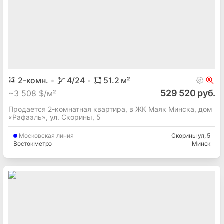
2
-комн.
4
/24
51.2
м²
529 520 руб.
~
3 508 $/м²
Продается 2-комнатная квартира, в ЖК Маяк Минска, дом
«Рафаэль», ул. Скорины, 5
Московская
линия
Скорины ул
, 5
Восток метро
Минск