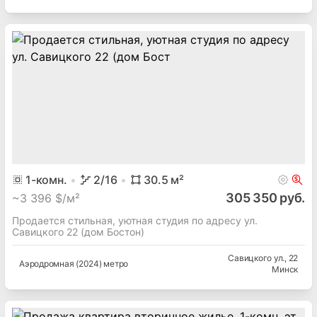
1
-комн.
2
/16
30.5
м²
305 350 руб.
~
3 396 $/м²
Продается стильная, уютная студия по адресу ул.
Савицкого 22 (дом Бостон)
Савицкого ул.
, 22
Аэродромная (2024) метро
Минск