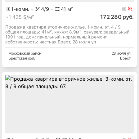
1
-комн.
4
/9
41
м²
172 280 руб.
~
1 425 $/м²
Продажа квартира вторичное жилье, 1-комн. эт. 4 / 9
общая площадь: 41м², кухня: 8.9м², cанузел: раздельный,
1991 год, дом: панельный, нормальный ремонт,
собственность: частная Брест, 28 июля ул
Московский
район
28 июля ул
Брестская
обл.
Брест