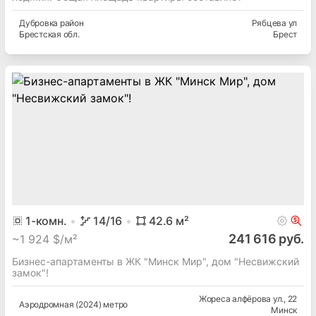
Дубровка
район
Рябцева ул
Брестская
обл.
Брест
1
-комн.
14
/16
42.6
м²
241 616 руб.
~
1 924 $/м²
Бизнес-апартаменты в ЖК "Минск Мир", дом "Несвижский
замок"!
Жореса алфёрова ул.
, 22
Аэродромная (2024) метро
Минск