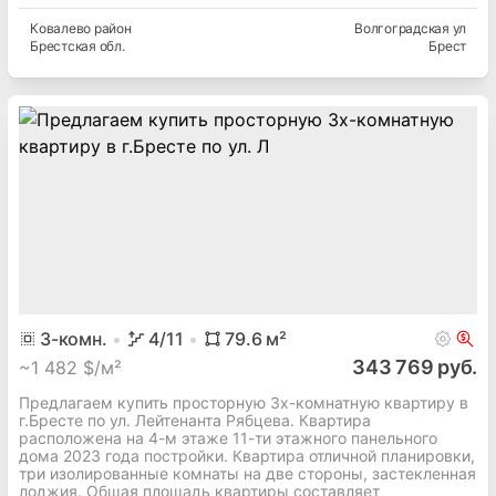
Ковалево
район
Волгоградская ул
Брестская
обл.
Брест
3
-комн.
4
/11
79.6
м²
343 769 руб.
~
1 482 $/м²
Предлагаем купить просторную 3х-комнатную квартиру в
г.Бресте по ул. Лейтенанта Рябцева. Квартира
расположена на 4-м этаже 11-ти этажного панельного
дома 2023 года постройки. Квартира отличной планировки,
три изолированные комнаты на две стороны, застекленная
лоджия. Общая площадь квартиры составляет