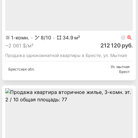
1
-комн.
8
/10
34.9
м²
212 120 руб.
~
2 061 $/м²
Продажа однокомнатной квартиры в Бресте, ул. Мытная
Ул. мытная
Брестская
обл.
Брест