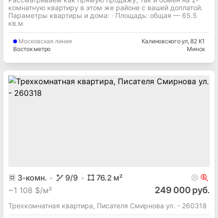
комнатную квартиру в этом же районе с вашей доплатой.
Параметры квартиры и дома: · Площадь: общая — 65.5
кв.м
Московская
линия
Калиновского ул
, 82 К1
Восток метро
Минск
3
-комн.
9
/9
76.2
м²
249 000 руб.
~
1 108 $/м²
Трехкомнатная квартира, Писателя Смирнова ул. - 260318