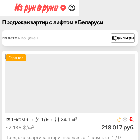
Продажа квартир с лифтом в Беларуси
по дате
по цене
Фильтры
Горячее
1
-комн.
1
/9
34.1
м²
218 017 руб.
~
2 185 $/м²
Продажа квартира вторичное жилье, 1-комн. эт. 1 / 9