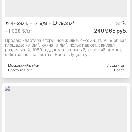
4
-комн.
9
/9
79.8
м²
240 965 руб.
~
1 028 $/м²
Продаю квартира вторичное жилье, 4-комн. эт. 9 / 9 общая
площадь: 79.8м², кухня: 9.4м², полы: паркет, cанузел:
раздельный, 1989 год, дом: панельный, хороший ремонт,
собственность: частная Брест, Луцкая ул
Московский
район
Луцкая ул
Брестская
обл.
Брест