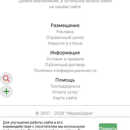
Цените впечатления, а остальное можно найти
на нашем сайте
Размещение
Реклама
Справочный центр
Новости и статьи
Информация
Условия и правила
Публичный договор
Политика конфиденциальности
Помощь
Техподдержка
Оплата услуг
Карта сайта
© 2007 -
2026
"МедиаШарм".
Для улучшения работы сайта и его
взаимодействия с посетителем мы используем
Принять