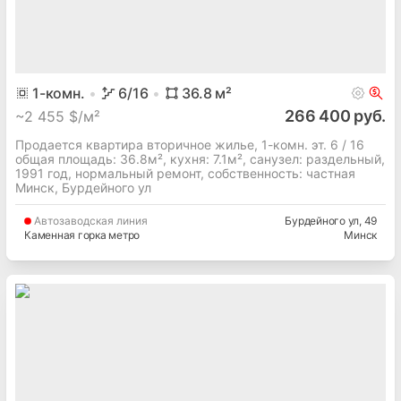
1
-комн.
6
/16
36.8
м²
266 400 руб.
~
2 455 $/м²
Продается квартира вторичное жилье, 1-комн. эт. 6 / 16
общая площадь: 36.8м², кухня: 7.1м², cанузел: раздельный,
1991 год, нормальный ремонт, собственность: частная
Минск, Бурдейного ул
Автозаводская
линия
Бурдейного ул
, 49
Каменная горка метро
Минск