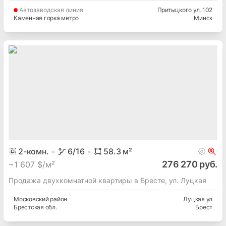
Автозаводская
линия
Притыцкого ул
, 102
Каменная горка метро
Минск
2
-комн.
6
/16
58.3
м²
276 270 руб.
~
1 607 $/м²
Продажа двухкомнатной квартиры в Бресте, ул. Луцкая
Московский
район
Луцкая ул
Брестская
обл.
Брест