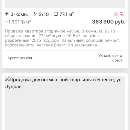
3
-комн.
2
/10
77.1
м²
363 900 руб.
~
1 601 $/м²
Продажа квартира вторичное жилье, 3-комн. эт. 2 / 10
общая площадь: 77.1м², кухня: 10.5м², cанузел:
раздельный, 2015 год, дом: панельный, хороший ремонт,
собственность: частная Брест, Ул. махновича
Ул. махновича
Брестская
обл.
Брест