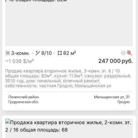
3
-комн.
8
/10
82
м²
247 000 руб.
~
1 036 $/м²
Продаю квартира вторичное жилье, 3-комн. эт. 8 / 10
общая площадь: 82м², кухня: 11.9м², cанузел: раздельный,
2010 год, дом: панельный, отличный ремонт,
собственность: частная Гродно, Малыщинская ул
Ленинский
район
Малыщинская ул
, 31
Гродненская
обл.
Гродно