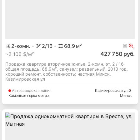
2
-комн.
2
/16
68.9
м²
427 750 руб.
~
2 106 $/м²
Продажа квартира вторичное жилье, 2-комн. эт. 2 / 16
общая площадь: 68.9м², cанузел: раздельный, 2013 год,
хороший ремонт, собственность: частная Минск,
Казимировская ул
Автозаводская
линия
Казимировская ул
, 3
Каменная горка метро
Минск