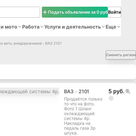
Подать объявление за 0 руб
Войти
 и мото
Работа
Услуги и деятельность
Еще
ых авто, внедорожников
ВАЗ 2101
Сменить регион
5 руб.
ВАЗ
2101
Продаётся только
то что на фото.
Фото 1 Шланг
охлаждающей
системы 4р.
Накладка на
педаль газа 3р
штука.