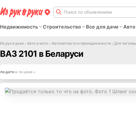
Недвижимость
Строительство
Все для дачи
Авто
Из рук в руки
Авто и мото
Автозапчасти и принадлежности
Для легков
ВАЗ 2101 в Беларуси
по дате
по цене