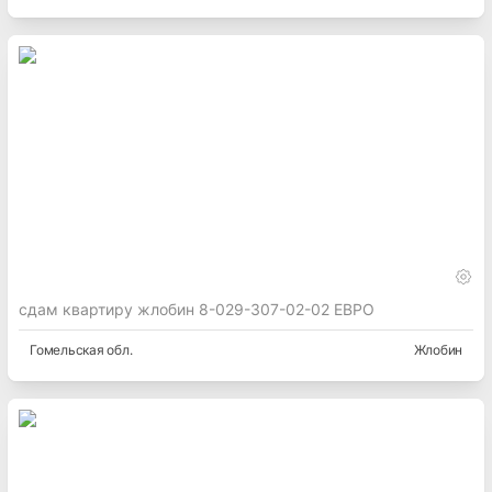
сдам квартиру жлобин 8-029-307-02-02 ЕВРО
Гомельская
обл.
Жлобин