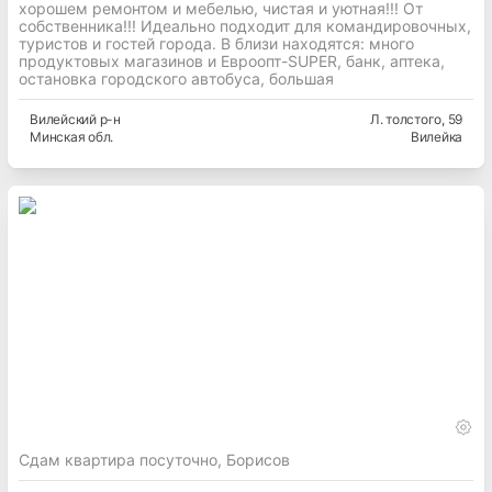
хорошем ремонтом и мебелью, чистая и уютная!!! От
собственника!!! Идеально подходит для командировочных,
туристов и гостей города. В близи находятся: много
продуктовых магазинов и Евроопт-SUPER, банк, аптека,
остановка городского автобуса, большая
Вилейский
р-н
Л. толстого
, 59
Минская
обл.
Вилейка
Сдам квартира посуточно, Борисов