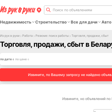
Недвижимость
Строительство
Все для дачи
Авто
Из рук в руки
Работа
Резюме: поиск работы
Торговля, продажи, сбыт
Торговля, продажи, сбыт в Белар
по дате
по цене
Извините, по Вашему запросу не найдено объя
Извините, но объявлений по