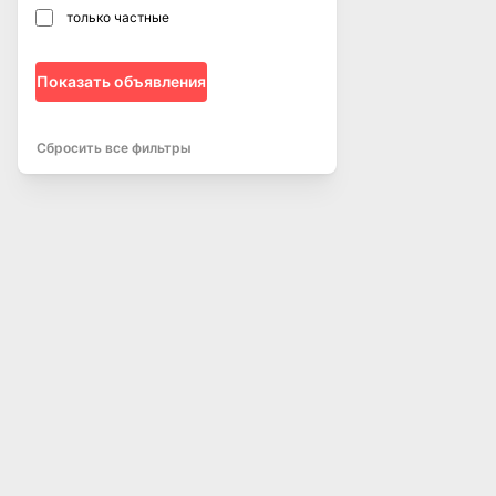
только частные
Показать объявления
Сбросить все фильтры