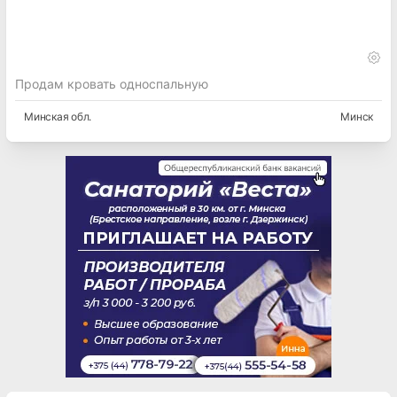
Продам кровать односпальную
Минская
обл.
Минск