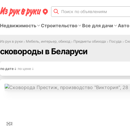
Недвижимость
Строительство
Все для дачи
Авто
Из рук в руки
Мебель, интерьер, обиход
Предметы обихода
Посуда
Ск
сковороды в Беларуси
по дате
по цене
2