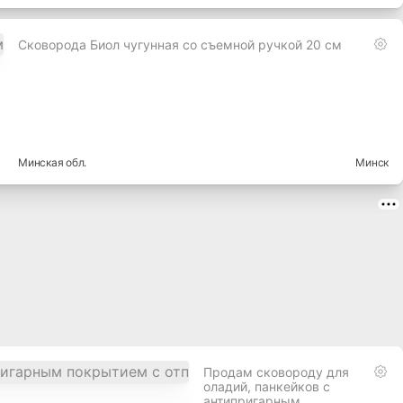
Сковорода Биол чугунная со съемной ручкой 20 см
Минская
обл.
Минск
Продам сковороду для
оладий, панкейков с
антипригарным