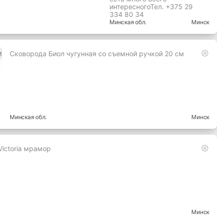
интересногоТел. +375 29
334 80 34
Минская
обл.
Минск
Сковорода Биол чугунная со съемной ручкой 20 см
Минская
обл.
Минск
ictoria мрамор
Минск