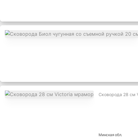
Сковорода 28 см V
Минская
обл.