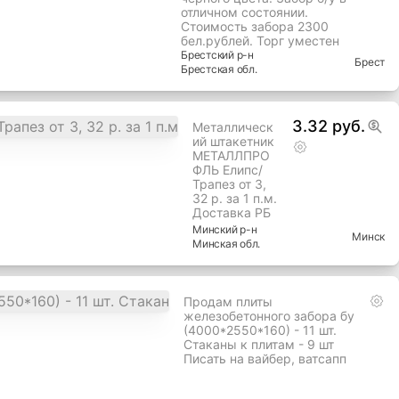
отличном состоянии.
Стоимость забора 2300
бел.рублей. Торг уместен
Брестский
р-н
Брест
Брестская
обл.
3.32 руб.
Металлическ
ий штакетник
МЕТАЛЛПРО
ФЛЬ Елипс/
Трапез от 3,
32 р. за 1 п.м.
Доставка РБ
Минский
р-н
Минск
Минская
обл.