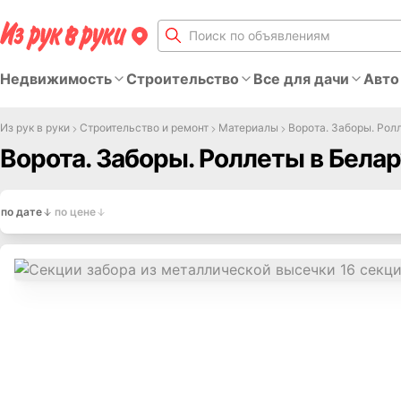
Недвижимость
Строительство
Все для дачи
Авто
Из рук в руки
Строительство и ремонт
Материалы
Ворота. Заборы. Рол
Ворота. Заборы. Роллеты в Бела
по дате
по цене