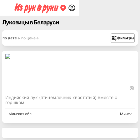
Луковицы в Беларуси
по дате
по цене
Фильтры
Индийский лук (птицемлечник хвостатый) вместе с
горшком.
Минская
обл.
Минск