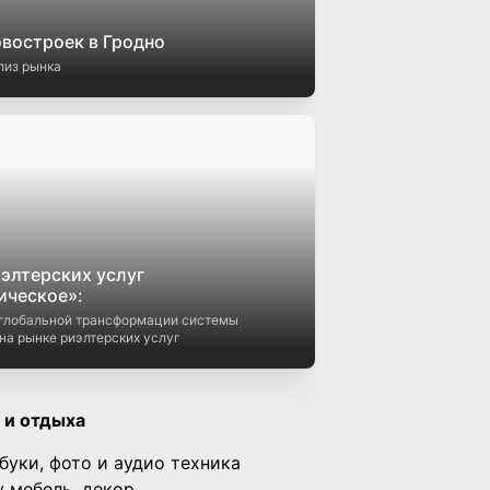
овостроек в Гродно
лиз рынка
элтерских услуг
ическое»:
глобальной трансформации системы
на рынке риэлтерских услуг
 и отдыха
буки, фото и аудио техника
у мебель, декор