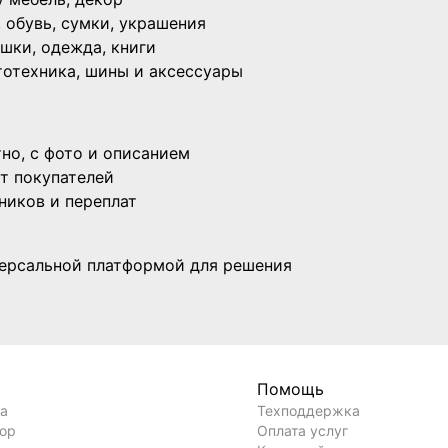
 обувь, сумки, украшения
ушки, одежда, книги
ототехника, шины и аксессуары
тно, с фото и описанием
от покупателей
ников и переплат
версальной платформой для решения
Помощь
ла
Техподдержка
вор
Оплата услуг