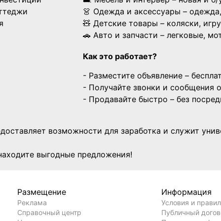
оттеджи
👗 Одежда и аксессуары – одежда,
я
🧸 Детские товары – коляски, игр
🚗 Авто и запчасти – легковые, м
Как это работает?
- Разместите объявление – беспла
- Получайте звонки и сообщения 
- Продавайте быстро – без посред
редоставляет возможности для заработка и служит уни
находите выгодные предложения!
Размещение
Информация
Реклама
Условия и прави
Справочный центр
Публичный дого