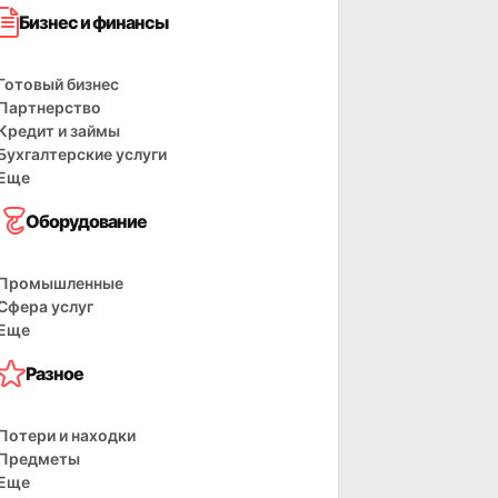
Бизнес и финансы
Готовый бизнес
Партнерство
Кредит и займы
Бухгалтерские услуги
Еще
Оборудование
Промышленные
Сфера услуг
Еще
Разное
Потери и находки
Предметы
Еще