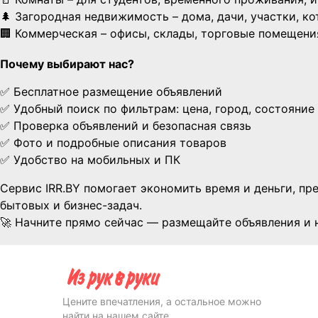
🌲 Загородная недвижимость – дома, дачи, участки, к
🏢 Коммерческая – офисы, склады, торговые помещени
Почему выбирают нас?
✅ Бесплатное размещение объявлений
✅ Удобный поиск по фильтрам: цена, город, состояние
✅ Проверка объявлений и безопасная связь
✅ Фото и подробные описания товаров
✅ Удобство на мобильных и ПК
Сервис IRR.BY помогает экономить время и деньги, п
бытовых и бизнес-задач.
🚀 Начните прямо сейчас — размещайте объявления и 
Цените впечатления, а остальное можно
найти на нашем сайте