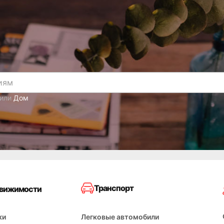
или
Дом
Транспорт
движимости
ки
Легковые автомобили