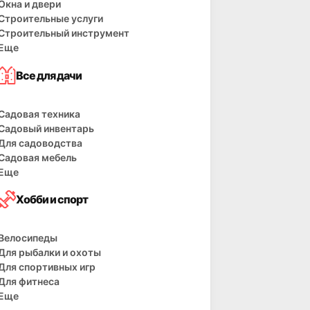
Окна и двери
Строительные услуги
Строительный инструмент
Еще
Все для дачи
Садовая техника
Садовый инвентарь
Для садоводства
Садовая мебель
Еще
Хобби и спорт
Велосипеды
Для рыбалки и охоты
Для спортивных игр
Для фитнеса
Еще