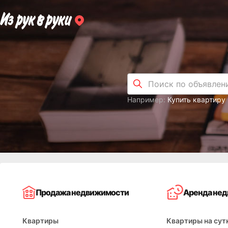
Например:
Купить квартиру
Продажа недвижимости
Аренда не
Квартиры
Квартиры на сут