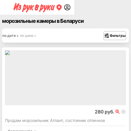
морозильные камеры в Беларуси
по дате
по цене
Фильтры
280 руб.
Продам морозильник Атлант, состояние отличное