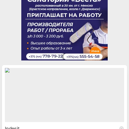
Indesit