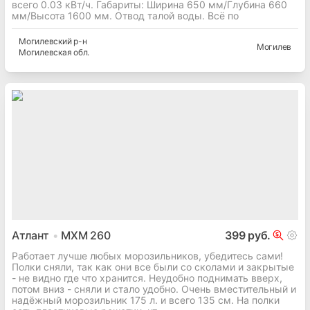
всего 0.03 кВт/ч. Габариты: Ширина 650 мм/Глубина 660
мм/Высота 1600 мм. Отвод талой воды. Всё по
Могилевский
р-н
Могилев
Могилевская
обл.
Атлант
МХМ 260
399 руб.
Работает лучше любых морозильников, убедитесь сами!
Полки сняли, так как они все были со сколами и закрытые
- не видно где что хранится. Неудобно поднимать вверх,
потом вниз - сняли и стало удобно. Очень вместительный и
надёжный морозильник 175 л. и всего 135 см. На полки