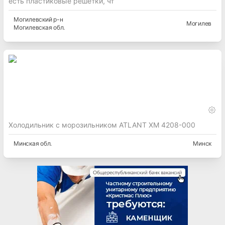
есть пластиковые решетки, чт
Могилевский
р-н
Могилев
Могилевская
обл.
Холодильник с морозильником ATLANT ХМ 4208-000
Минская
обл.
Минск