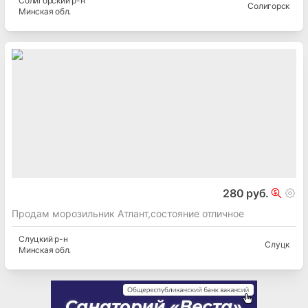
Солигорский
р-н
Солигорск
Минская
обл.
280 руб.
Продам морозильник Атлант,состояние отличное
Слуцкий
р-н
Слуцк
Минская
обл.