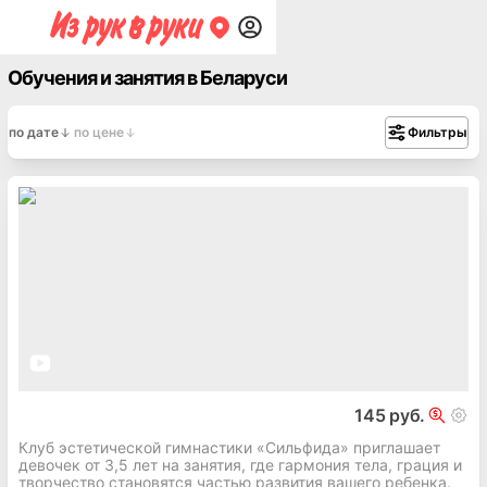
Обучения и занятия в Беларуси
по дате
по цене
Фильтры
145 руб.
Клуб эстетической гимнастики «Сильфида» приглашает
девочек от 3,5 лет на занятия, где гармония тела, грация и
творчество становятся частью развития вашего ребенка.