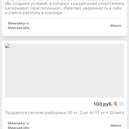
Мы создаем условия, в которых каждая юная спортсменка
раскрывает свой потенциал, обретает уверенность в себе
и учится работать в команде
Минский
р-н
Минск
Минская
обл.
100 руб.
Продаются гантели разборные 30 кг, 2 шт по 15 кг + Штанга
Минский
р-н
Минск
Минская
обл.