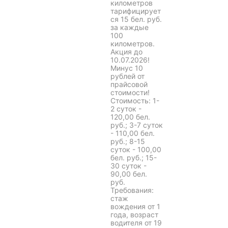
километров
тарифицирует
ся 15 бел. руб.
за каждые
100
километров.
Акция до
10.07.2026!
Минус 10
рублей от
прайсовой
стоимости!
Стоимость: 1-
2 суток -
120,00 бел.
руб.; 3-7 суток
- 110,00 бел.
руб.; 8-15
суток - 100,00
бел. руб.; 15-
30 суток -
90,00 бел.
руб.
Требования:
стаж
вождения от 1
года, возраст
водителя от 19