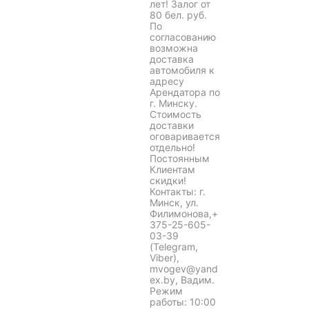
лет! Залог от
80 бел. руб.
По
согласованию
возможна
доставка
автомобиля к
адресу
Арендатора по
г. Минску.
Стоимость
доставки
оговаривается
отдельно!
Постоянным
Клиентам
скидки!
Контакты: г.
Минск, ул.
Филимонова,+
375-25-605-
03-39
(Telegram,
Viber),
mvogev@yand
ex.by, Вадим.
Режим
работы: 10:00