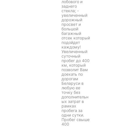
лобового и
заднего
стекла; -
увеличенный
дорожный
просвет и
большой
багажный
отсек который
подойдет
каждому!
Увеличенный
суточный
пробег до 400
км, который
позволит Вам
доехать по
дорогам
Беларуси в
любую ее
точку без
дополнительн
ых затрат в
рамках
пробега за
одни сутки.
Пробег свыше
400