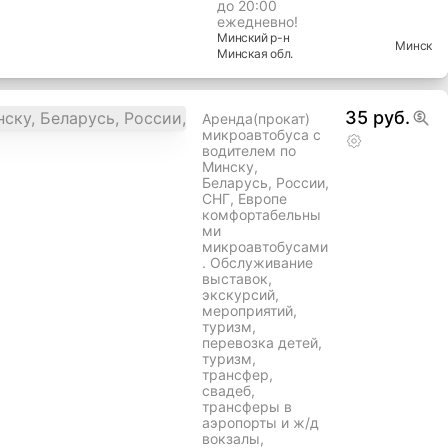
до 20:00
ежедневно!
Минский
р-н
Минск
Минская
обл.
35 руб.
Аренда(прокат)
микроавтобуса с
водителем по
Минску,
Беларусь, России,
СНГ, Европе
комфортабельны
ми
микроавтобусами
. Обслуживание
выставок,
экскурсий,
мероприятий,
туризм,
перевозка детей,
туризм,
трансфер,
свадеб,
трансферы в
аэропорты и ж/д
вокзалы,