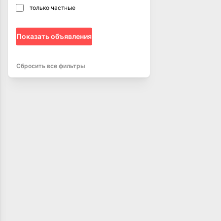
только частные
Показать объявления
Сбросить все фильтры