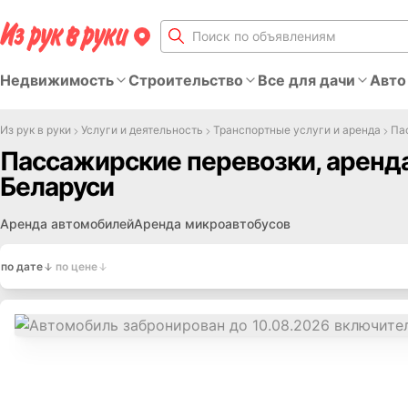
Недвижимость
Строительство
Все для дачи
Авто
Из рук в руки
Услуги и деятельность
Транспортные услуги и аренда
Па
Пассажирские перевозки, аренда 
Беларуси
Аренда автомобилей
Аренда микроавтобусов
по дате
по цене