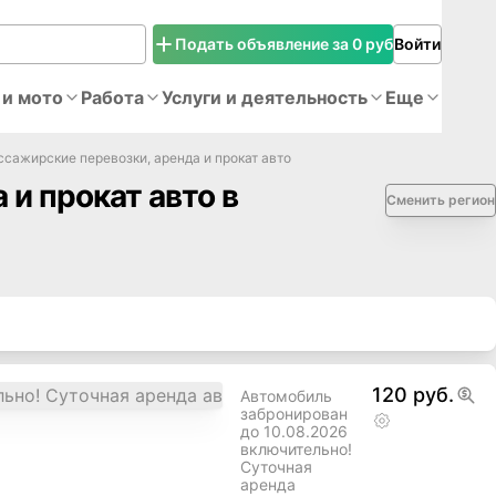
Подать объявление за 0 руб
Войти
 и мото
Работа
Услуги и деятельность
Еще
ссажирские перевозки, аренда и прокат авто
и прокат авто в
Сменить регион
120 руб.
Автомобиль
забронирован
до 10.08.2026
включительно!
Суточная
аренда