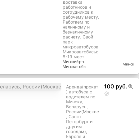
доставка
работников и
сотрудников к
рабочему месту.
Работаем по
наличному и
безналичному
расчету. Свой
парк
микроавтобусов.
Микроавтобусы:
8-19 мест.
Минский
р-н
Минск
Минская
обл.
100 руб.
Аренда(прокат
) автобуса с
водителем по
Минску,
Беларусь,
России(Москве
, Санкт-
Петербург и
другим
городам),
Европе и