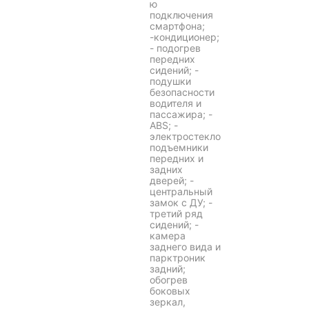
ю
подключения
смартфона;
-кондиционер;
- подогрев
передних
сидений; -
подушки
безопасности
водителя и
пассажира; -
ABS; -
электростекло
подъемники
передних и
задних
дверей; -
центральный
замок с ДУ; -
третий ряд
сидений; -
камера
заднего вида и
парктроник
задний;
обогрев
боковых
зеркал,