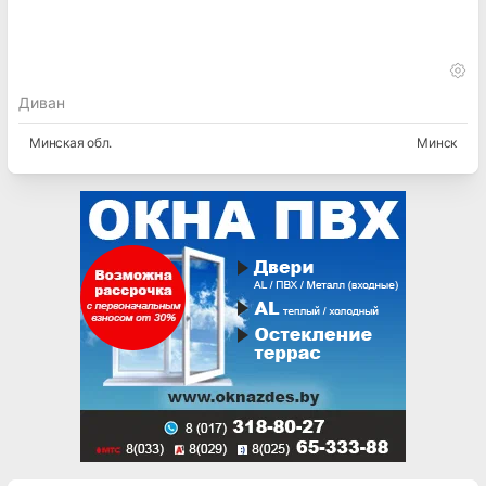
Диван
Минская
обл.
Минск