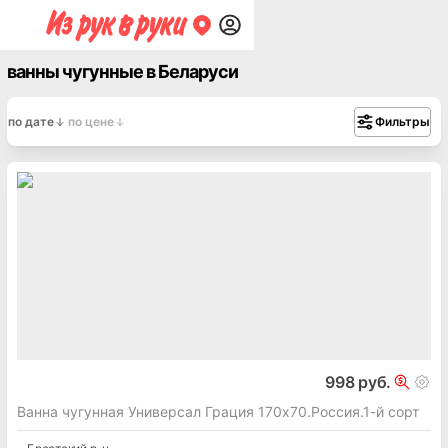
ванны чугунные в Беларуси
по дате
по цене
Фильтры
998 руб.
Ванна чугунная Универсал Грация 170х70.Россия.1-й сорт