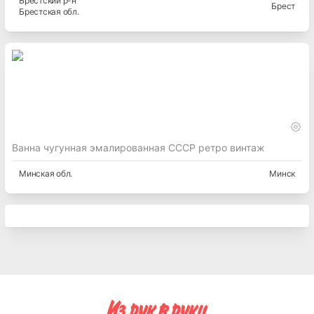
Брестский
р-н
Брест
Брестская
обл.
Ванна чугунная эмалированная СССР ретро винтаж
Минская
обл.
Минск