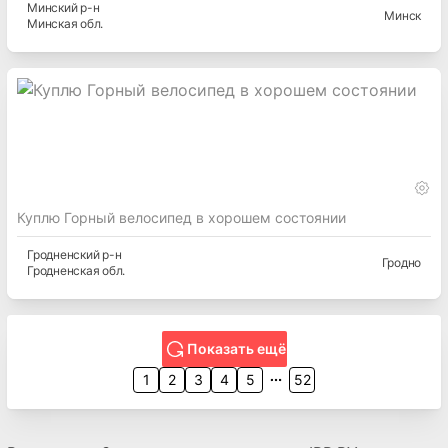
Минский
р-н
Минск
Минская
обл.
Куплю Горный велосипед в хорошем состоянии
Гродненский
р-н
Гродно
Гродненская
обл.
Показать ещё
1
2
3
4
5
52