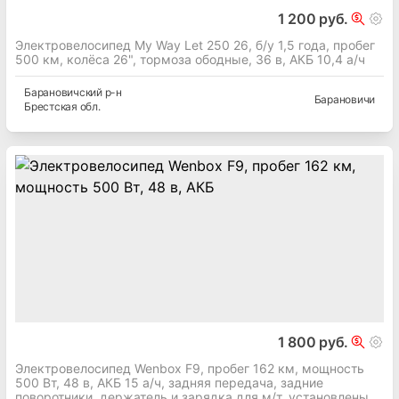
1 200 руб.
Электровелосипед My Way Let 250 26, б/у 1,5 года, пробег
500 км, колёса 26", тормоза ободные, 36 в, АКБ 10,4 а/ч
Барановичский
р-н
Барановичи
Брестская
обл.
1 800 руб.
Электровелосипед Wenbox F9, пробег 162 км, мощность
500 Вт, 48 в, АКБ 15 а/ч, задняя передача, задние
поворотники, держатель и зарядка для м/т, установлены