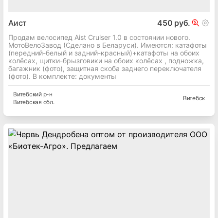
Аист
450 руб.
Продам велосипед Aist Cruiser 1.0 в состоянии нового.
МотоВелоЗавод (Сделано в Беларуси). Имеются: катафоты
(передний-белый и задний-красный)+катафоты на обоих
колёсах, щитки-брызговики на обоих колёсах , подножка,
багажник (фото), защитная скоба заднего переключателя
(фото). В комплекте: документы
Витебский
р-н
Витебск
Витебская
обл.