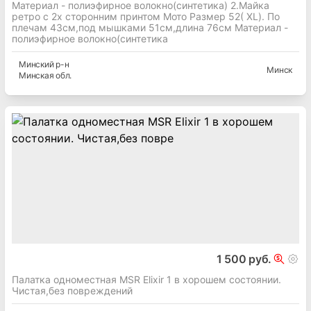
Материал - полиэфирное волокно(синтетика) 2.Майка
ретро с 2х сторонним принтом Мото Размер 52( XL). По
плечам 43см,под мышками 51см,длина 76см Материал -
полиэфирное волокно(синтетика
Минский
р-н
Минск
Минская
обл.
1 500 руб.
Палатка одноместная MSR Elixir 1 в хорошем состоянии.
Чистая,без повреждений