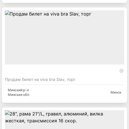
Продам билет на viva bra Slav, торг
Минский
р-н
Минск
Минская
обл.