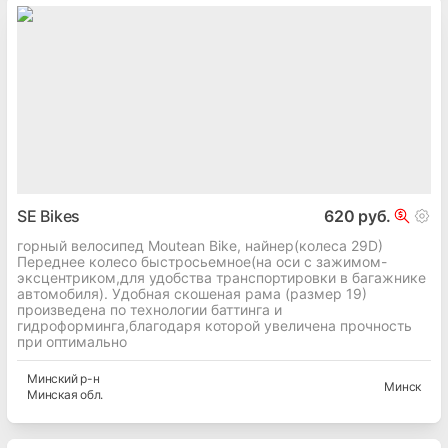
SE Bikes
620 руб.
горный велосипед Moutean Bike, найнер(колеса 29D)
Переднее колесо быстросьемное(на оси с зажимом-
эксцентриком,для удобства транспортировки в багажнике
автомобиля). Удобная скошеная рама (размер 19)
произведена по технологии баттинга и
гидроформинга,благодаря которой увеличена прочность
при оптимально
Минский
р-н
Минск
Минская
обл.