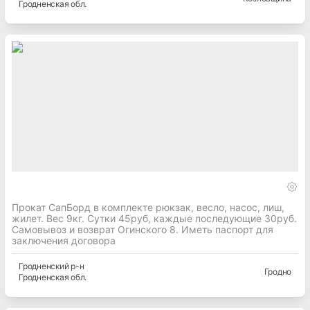
Гродненская
обл.
Прокат СапБорд в комплекте рюкзак, весло, насос, лиш,
жилет. Вес 9кг. Сутки 45руб, каждые последующие 30руб.
Самовывоз и возврат Огинского 8. Иметь паспорт для
заключения договора
Гродненский
р-н
Гродно
Гродненская
обл.