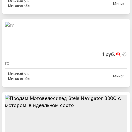
Минский
р-н
Минск
Минская
обл.
1 руб.
го
Минский
р-н
Минск
Минская
обл.