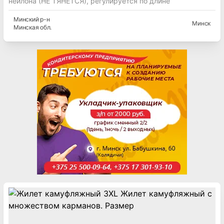
нейлона (НЕ ТЯНЕТСЯ), регулируется по длине
Минский
р-н
Минск
Минская
обл.