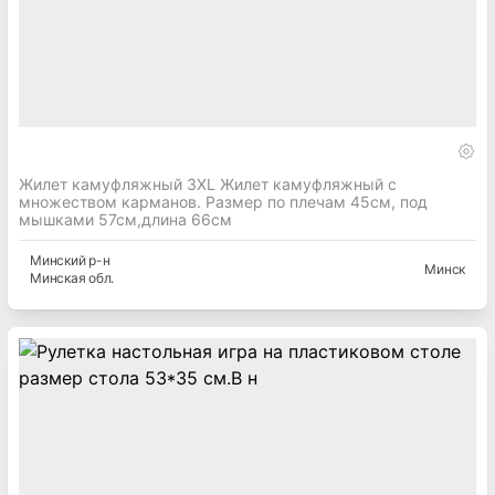
Жилет камуфляжный 3XL Жилет камуфляжный с
множеством карманов. Размер по плечам 45см, под
мышками 57см,длина 66см
Минский
р-н
Минск
Минская
обл.