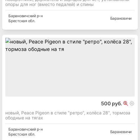
опоры для ног (вместо педалей) и спины
Барановичский
р-н
Барановичи
Брестская
обл.
500 руб.
новый, Peace Pigeon в стиле "ретро", колёса 28", тормоза
ободные на тягах
Барановичский
р-н
Барановичи
Брестская
обл.