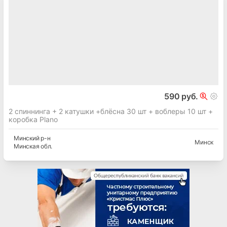
590 руб.
2 спиннинга + 2 катушки +блёсна 30 шт + воблеры 10 шт +
коробка Plano
Минский
р-н
Минск
Минская
обл.