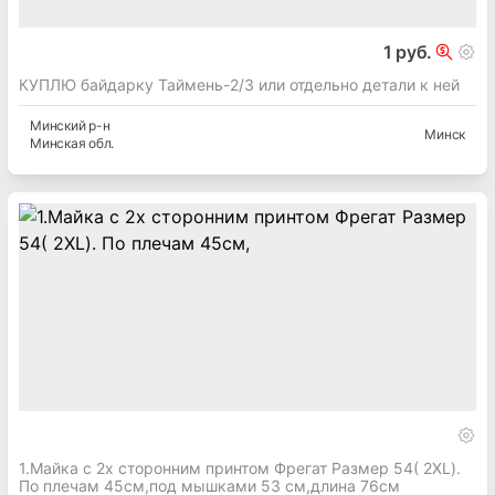
1 руб.
КУПЛЮ байдарку Таймень-2/3 или отдельно детали к ней
Минский
р-н
Минск
Минская
обл.
1.Майка с 2х сторонним принтом Фрегат Размер 54( 2XL).
По плечам 45см,под мышками 53 см,длина 76см