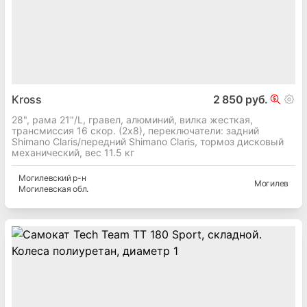
Kross
2 850 руб.
28", рама 21"/L, гравел, алюминий, вилка жесткая,
трансмиссия 16 скор. (2х8), переключатели: задний
Shimano Claris/передний Shimano Claris, тормоз дисковый
механический, вес 11.5 кг
Могилевский
р-н
Могилев
Могилевская
обл.