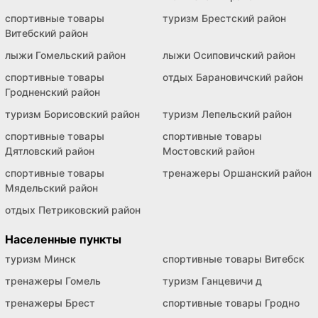
спортивные товары
туризм Брестский район
Витебский район
лыжи Гомельский район
лыжи Осиповичский район
спортивные товары
отдых Барановичский район
Гродненский район
туризм Борисовский район
туризм Лепельский район
спортивные товары
спортивные товары
Дятловский район
Мостовский район
спортивные товары
тренажеры Оршанский район
Мядельский район
отдых Петриковский район
Населенные пункты
туризм Минск
спортивные товары Витебск
тренажеры Гомель
туризм Ганцевичи д
тренажеры Брест
спортивные товары Гродно