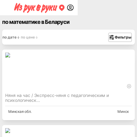
по математике в Беларуси
по дате
по цене
Фильтры
Няня на час / Экспресс-няня с педагогическим и
психологическ...
Минская
обл.
Минск