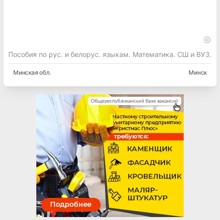
Пособия по рус. и белорус. языкам. Математика. СШ и ВУЗ.
Минская
обл.
Минск