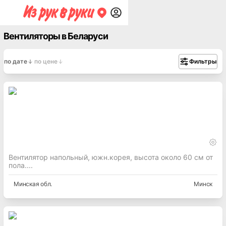
Вентиляторы в Беларуси
по дате
по цене
Фильтры
Вентилятор напольный, южн.корея, высота около 60 см от
пола....
Минская
обл.
Минск