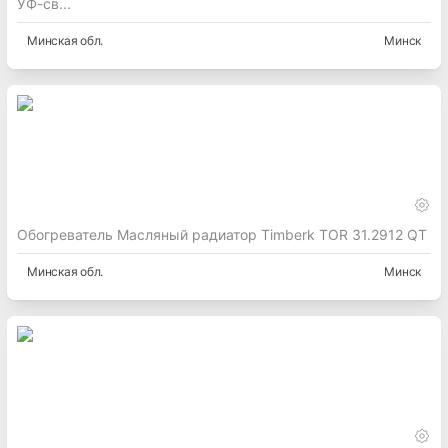
УФ-св...
Минская
обл.
Минск
Обогреватель Масляный радиатор Timberk TOR 31.2912 QT
Минская
обл.
Минск