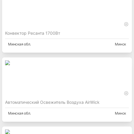
Конвектор Ресанта 1700Вт
Минская
обл.
Минск
Автоматический Освежитель Воздуха AirWick
Минская
обл.
Минск