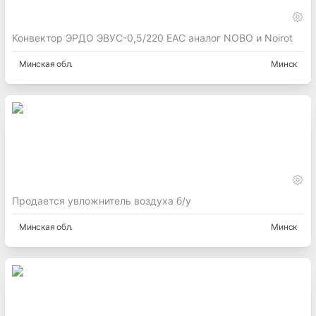
Конвектор ЭРДО ЭВУС-0,5/220 EAC аналог NOBO и Noirot
Минская
обл.
Минск
Продается увложнитель воздуха б/у
Минская
обл.
Минск