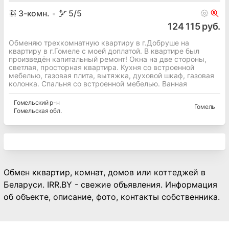
3
-комн.
5
/5
124 115 руб.
Обменяю трехкомнатную квартиру в г.Добруше на
квартиру в г.Гомеле с моей доплатой. В квартире был
произведён капитальный ремонт! Окна на две стороны,
светлая, просторная квартира. Кухня со встроенной
мебелью, газовая плита, вытяжка, духовой шкаф, газовая
колонка. Спальня со встроенной мебелью. Ванная
Гомельский
р-н
Гомель
Гомельская
обл.
Обмен кквартир, комнат, домов или коттеджей в
Беларуси. IRR.BY - свежие объявления. Информация
об объекте, описание, фото, контакты собственника.