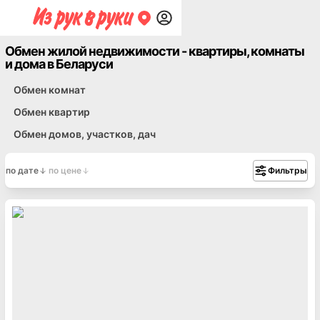
Обмен жилой недвижимости - квартиры, комнаты
и дома в Беларуси
Обмен комнат
Обмен квартир
Обмен домов, участков, дач
по дате
по цене
Фильтры