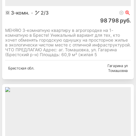
3
-комн.
2
/3
98 798 руб.
МЕНЯЮ 3-комнатную квартиру в агрогородке на 1-
комнатную в Бресте! Уникальный вариант для тех, кто
хочет обменять городскую однушку на просторное жилье
в экологически чистом месте с отличной инфраструктурой.
ЧТО ПРЕДЛАГАЮ Адрес: аг. Томашовка, ул. Гагарина
(Брестский р-н) Площадь: 60,9 м² (жилая 5
Гагарина ул
Брестская
обл.
Томашовка