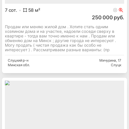
7
сот.
58
м²
250 000 руб.
Продам или меняю жилой дом . Хотите стать одним
хозяином дома и на участке, надоели соседи сверху в
квартире - тогда вам точно именно к нам . Продам или
обменяю дом на Минск ; другие города не интересуют .
Могу продать ( чистая продажа как бы особо не
интересует ) . Рассматриваем разные варианты: (пр
Слуцкий
р-н
Мичурина
, 17
Минская
обл.
Слуцк