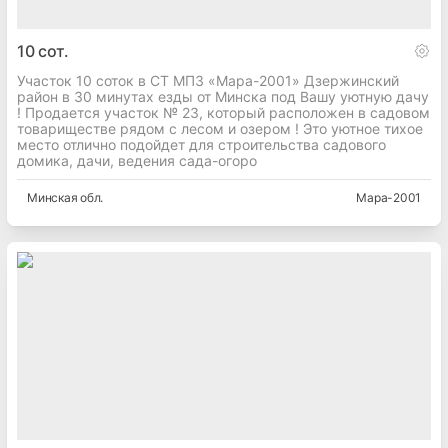
10
сот.
Участок 10 соток в СТ МПЗ «Мара-2001» Дзержинский
район в 30 минутах езды от Минска под Вашу уютную дачу
! Продается участок № 23, который расположен в садовом
товариществе рядом с лесом и озером ! Это уютное тихое
место отлично подойдет для строительства садового
домика, дачи, ведения сада-огоро
Минская
обл.
Мара-2001