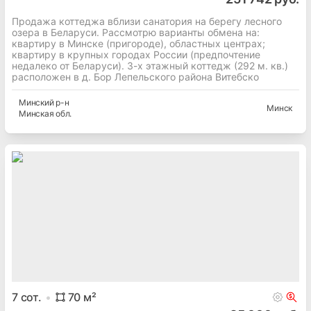
Продажа коттеджа вблизи санатория на берегу лесного
озера в Беларуси. Рассмотрю варианты обмена на:
квартиру в Минске (пригороде), областных центрах;
квартиру в крупных городах России (предпочтение
недалеко от Беларуси). 3-х этажный коттедж (292 м. кв.)
расположен в д. Бор Лепельского района Витебско
Минский
р-н
Минск
Минская
обл.
7
сот.
70
м²