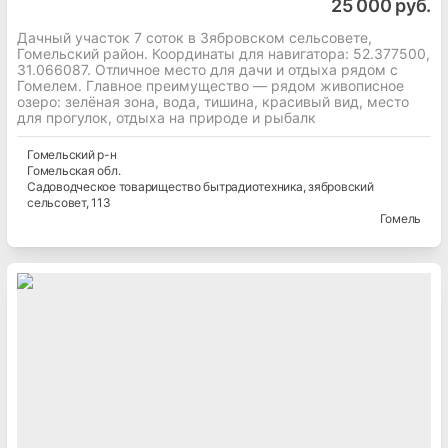
25 000 руб.
Дачный участок 7 соток в Зябровском сельсовете,
Гомельский район. Координаты для навигатора: 52.377500,
31.066087. Отличное место для дачи и отдыха рядом с
Гомелем. Главное преимущество — рядом живописное
озеро: зелёная зона, вода, тишина, красивый вид, место
для прогулок, отдыха на природе и рыбалк
Гомельский
р-н
Гомельская
обл.
Садоводческое товарищество бытрадиотехника, зябровский
сельсовет
, 113
Гомель