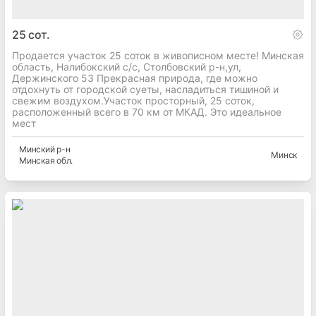
25
сот.
Продается участок 25 соток в живописном месте! Минская
область, Налибокский с/с, Столбовский р-н,ул,
Держинского 53 Прекрасная природа, где можно
отдохнуть от городской суеты, насладиться тишиной и
свежим воздухом.Участок просторный, 25 соток,
расположенный всего в 70 км от МКАД. Это идеальное
мест
Минский
р-н
Минск
Минская
обл.