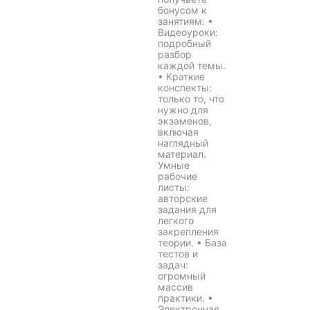
бонусом к
занятиям: •
Видеоуроки:
подробный
разбор
каждой темы.
• Краткие
конспекты:
только то, что
нужно для
экзаменов,
включая
наглядный
материал.
Умные
рабочие
листы:
авторские
задания для
легкого
закрепления
теории. • База
тестов и
задач:
огромный
массив
практики. •
Электронная