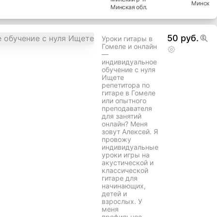
Минск
Минская
обл.
50 руб.
Уроки гитары в
Гомеле и онлайн
—
индивидуальное
обучение с нуля
Ищете
репетитора по
гитаре в Гомеле
или опытного
преподавателя
для занятий
онлайн? Меня
зовут Алексей. Я
провожу
индивидуальные
уроки игры на
акустической и
классической
гитаре для
начинающих,
детей и
взрослых. У
меня
профильное