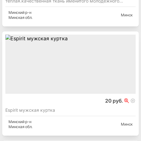
теплая.качественная ткань именитого молодежного...
Минский
р-н
Минск
Минская
обл.
20 руб.
Espirit мужская куртка
Минский
р-н
Минск
Минская
обл.