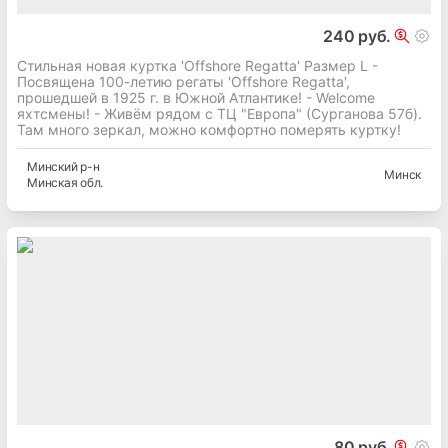
240 руб.
Стильная новая куртка 'Offshore Regatta' Размер L -
Посвящена 100-летию регаты 'Offshore Regatta',
прошедшей в 1925 г. в Южной Атлантике! - Welcome
яхтсмены! - Живём рядом с ТЦ "Европа" (Сурганова 57б).
Там много зеркал, можно комфортно померять куртку!
Минский
р-н
Минск
Минская
обл.
80 руб.