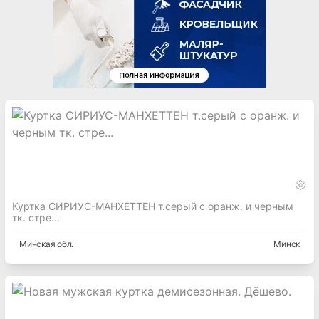
Куртка СИРИУС-МАНХЕТТЕН т.серый с оранж. и черным
тк. стре...
Минская
обл.
Минск