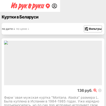
Куртки в Беларуси
по дате
по цене
Фильтры
136 руб.
Фирм`овая мужская куртка "Montana. Alaska" размера L.
Была куплена в Испании в 1984-1985 годах. Уже изрядно
подъизносилась, но до сих пор исправно исполняет свои