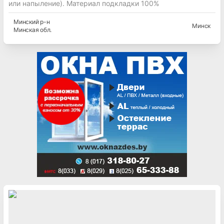
или напыление). Материал подкладки 100%
Минский
р-н
Минск
Минская
обл.