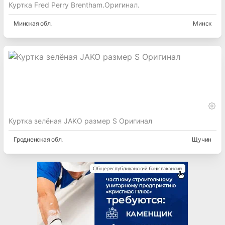
Куртка Fred Perry Brentham.Оригинал.
Минская
обл.
Минск
Куртка зелёная JAKO размер S Оригинал
Гродненская
обл.
Щучин