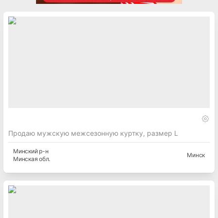
Продаю мужскую межсезонную куртку, размер L
Минский
р-н
Минск
Минская
обл.