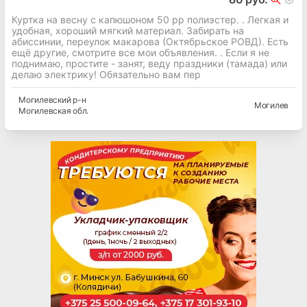
Куртка на весну с капюшоном 50 рр полиэстер. . Легкая и
удобная, хороший мягкий материал. Забирать на
абиссинии, переулок макарова (Октябрьское РОВД). Есть
ещё другие, смотрите все мои объявления. . Если я не
поднимаю, простите - занят, веду праздники (тамада) или
делаю электрику! Обязательно вам пер
Могилевский
р-н
Могилев
Могилевская
обл.