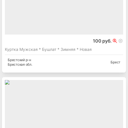
100 руб.
Куртка Мужская * Бушлат * Зимняя * Новая
Брестский
р-н
Брест
Брестская
обл.