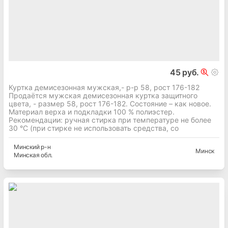
45 руб.
Куртка демисезонная мужская,- р-р 58, рост 176-182
Продаётся мужская демисезонная куртка защитного
цвета, - размер 58, рост 176-182. Состояние – как новое.
Материал верха и подкладки 100 % полиэстер.
Рекомендации: ручная стирка при температуре не более
30 °С (при стирке не использовать средства, со
Минский
р-н
Минск
Минская
обл.