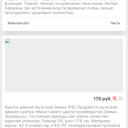
функции. Тонкая, лёгкая, но довольно-таки очень тёплая.
Карманы (во истечении власти времени) очень сильно
прохудились (дырявые полностью
Минская
обл.
Чисть
170 руб.
Куртка зимняя мужская Элема (РБ) Продаётся мужская
зимняя куртка тёмно-синего цвета производства Элема
(Беларусь). Состояние одежды как новое; качество
изделия отличное. Размер 56, рост 176 см. Материал
верха: 92 % полиэстер и 8% ПУ (полиуретановая пропитка