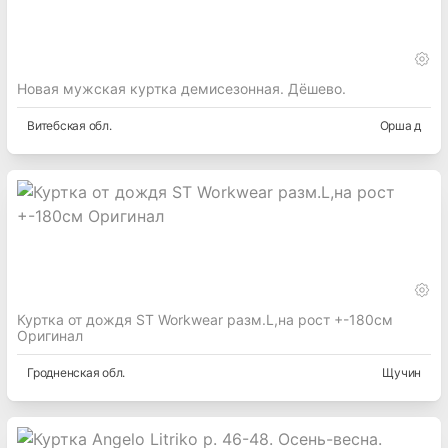
Новая мужская куртка демисезонная. Дёшево.
Витебская
обл.
Орша д
Куртка от дождя ST Workwear разм.L,на рост +-180см
Оригинал
Гродненская
обл.
Щучин