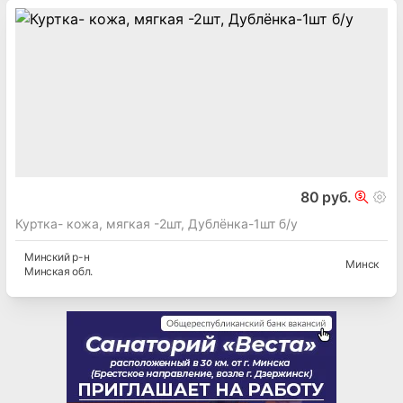
80 руб.
Куртка- кожа, мягкая -2шт, Дублёнка-1шт б/у
Минский
р-н
Минск
Минская
обл.