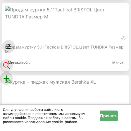
Продам куртку 5.11Tactical BRISTOL.Цвет TUNDRA.Размер
М.
Минская
обл.
Минск
Для улучшения работы сайта и его
взаимодействия с посетителем мы используем
Принять
файлы cookie. Продолжая работу с сайтом, Вы
Куртка - пиджак мужская Bershka XL
разрешаете использование cookie-файлов.
Брестская
обл.
Брест