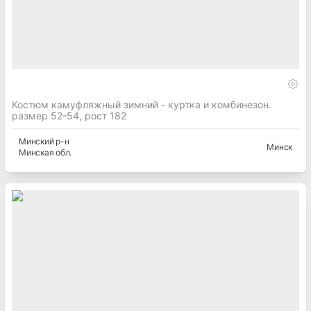
Костюм камуфляжный зимний - куртка и комбинезон.
размер 52-54, рост 182
Минский
р-н
Минск
Минская
обл.