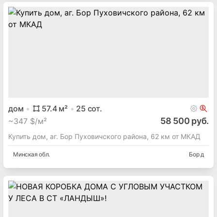
дом
57.4
м²
25
сот.
58 500 руб.
~
347 $/м²
Купить дом, аг. Бор Пуховичского района, 62 км от МКАД
Минская
обл.
Бор д