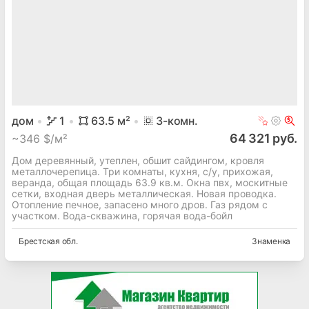
дом
1
63.5
м²
3
-комн.
64 321 руб.
~
346 $/м²
Дом деревянный, утеплен, обшит сайдингом, кровля
металлочерепица. Три комнаты, кухня, с/у, прихожая,
веранда, общая площадь 63.9 кв.м. Окна пвх, москитные
сетки, входная дверь металлическая. Новая проводка.
Отопление печное, запасено много дров. Газ рядом с
участком. Вода-скважина, горячая вода-бойл
Брестская
обл.
Знаменка