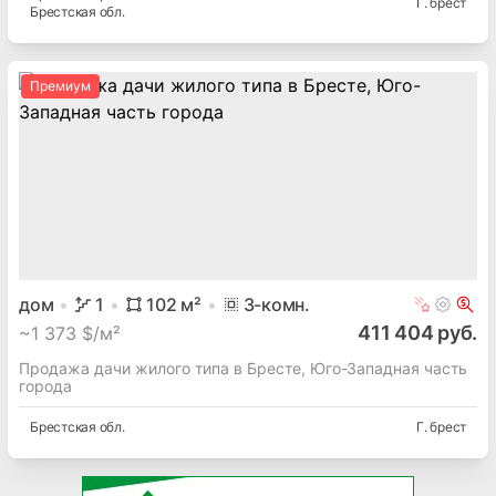
Г. брест
Брестская
обл.
Премиум
дом
1
102
м²
3
-комн.
411 404 руб.
~
1 373 $/м²
Продажа дачи жилого типа в Бресте, Юго-Западная часть
города
Брестская
обл.
Г. брест