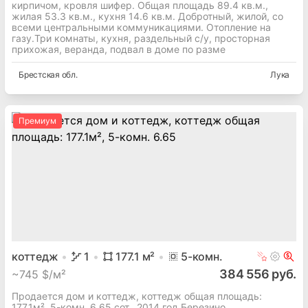
кирпичом, кровля шифер. Общая площадь 89.4 кв.м.,
жилая 53.3 кв.м., кухня 14.6 кв.м. Добротный, жилой, со
всеми центральными коммуникациями. Отопление на
газу.Три комнаты, кухня, раздельный с/у, просторная
прихожая, веранда, подвал в доме по разме
Брестская
обл.
Лука
Премиум
коттедж
1
177.1
м²
5
-комн.
384 556 руб.
~
745 $/м²
Продается дом и коттедж, коттедж общая площадь:
177.1м², 5-комн. 6.65 сот., 2014 год Березино,