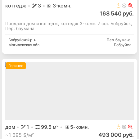
коттедж
3
3
-комн.
168 540 руб.
Продажа дом и коттедж, коттедж 3-комн. 7 сот. Бобруйск,
Пер. баумана
Бобруйский
р-н
Пер. баумана
Могилевская
обл.
Бобруйск
Горячее
дом
1
99.5
м²
5
-комн.
493 000 руб.
~
1 695 $/м²