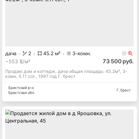
дача
2
45.2
м²
3
-комн.
73 500 руб.
~
553 $/м²
Продаю дом и коттедж, дача общая площадь: 45.2м², 3-
комн. 5.11 сот., 1997 год Г. брест
Брестский
р-н
Г. брест
Брестская
обл.