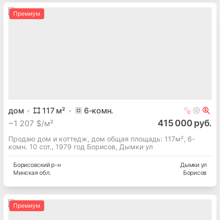
Премиум
дом
117
м²
6
-комн.
415 000 руб.
~
1 207 $/м²
Продаю дом и коттедж, дом общая площадь: 117м², 6-
комн. 10 сот., 1979 год Борисов, Дымки ул
Борисовский
р-н
Дымки ул
Минская
обл.
Борисов
Премиум