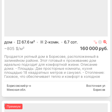
дом
67.6
м²
2
-комн.
6.7
сот.
160 000 руб.
~
805 $/м²
Продается уютный дом в Борисове, расположенный в
залинейном районе. Этот готовый к проживанию дом
идеально подходит для комфортной жизни. Описание
дома: - Площадь: Две просторные комнаты, кухня
площадью 18 квадратных метров и санузел. - Отопление:
Газовое, что обеспечивает тепло и комфорт в холодное
Борисовский
р-н
Восточная ул
Минская
обл.
Борисов
Премиум