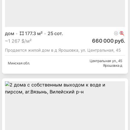
дом
177.3
м²
25
сот.
660 000 руб.
~
1 267 $/м²
Продается жилой дом в д Ярошовка, ул. Центральная, 45
Центральная ул.
, 45
Минская
обл.
Ярошовка д