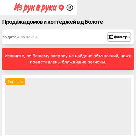
Продажа домов и коттеджей в д Болоте
по дате
по цене
Фильтры
Извините, по Вашему запросу не найдено объявлений, ниже
представлены ближайшие регионы.
Горячее