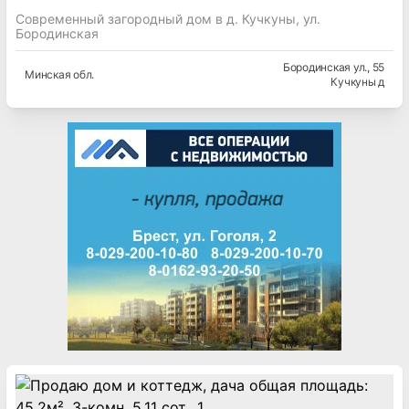
Современный загородный дом в д. Кучкуны, ул.
Бородинская
Бородинская ул.
, 55
Минская
обл.
Кучкуны д