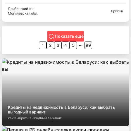
Дрибинский
р-н
Дрибин
Могилевская
обл.
Показать ещё
1
2
3
4
5
99
Кредиты на недвижимость в Беларуси: как выбрать
выгодный вариант
как выбрать выгодный вариант