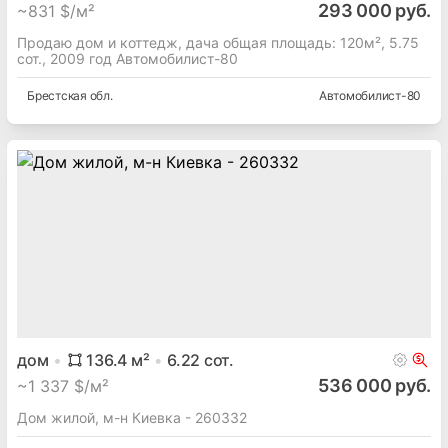
293 000 руб.
~
831 $/м²
Продаю дом и коттедж, дача общая площадь: 120м², 5.75
сот., 2009 год Автомобилист-80
Брестская
обл.
Автомобилист-80
дом
136.4
м²
6.22
сот.
536 000 руб.
~
1 337 $/м²
Дом жилой, м-н Киевка - 260332