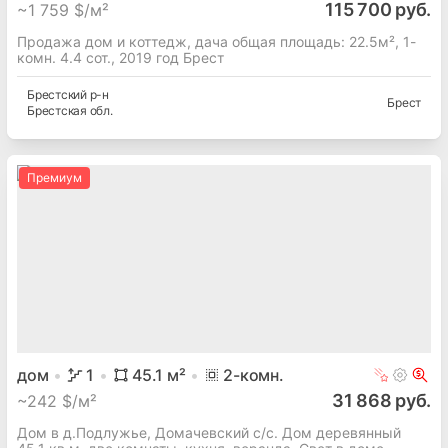
115 700 руб.
~
1 759 $/м²
Продажа дом и коттедж, дача общая площадь: 22.5м², 1-
комн. 4.4 сот., 2019 год Брест
Брестский
р-н
Брест
Брестская
обл.
Премиум
дом
1
45.1
м²
2
-комн.
31 868 руб.
~
242 $/м²
Дом в д.Подлужье, Домачевский с/с. Дом деревянный