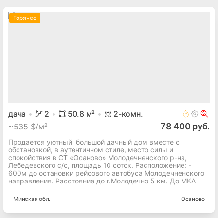
Горячее
дача
2
50.8
м²
2
-комн.
78 400 руб.
~
535 $/м²
Продается уютный, большой дачный дом вместе с
обстановкой, в аутентичном стиле, место силы и
спокойствия в СТ «Осаново» Молодечненского р-на,
Лебедевского с/с, площадь 10 соток. Расположение: -
600м до остановки рейсового автобуса Молодечненского
направления. Расстояние до г.Молодечно 5 км. До МКА
Минская
обл.
Осаново