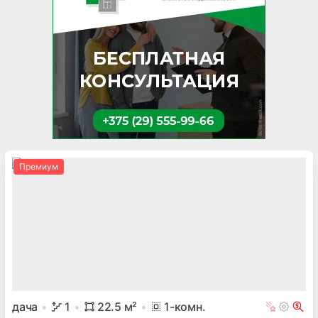
Премиум
дача
1
22.5
м²
1
-комн.