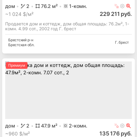
дом
2
76.2
м²
1
-комн.
229 211 руб.
~
1 024 $/м²
Продается дом и коттедж, дом общая площадь: 76.2м², 1-
комн. 4.99 сот., 2002 год Г. брест
Брестский
р-н
Г. брест
Брестская
обл.
Премиум
дом
2
47.9
м²
2
-комн.
135 176 руб.
~
960 $/м²