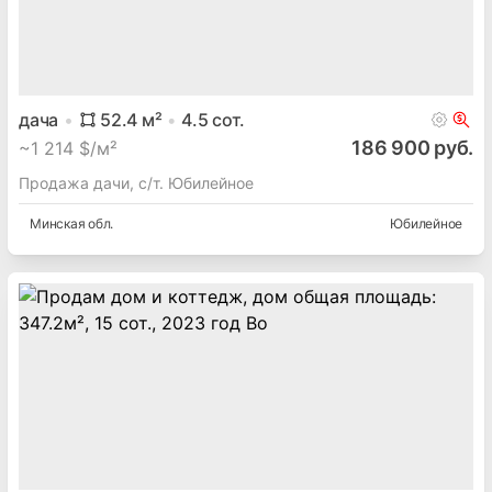
дача
52.4
м²
4.5
сот.
186 900 руб.
~
1 214 $/м²
Продажа дачи, с/т. Юбилейное
Минская
обл.
Юбилейное