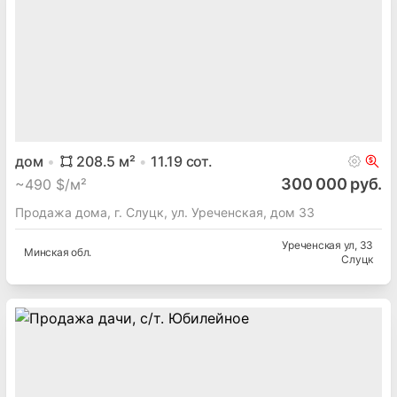
дом
208.5
м²
11.19
сот.
300 000 руб.
~
490 $/м²
Продажа дома, г. Слуцк, ул. Уреченская, дом 33
Уреченская ул
, 33
Минская
обл.
Слуцк