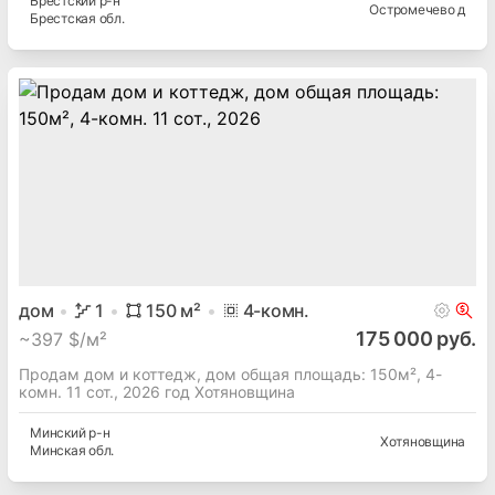
Брестский
р-н
Остромечево д
Брестская
обл.
дом
1
150
м²
4
-комн.
175 000 руб.
~
397 $/м²
Продам дом и коттедж, дом общая площадь: 150м², 4-
комн. 11 сот., 2026 год Хотяновщина
Минский
р-н
Хотяновщина
Минская
обл.