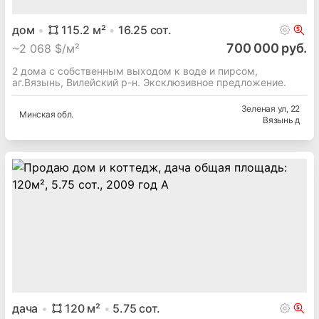
дом
115.2
м²
16.25
сот.
700 000 руб.
~
2 068 $/м²
2 дома с собственным выходом к воде и пирсом,
аг.Вязынь, Вилейский р-н. Эксклюзивное предложение.
Зеленая ул
, 22
Минская
обл.
Вязынь д
дача
120
м²
5.75
сот.