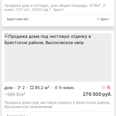
Продажа дом и коттедж, дом общая площадь: 47.9м², 2-
комн. 7.07 сот., 2000 год Г. брест
Брестская
обл.
Г. брест
дом
2
95.2
м²
5
-комн.
276 500 руб.
~
988 $/м²
Продажа дома под чистовую отделку в Брестском районе,
Высоковское направление