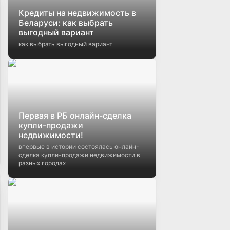
Кредиты на недвижимость в
Беларуси: как выбрать
выгодный вариант
как выбрать выгодный вариант
Первая в РБ онлайн-сделка
купли-продажи
недвижимости!
впервые в истории состоялась онлайн-
сделка купли-продажи недвижимости в
разных городах