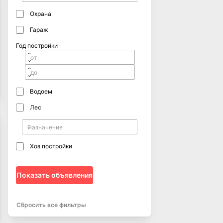
Охрана
Гараж
Год постройки
Водоем
Лес
Хоз постройки
Показать объявления
Сбросить все фильтры