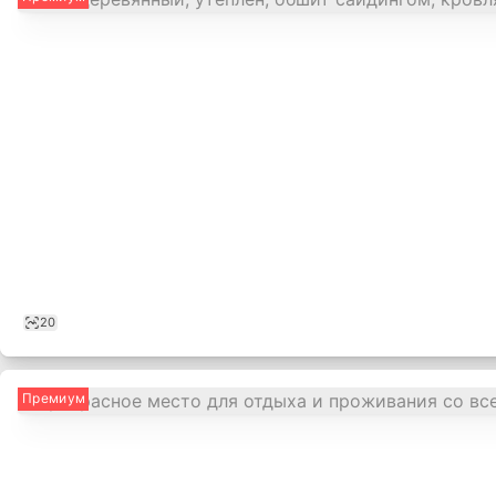
20
Премиум