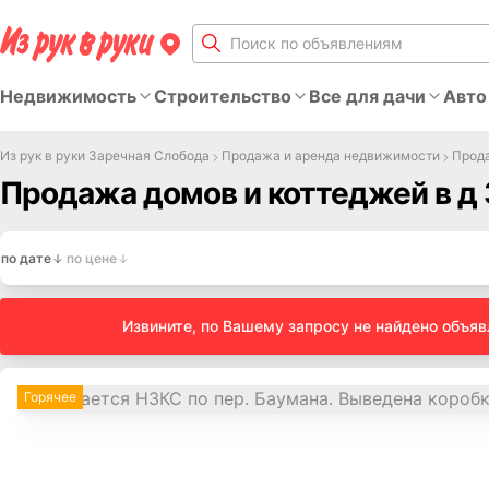
Недвижимость
Строительство
Все для дачи
Авто
Из рук в руки Заречная Слобода
Продажа и аренда недвижимости
Прода
Продажа домов и коттеджей в д
по дате
по цене
Извините, по Вашему запросу не найдено объя
Горячее