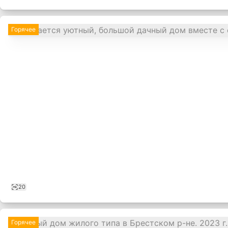
Горячее
20
Горячее