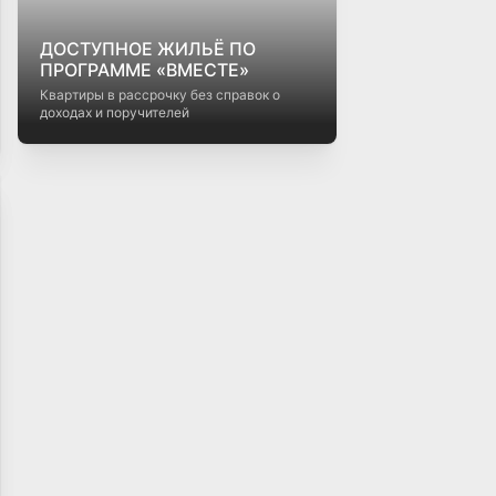
ДОСТУПНОЕ ЖИЛЬЁ ПО
ПРОГРАММЕ «ВМЕСТЕ»
Квартиры в рассрочку без справок о
доходах и поручителей