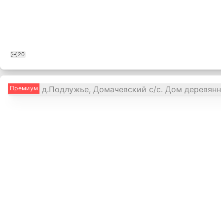
20
Премиум