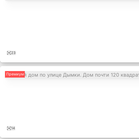
23
Премиум
14