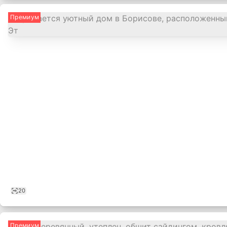
Премиум
20
Премиум