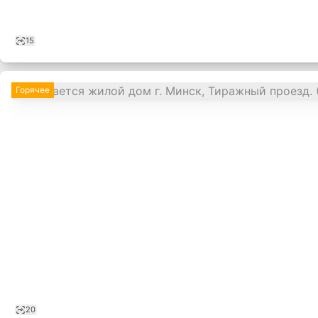
15
Горячее
,
20