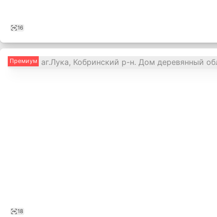
16
Премиум
18