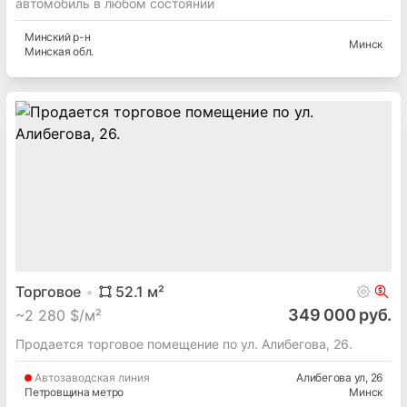
автомобиль в любом состоянии
Минский
р-н
Минск
Минская
обл.
Торговое
52.1
м²
349 000 руб.
~
2 280 $/м²
Продается торговое помещение по ул. Алибегова, 26.
Автозаводская
линия
Алибегова ул
, 26
Петровщина метро
Минск