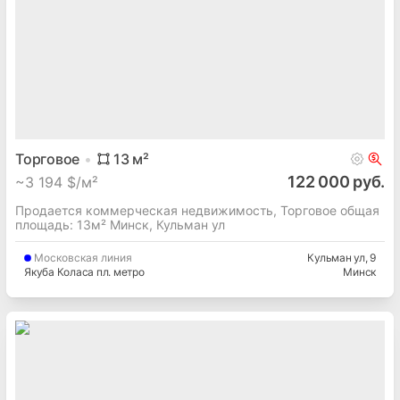
Торговое
13
м²
122 000 руб.
~
3 194 $/м²
Продается коммерческая недвижимость, Торговое общая
площадь: 13м² Минск, Кульман ул
Московская
линия
Кульман ул
, 9
Якуба Коласа пл. метро
Минск