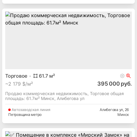
Торговое
61.7
м²
395 000 руб.
~
2 179 $/м²
Продаю коммерческая недвижимость, Торговое общая
площадь: 61.7м² Минск, Алибегова ул
Автозаводская
линия
Алибегова ул
, 26
Петровщина метро
Минск