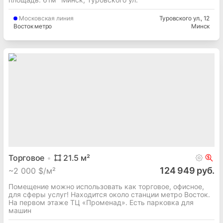
Московская
линия
Туровского ул.
, 12
Восток метро
Минск
Торговое
21.5
м²
124 949 руб.
~
2 000 $/м²
Помещение можно использовать как торговое, офисное,
для сферы услуг! Находится около станции метро Восток.
На первом этаже ТЦ «Променад». Есть парковка для
машин