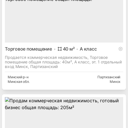
Торговое помещение
40
м²
A
класс
Продается коммерческая недвижимость, Торговое
помещение общая площадь: 40м², A класс, эт. 1 отдельный
вход Минск, Партизанский
Минский
р-н
Партизанский
Минская
обл.
Минск