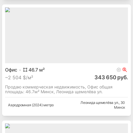
Офис
46.7
м²
343 650 руб.
~
2 504 $/м²
Продаю коммерческая недвижимость, Офис общая
площадь: 46.7м² Минск, Леонида щемелёва ул.
Леонида щемелёва ул.
, 30
Аэродромная (2024) метро
Минск