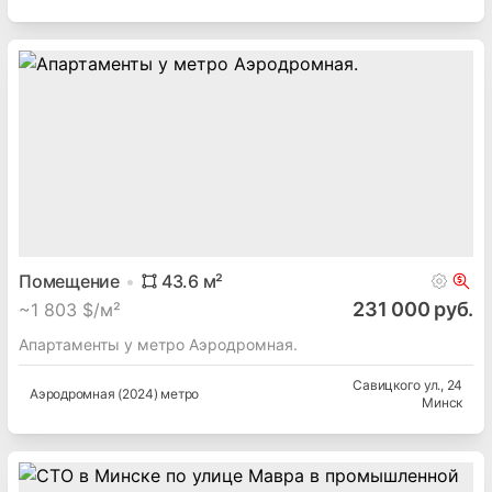
Помещение
43.6
м²
231 000 руб.
~
1 803 $/м²
Апартаменты у метро Аэродромная.
Савицкого ул.
, 24
Аэродромная (2024) метро
Минск