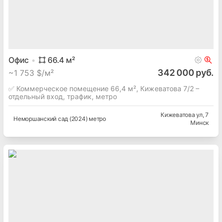
Офис
66.4
м²
342 000 руб.
~
1 753 $/м²
✅ Коммерческое помещение 66,4 м², Кижеватова 7/2 –
отдельный вход, трафик, метро
Кижеватова ул
, 7
Неморшанский сад (2024) метро
Минск