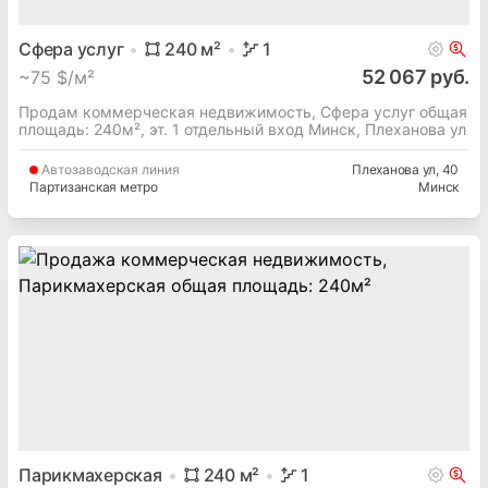
Сфера услуг
240
м²
1
52 067 руб.
~
75 $/м²
Продам коммерческая недвижимость, Сфера услуг общая
площадь: 240м², эт. 1 отдельный вход Минск, Плеханова ул
Автозаводская
линия
Плеханова ул
, 40
Партизанская метро
Минск
Парикмахерская
240
м²
1