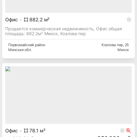
Офис
882.2
м²
Продается коммерческая недвижимость, Офис общая
площадь: 882.2м² Минск, Козлова пер
Первомайский
район
Козлова пер
, 25
Минская
обл.
Минск
Офис
78.1
м²