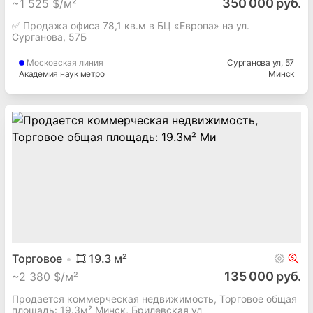
350 000 руб.
~
1 525 $/м²
✅ Продажа офиса 78,1 кв.м в БЦ «Европа» на ул.
Сурганова, 57Б
Московская
линия
Сурганова ул
, 57
Академия наук метро
Минск
Торговое
19.3
м²
135 000 руб.
~
2 380 $/м²
Продается коммерческая недвижимость, Торговое общая
площадь: 19.3м² Минск, Брилевская ул