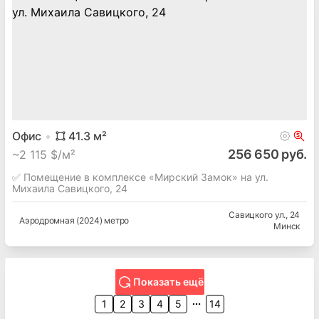
Офис
41.3
м²
256 650 руб.
~
2 115 $/м²
✅ Помещение в комплексе «Мирский Замок» на ул.
Михаила Савицкого, 24
Савицкого ул.
, 24
Аэродромная (2024) метро
Минск
Показать ещё
1
2
3
4
5
14