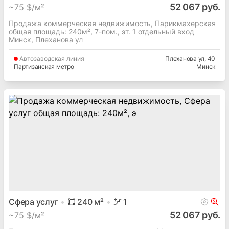
52 067 руб.
~
75 $/м²
Продажа коммерческая недвижимость, Парикмахерская
общая площадь: 240м², 7-пом., эт. 1 отдельный вход
Минск, Плеханова ул
Автозаводская
линия
Плеханова ул
, 40
Партизанская метро
Минск
Сфера услуг
240
м²
1
52 067 руб.
~
75 $/м²