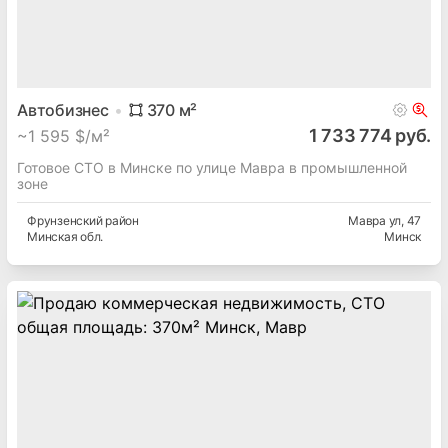
Автобизнес
370
м²
1 733 774 руб.
~
1 595 $/м²
Готовое СТО в Минске по улице Мавра в промышленной
зоне
Фрунзенский
район
Мавра ул
, 47
Минская
обл.
Минск