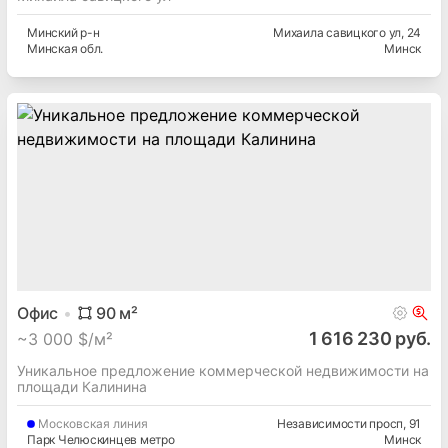
Минский
р-н
Михаила савицкого ул
, 24
Минская
обл.
Минск
Офис
90
м²
1 616 230 руб.
~
3 000 $/м²
Уникальное предложение коммерческой недвижимости на
площади Калинина
Московская
линия
Независимости просп
, 91
Парк Челюскинцев метро
Минск