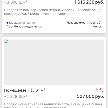
1 616 230 руб.
~
3 000 $/м²
Продается коммерческая недвижимость, Торговое общая
площадь: 90м² Минск, Независимости просп
Московская
линия
Независимости просп
, 91
Парк Челюскинцев метро
Минск
Помещение
61
м²
507 000 руб.
~
2 828 $/м²
Продаю коммерческая недвижимость, Помещение общая
площадь: 61м² Минск, Туровского ул.