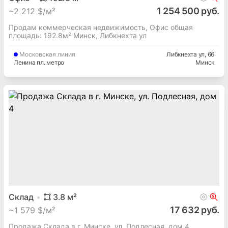
1 254 500 руб.
~
2 212 $/м²
Продам коммерческая недвижимость, Офис общая
площадь: 192.8м² Минск, Либкнехта ул
Московская
линия
Либкнехта ул
, 66
Ленина пл. метро
Минск
Склад
3.8
м²
17 632 руб.
~
1 579 $/м²
Продажа Склада в г. Минске, ул. Подлесная, дом 4