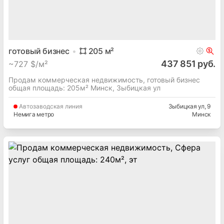
готовый бизнес
205
м²
437 851 руб.
~
727 $/м²
Продам коммерческая недвижимость, готовый бизнес
общая площадь: 205м² Минск, Зыбицкая ул
Автозаводская
линия
Зыбицкая ул
, 9
Немига метро
Минск