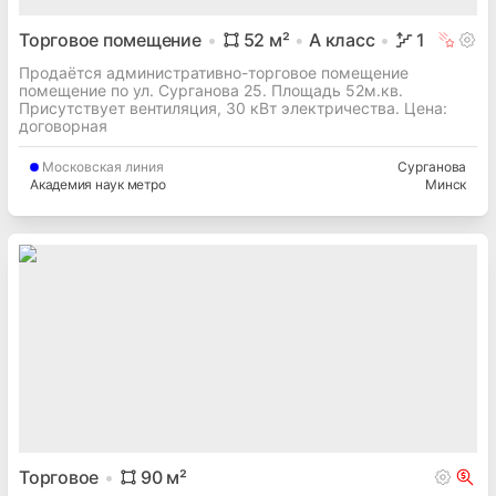
Торговое помещение
52
м²
A
класс
1
Продаётся административно-торговое помещение
помещение по ул. Сурганова 25. Площадь 52м.кв.
Присутствует вентиляция, 30 кВт электричества. Цена:
договорная
Московская
линия
Сурганова
Академия наук метро
Минск
Торговое
90
м²