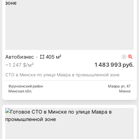
Автобизнес
405
м²
1 483 993 руб.
~
1 247 $/м²
СТО в Минске по улице Мавра в промышленной зоне
Фрунзенский
район
Мавра ул
, 47
Минская
обл.
Минск