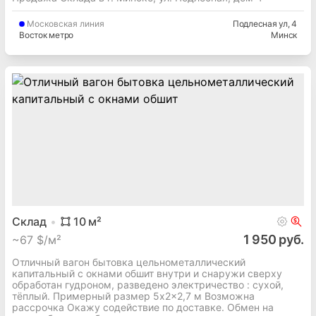
Московская
линия
Подлесная ул
, 4
Восток метро
Минск
Склад
10
м²
1 950 руб.
~
67 $/м²
Отличный вагон бытовка цельнометаллический
капитальный с окнами обшит внутри и снаружи сверху
обработан гудроном, разведено электричество : сухой,
тёплый. Примерный размер 5x2x2,7 м Возможна
рассрочка Окажу содействие по доставке. Обмен на