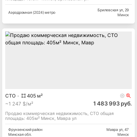
Брилевская ул
, 29
Аэродромная (2024) метро
Минск
СТО
405
м²
1 483 993 руб.
~
1 247 $/м²
Продаю коммерческая недвижимость, СТО общая
площадь: 405м² Минск, Мавра ул
Фрунзенский
район
Мавра ул
, 47
Минская
обл.
Минск