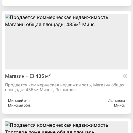
Магазин
435
м²
Продается коммерческая недвижимость, Магазин общая
площадь: 435м² Минск, Лынькова
Минский
р-н
Лынькова
Минская
обл.
Минск