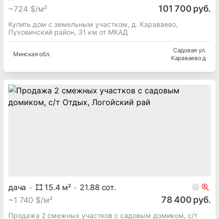
101 700 руб.
~
724 $/м²
Купить дом с земельным участком, д. Караваево,
Пуховичский район, 31 км от МКАД
Садовая ул.
Минская
обл.
Караваево д
дача
15.4
м²
21.88
сот.
78 400 руб.
~
1 740 $/м²
Продажа 2 смежных участков с садовым домиком, с/т