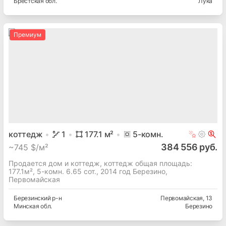
Брестская
обл.
Лука
Премиум
коттедж
1
177.1
м²
5
-комн.
384 556 руб.
~
745 $/м²
Продается дом и коттедж, коттедж общая площадь:
177.1м², 5-комн. 6.65 сот., 2014 год Березино,
Первомайская
Березинский
р-н
Первомайская
, 13
Минская
обл.
Березино