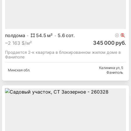
полдома
54.5
м²
5.6
сот.
345 000 руб.
~
2 163 $/м²
Продается 2-к квартира в блокированном жилом доме в
Фаниполе
Калинина ул
, 5
Минская
обл.
Фаниполь