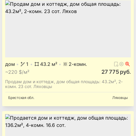
дом
1
43.2
м²
2
-комн.
27 775 руб.
~
220 $/м²
Продам дом и коттедж, дом общая площадь: 43.2м², 2-
комн. 23 сот. Ляховцы
Брестская
обл.
Ляховцы