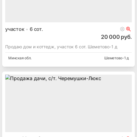
участок
6
сот.
20 000 руб.
Продаю дом и коттедж, участок 6 сот. Шеметово-1 д
Минская
обл.
Шеметово-1 д