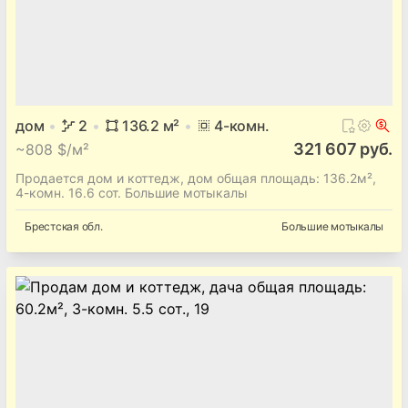
дом
2
136.2
м²
4
-комн.
321 607 руб.
~
808 $/м²
Продается дом и коттедж, дом общая площадь: 136.2м²,
4-комн. 16.6 сот. Большие мотыкалы
Брестская
обл.
Большие мотыкалы