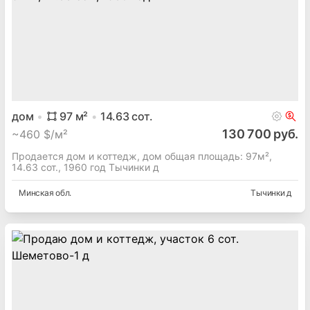
дом
97
м²
14.63
сот.
130 700 руб.
~
460 $/м²
Продается дом и коттедж, дом общая площадь: 97м²,
14.63 сот., 1960 год Тычинки д
Минская
обл.
Тычинки д