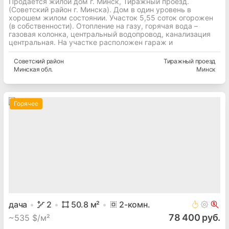
Продается жилой дом г. Минск, Тиражный проезд.
(Советский район г. Минска). Дом в один уровень в
хорошем жилом состоянии. Участок 5,55 соток огорожен
(в собственности). Отопление на газу, горячая вода –
газовая колонка, центральный водопровод, канализация
центральная. На участке расположен гараж и
Советский
район
Тиражный проезд
Минская
обл.
Минск
Горячее
дача
2
50.8
м²
2
-комн.
78 400 руб.
~
535 $/м²