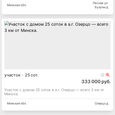
Лесная ул.
Минская
обл.
Бузуны д
участок
25
сот.
333 000 руб.
Участок с домом 25 соток в а.г. Озерцо — всего 3 км от
Минска.
Минская
обл.
Озерцо д