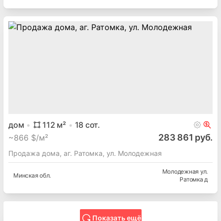
дом
112
м²
18
сот.
283 861 руб.
~
866 $/м²
Продажа дома, аг. Ратомка, ул. Молодежная
Молодежная ул.
Минская
обл.
Ратомка д
Показать ещё