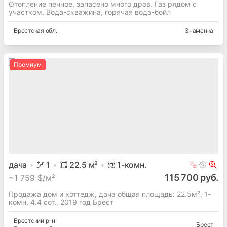
Отопление печное, запасено много дров. Газ рядом с
участком. Вода-скважина, горячая вода-бойл
Брестская
обл.
Знаменка
Премиум
дача
1
22.5
м²
1
-комн.
115 700 руб.
~
1 759 $/м²
Продажа дом и коттедж, дача общая площадь: 22.5м², 1-
комн. 4.4 сот., 2019 год Брест
Брестский
р-н
Брест