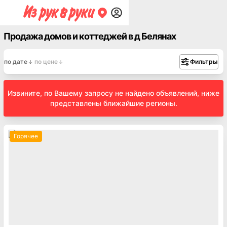
Продажа домов и коттеджей в д Белянах
по дате
по цене
Фильтры
Извините, по Вашему запросу не найдено объявлений, ниже
представлены ближайшие регионы.
Горячее