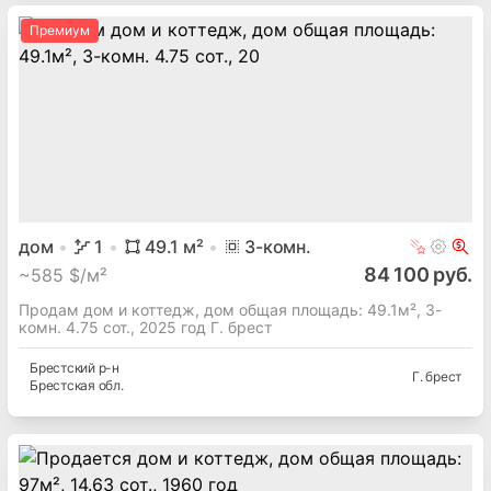
Премиум
дом
1
49.1
м²
3
-комн.
84 100 руб.
~
585 $/м²
Продам дом и коттедж, дом общая площадь: 49.1м², 3-
комн. 4.75 сот., 2025 год Г. брест
Брестский
р-н
Г. брест
Брестская
обл.