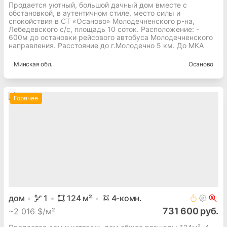
Продается уютный, большой дачный дом вместе с
обстановкой, в аутентичном стиле, место силы и
спокойствия в СТ «Осаново» Молодечненского р-на,
Лебедевского с/с, площадь 10 соток. Расположение: -
600м до остановки рейсового автобуса Молодечненского
направления. Расстояние до г.Молодечно 5 км. До МКА
Минская
обл.
Осаново
Горячее
дом
1
124
м²
4
-комн.
731 600 руб.
~
2 016 $/м²