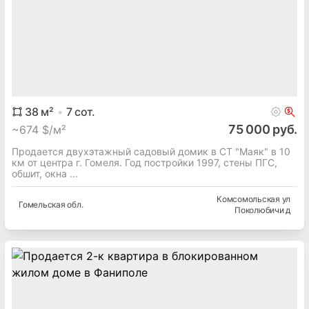
38
м²
7
сот.
75 000 руб.
~
674 $/м²
Продается двухэтажный садовый домик в СТ "Маяк" в 10
км от центра г. Гомеля. Год постройки 1997, стены ПГС,
обшит, окна ...
Комсомольская ул
Гомельская
обл.
Поколюбичи д