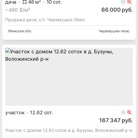
дача
46
м²
10
сот.
66 000 руб.
~
490 $/м²
Продажа дачи, с/т. Черемушки-Люкс
Минская
обл.
Черемушки-люкс
участок
12.62
сот.
167 347 руб.
Участок с домом 12.62 соток в д. Бузуны, Воложинский р-н