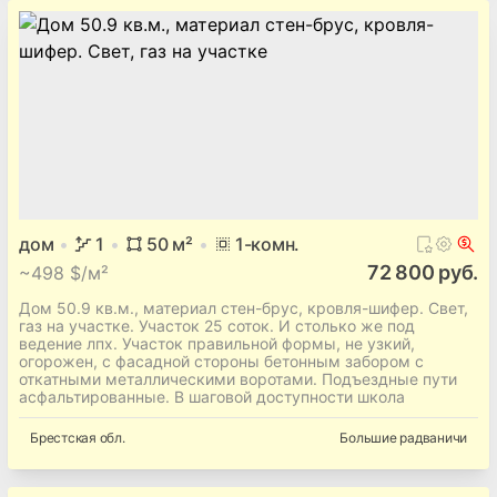
дом
1
50
м²
1
-комн.
72 800 руб.
~
498 $/м²
Дом 50.9 кв.м., материал стен-брус, кровля-шифер. Свет,
газ на участке. Участок 25 соток. И столько же под
ведение лпх. Участок правильной формы, не узкий,
огорожен, с фасадной стороны бетонным забором с
откатными металлическими воротами. Подъездные пути
асфальтированные. В шаговой доступности школа
Брестская
обл.
Большие радваничи