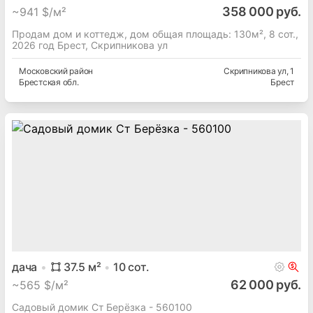
358 000 руб.
~
941 $/м²
Продам дом и коттедж, дом общая площадь: 130м², 8 сот.,
2026 год Брест, Скрипникова ул
Московский
район
Скрипникова ул
, 1
Брестская
обл.
Брест
дача
37.5
м²
10
сот.
62 000 руб.
~
565 $/м²
Садовый домик Ст Берёзка - 560100