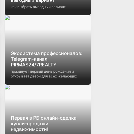
как выбрать выгодный вариант
Экосистема профессионалов:
Telegram-канал
PIRMAS24/7REALTY
празднует первый день рождения и
открывает двери для всех желающих
Первая в РБ онлайн-сделка
купли-продажи
недвижимости!