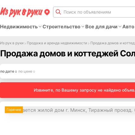
Недвижимость
Строительство
Все для дачи
Авто
Из рук в руки
Продажа и аренда недвижимости
Продажа домов и котте
Продажа домов и коттеджей Сол
по дате
по цене
Извините, по Вашему запросу не найдено объя
Горячее