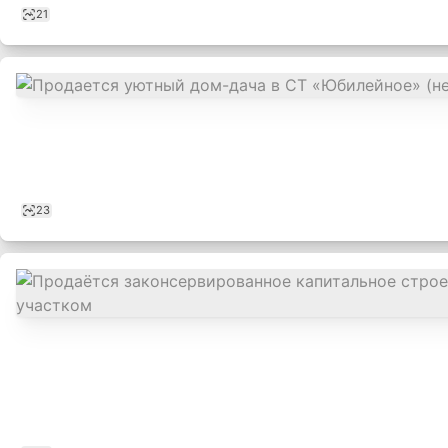
21
23