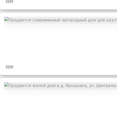
24
29