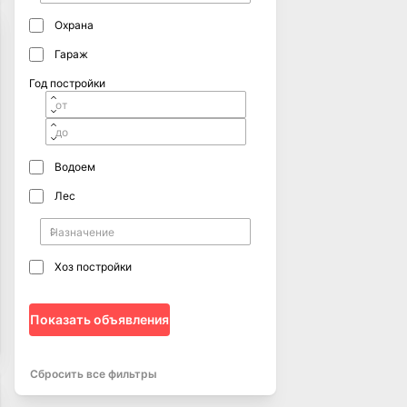
Охрана
Гараж
Год постройки
Водоем
Лес
Хоз постройки
Показать объявления
Сбросить все фильтры