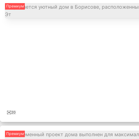
Премиум
20
Премиум