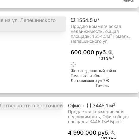
Минск
1554.5
м²
Продаю коммерческая
недвижимость, общая
площадь: 1554.5м² Гомель,
Лепешинского ул
600 000 руб.
131 $/м²
Железнодорожный
район
Гомельская
обл.
Лепешинского ул
, 7Ж
Гомель
Офис
3445.1
м²
Продается коммерческая
недвижимость, Офис общая
площадь: 3445.1м² Брест
4 990 000 руб.
493 $/м²