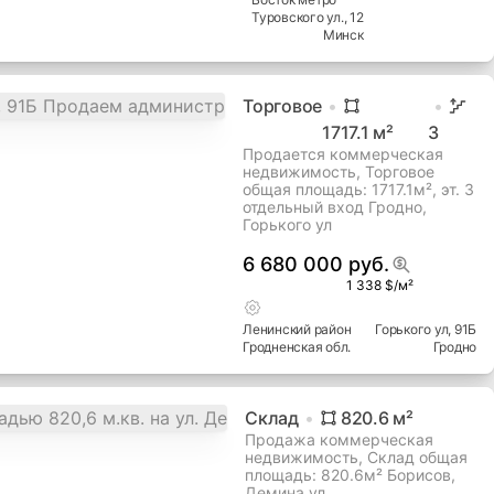
Туровского ул.
, 12
Минск
Торговое
1717.1
м²
3
Продается коммерческая
недвижимость, Торговое
общая площадь: 1717.1м², эт. 3
отдельный вход Гродно,
Горького ул
6 680 000 руб.
1 338 $/м²
Ленинский
район
Горького ул
, 91Б
Гродненская
обл.
Гродно
Склад
820.6
м²
Продажа коммерческая
недвижимость, Склад общая
площадь: 820.6м² Борисов,
Демина ул