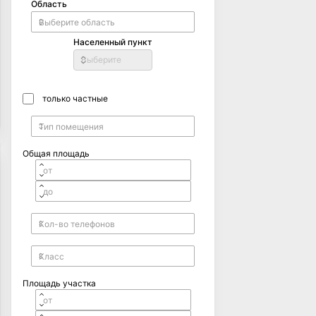
Область
Населенный пункт
Выберите
только частные
Общая площадь
Площадь участка