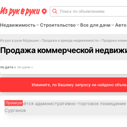
Недвижимость
Строительство
Все для дачи
Авто
Из рук в руки Мурашки
Продажа и аренда недвижимости
Продажа комм
Продажа коммерческой недвижи
по дате
по цене
Извините, по Вашему запросу не найдено объя
Премиум