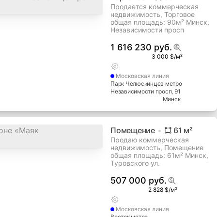
Продается коммерческая
недвижимость, Торговое
общая площадь: 90м² Минск,
Независимости просп
1 616 230 руб.
3 000 $/м²
Московская
линия
Парк Челюскинцев метро
Независимости просп
, 91
Минск
Помещение
61
м²
Продаю коммерческая
недвижимость, Помещение
общая площадь: 61м² Минск,
Туровского ул.
507 000 руб.
2 828 $/м²
Московская
линия
Восток метро