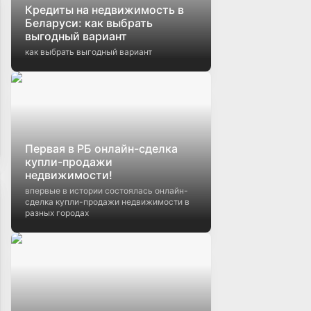
Кредиты на недвижимость в
Беларуси: как выбрать
выгодный вариант
как выбрать выгодный вариант
Первая в РБ онлайн-сделка
купли-продажи
недвижимости!
впервые в истории состоялась онлайн-
сделка купли-продажи недвижимости в
разных городах