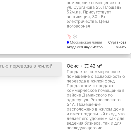
помещение помещение по
ул. Сурганова 25. Площадь
52м.кв. Присутствует
вентиляция, 30 кВт
электричества. Цена:
договорная
Московская
линия
Сурганова
Академия наук метро
Минск
Офис
42
м²
Продается коммерческое
помещение с возможностью
перевода в жилой фонд
Предлагаем к продаже
коммерческое помещение в
районе Даманского по
адресу: ул. Рокоссовского,
54А. Помещение
расположено в жилом доме
и имеет отдельный вход, что
делает его удобным как для
ведения бизнеса, так и для
последующего ис