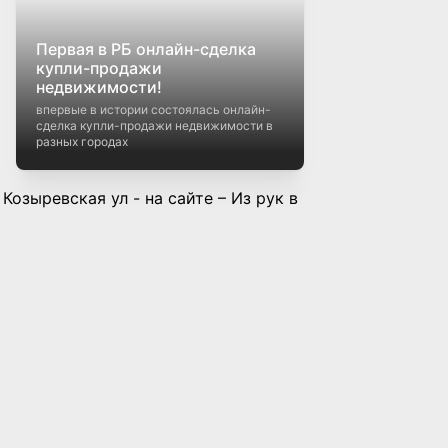
Кредиты на недвижимость в
Беларуси: как выбрать
выгодный вариант