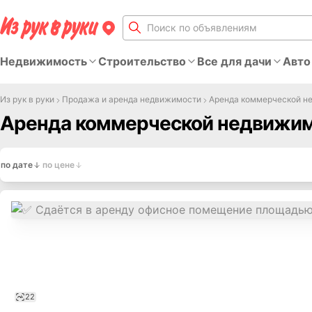
Недвижимость
Строительство
Все для дачи
Авто
Из рук в руки
Продажа и аренда недвижимости
Аренда коммерческой н
Аренда коммерческой недвижим
по дате
по цене
22