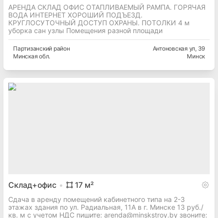
АРЕНДА СКЛАД ОФИС ОТАПЛИВАЕМЫЙ РАМПА. ГОРЯЧАЯ
ВОДА ИНТЕРНЕТ ХОРОШИЙ ПОДЪЕЗД.
КРУГЛОСУТОЧНЫЙ ДОСТУП ОХРАНЫ. ПОТОЛКИ 4 м
уборка сан узлы Помещения разной площади
Партизанский
район
Антоновская ул
, 39
Минская
обл.
Минск
Склад+офис
17
м²
Сдача в аренду помещений кабинетного типа на 2-3
этажах здания по ул. Радиальная, 11А в г. Минске 13 руб./
кв. м с учетом НДС пишите: arenda@minskstroy.by звоните: