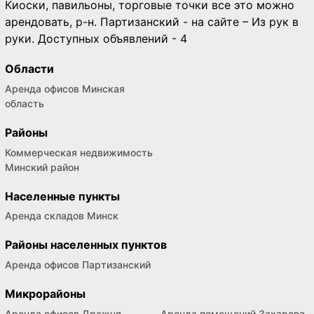
Киоски, павильоны, торговые точки все это можно
арендовать, р-н. Партизанский - на сайте – Из рук в
руки. Доступных объявлений - 4
Области
Аренда офисов Минская
область
Районы
Коммерческая недвижимость
Минский район
Населенные пункты
Аренда складов Минск
Районы населенных пунктов
Аренда офисов Партизанский
Микрорайоны
Аренда офисов Дражня,
Аренда помещений Захарова,