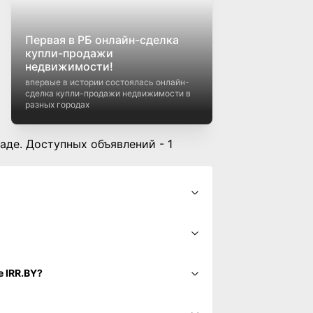
Первая в РБ онлайн-сделка
купли-продажи
недвижимости!
впервые в истории состоялась онлайн-
сделка купли-продажи недвижимости в
разных городах
Саде. Доступных объявлений - 1
на сайте IRR.BY?