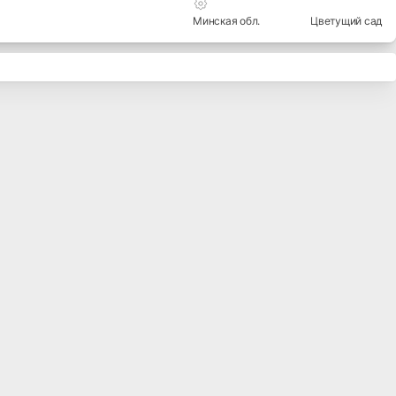
Минская
обл.
Цветущий сад