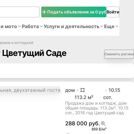
Подать объявление за 0 руб
Войти
 и мото
Работа
Услуги и деятельность
Еще
домов и коттеджей
т Цветущий Саде
Сменить регион
дом
10.15
113.2
м²
сот.
Продажа дом и коттедж, дом
общая площадь: 113.2м², 10.15
сот., 2016 год Цветущий сад
288 000 руб.
869 $/м²