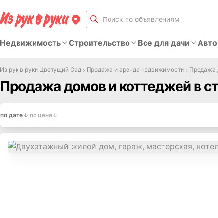
Недвижимость
Строительство
Все для дачи
Авто
Из рук в руки Цветущий Сад
Продажа и аренда недвижимости
Продажа 
Продажа домов и коттеджей в с
по дате
по цене