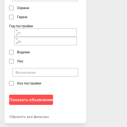
Охрана
Гараж
Год постройки
Водоем
Лес
Хоз постройки
Показать объявления
Сбросить все фильтры