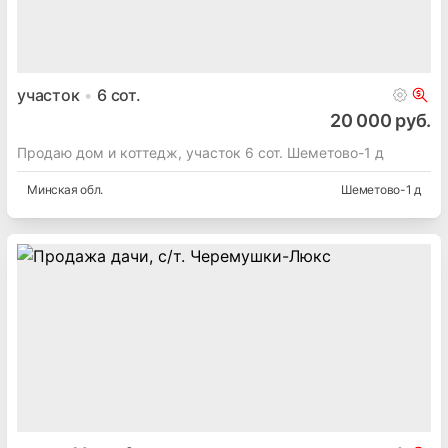
участок
6
сот.
20 000 руб.
Продаю дом и коттедж, участок 6 сот. Шеметово-1 д
Минская
обл.
Шеметово-1 д