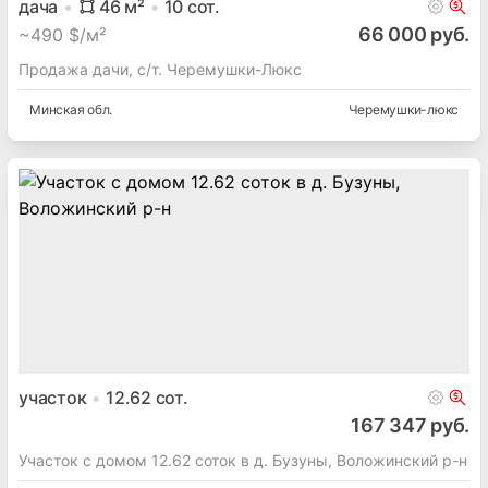
дача
46
м²
10
сот.
66 000 руб.
~
490 $/м²
Продажа дачи, с/т. Черемушки-Люкс
Минская
обл.
Черемушки-люкс
участок
12.62
сот.
167 347 руб.
Участок с домом 12.62 соток в д. Бузуны, Воложинский р-н