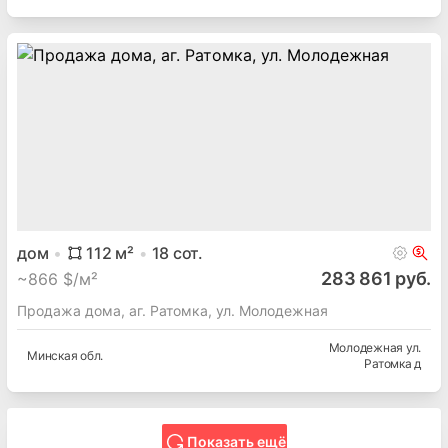
дом
112
м²
18
сот.
283 861 руб.
~
866 $/м²
Продажа дома, аг. Ратомка, ул. Молодежная
Молодежная ул.
Минская
обл.
Ратомка д
Показать ещё