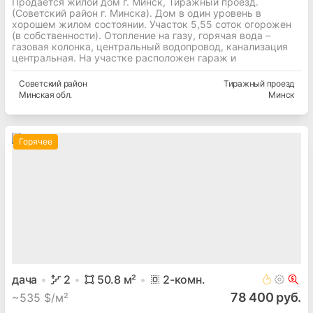
Продается жилой дом г. Минск, Тиражный проезд.
(Советский район г. Минска). Дом в один уровень в
хорошем жилом состоянии. Участок 5,55 соток огорожен
(в собственности). Отопление на газу, горячая вода –
газовая колонка, центральный водопровод, канализация
центральная. На участке расположен гараж и
Советский
район
Тиражный проезд
Минская
обл.
Минск
Горячее
дача
2
50.8
м²
2
-комн.
78 400 руб.
~
535 $/м²