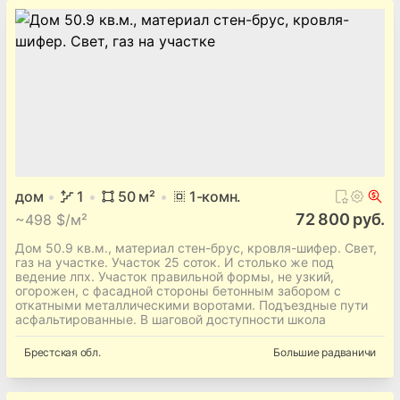
дом
1
50
м²
1
-комн.
72 800 руб.
~
498 $/м²
Дом 50.9 кв.м., материал стен-брус, кровля-шифер. Свет,
газ на участке. Участок 25 соток. И столько же под
ведение лпх. Участок правильной формы, не узкий,
огорожен, с фасадной стороны бетонным забором с
откатными металлическими воротами. Подъездные пути
асфальтированные. В шаговой доступности школа
Брестская
обл.
Большие радваничи