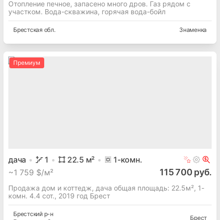
Отопление печное, запасено много дров. Газ рядом с
участком. Вода-скважина, горячая вода-бойл
Брестская
обл.
Знаменка
Премиум
дача
1
22.5
м²
1
-комн.
115 700 руб.
~
1 759 $/м²
Продажа дом и коттедж, дача общая площадь: 22.5м², 1-
комн. 4.4 сот., 2019 год Брест
Брестский
р-н
Брест