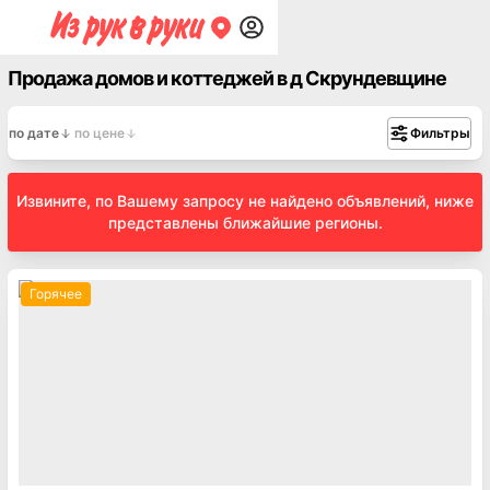
Продажа домов и коттеджей в д Скрундевщине
по дате
по цене
Фильтры
Извините, по Вашему запросу не найдено объявлений, ниже
представлены ближайшие регионы.
Горячее