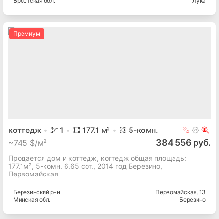
Брестская
обл.
Лука
Премиум
коттедж
1
177.1
м²
5
-комн.
384 556 руб.
~
745 $/м²
Продается дом и коттедж, коттедж общая площадь:
177.1м², 5-комн. 6.65 сот., 2014 год Березино,
Первомайская
Березинский
р-н
Первомайская
, 13
Минская
обл.
Березино