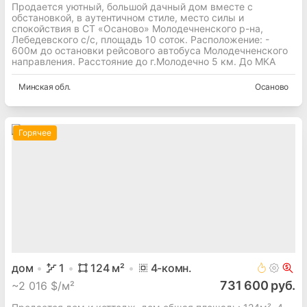
Продается уютный, большой дачный дом вместе с
обстановкой, в аутентичном стиле, место силы и
спокойствия в СТ «Осаново» Молодечненского р-на,
Лебедевского с/с, площадь 10 соток. Расположение: -
600м до остановки рейсового автобуса Молодечненского
направления. Расстояние до г.Молодечно 5 км. До МКА
Минская
обл.
Осаново
Горячее
дом
1
124
м²
4
-комн.
731 600 руб.
~
2 016 $/м²