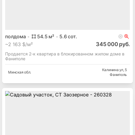
полдома
54.5
м²
5.6
сот.
345 000 руб.
~
2 163 $/м²
Продается 2-к квартира в блокированном жилом доме в
Фаниполе
Калинина ул
, 5
Минская
обл.
Фаниполь