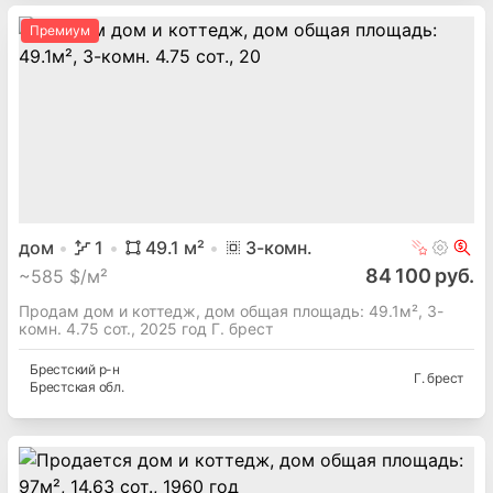
Премиум
дом
1
49.1
м²
3
-комн.
84 100 руб.
~
585 $/м²
Продам дом и коттедж, дом общая площадь: 49.1м², 3-
комн. 4.75 сот., 2025 год Г. брест
Брестский
р-н
Г. брест
Брестская
обл.