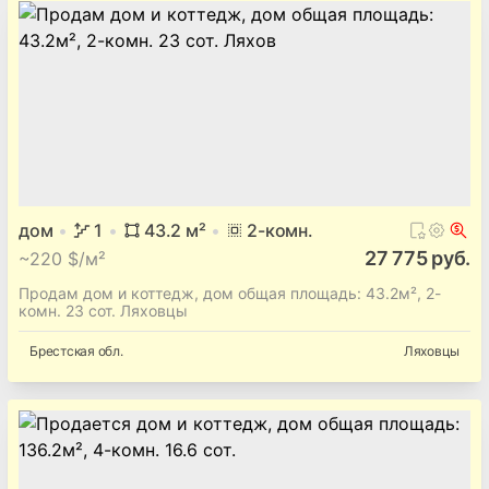
дом
1
43.2
м²
2
-комн.
27 775 руб.
~
220 $/м²
Продам дом и коттедж, дом общая площадь: 43.2м², 2-
комн. 23 сот. Ляховцы
Брестская
обл.
Ляховцы