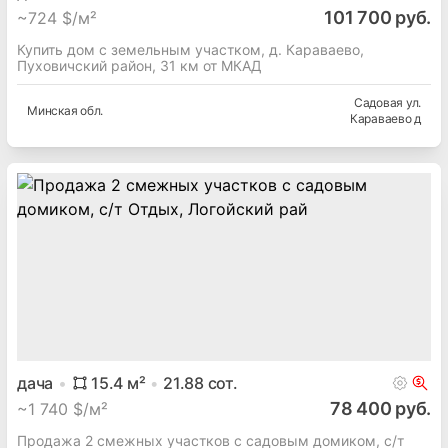
101 700 руб.
~
724 $/м²
Купить дом с земельным участком, д. Караваево,
Пуховичский район, 31 км от МКАД
Садовая ул.
Минская
обл.
Караваево д
дача
15.4
м²
21.88
сот.
78 400 руб.
~
1 740 $/м²
Продажа 2 смежных участков с садовым домиком, с/т