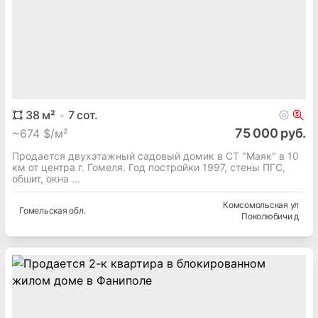
38
м²
7
сот.
75 000 руб.
~
674 $/м²
Продается двухэтажный садовый домик в СТ "Маяк" в 10
км от центра г. Гомеля. Год постройки 1997, стены ПГС,
обшит, окна ...
Комсомольская ул
Гомельская
обл.
Поколюбичи д