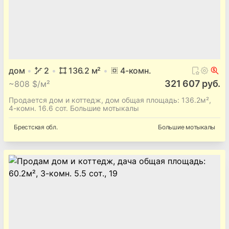
дом
2
136.2
м²
4
-комн.
321 607 руб.
~
808 $/м²
Продается дом и коттедж, дом общая площадь: 136.2м²,
4-комн. 16.6 сот. Большие мотыкалы
Брестская
обл.
Большие мотыкалы