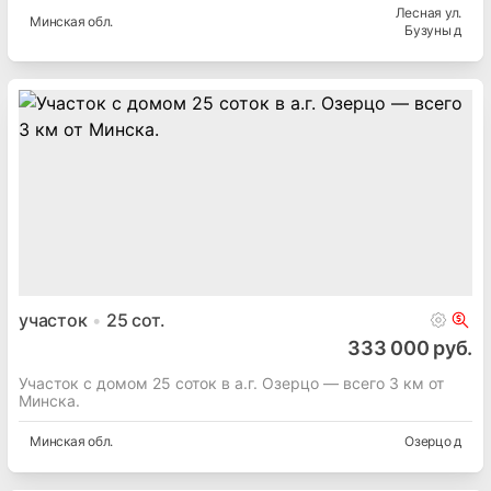
Лесная ул.
Минская
обл.
Бузуны д
участок
25
сот.
333 000 руб.
Участок с домом 25 соток в а.г. Озерцо — всего 3 км от
Минска.
Минская
обл.
Озерцо д