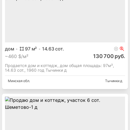
дом
97
м²
14.63
сот.
130 700 руб.
~
460 $/м²
Продается дом и коттедж, дом общая площадь: 97м²,
14.63 сот., 1960 год Тычинки д
Минская
обл.
Тычинки д