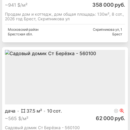
358 000 руб.
~
941 $/м²
Продам дом и коттедж, дом общая площадь: 130м², 8 сот.,
2026 год Брест, Скрипникова ул
Московский
район
Скрипникова ул
, 1
Брестская
обл.
Брест
дача
37.5
м²
10
сот.
62 000 руб.
~
565 $/м²
Садовый домик Ст Берёзка - 560100