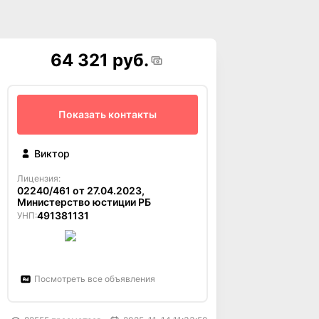
64 321 руб.
Показать контакты
Виктор
Лицензия:
02240/461 от 27.04.2023,
Министерство юстиции РБ
491381131
УНП:
Посмотреть все объявления