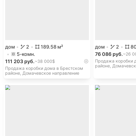
дом
2
189.58
м²
дом
2
80
5
-комн.
76 086 руб.
~
26 0
111 203 руб.
Продажа коробки 
~
38 000$
районе, Домачевск
Продажа коробки дома в Брестском
районе, Домачевское направление