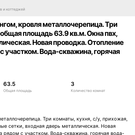
в и коттеджей
нгом, кровля металлочерепица. Три
 общая площадь 63.9 кв.м. Окна пвх,
лическая. Новая проводка. Отопление
 с участком. Вода-скважина, горячая
63.5
3
Общая площадь
Количество комнат
еталлочерепица. Три комнаты, кухня, с/у, прихожая,
ные сетки, входная дверь металлическая. Новая
аз рядом с участком. Вода-скважина, горячая вода-