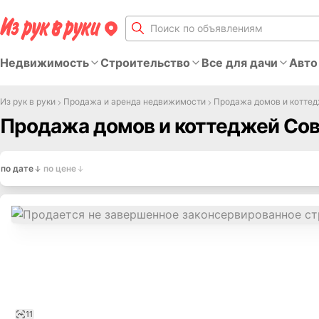
Недвижимость
Строительство
Все для дачи
Авто
Из рук в руки
Продажа и аренда недвижимости
Продажа домов и котте
Продажа домов и коттеджей Сов
по дате
по цене
11