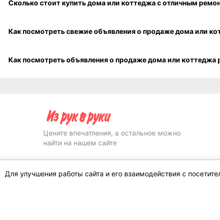
IRR.BY - купить дом или дачу, продать дом или коттедж
Области
Купить землю под строительство
Минская область
Улицы
Купить загородный дом Совхозная ул
Для улучшения работы сайта и его взаимодействия с посетит
Как купить дом или коттедж с благоустро