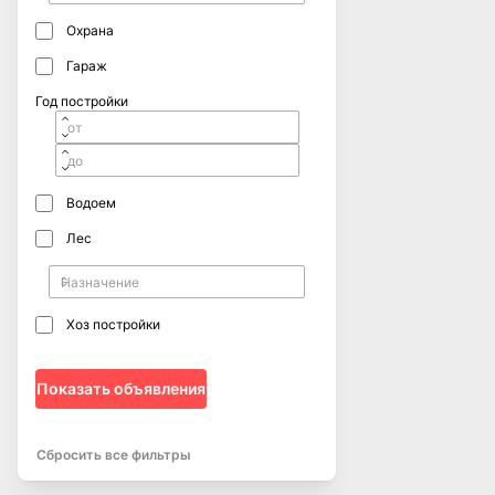
Охрана
Гараж
Год постройки
Водоем
Лес
Хоз постройки
Показать объявления
Сбросить все фильтры