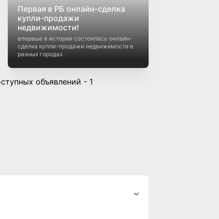
Кредиты на недвижимость в
Беларуси: как выбрать
выгодный вариант
как выбрать выгодный вариант
Экосистема профессионалов:
Telegram-канал
PIRMAS24/7REALTY
празднует первый день рождения и
открывает двери для всех желающих