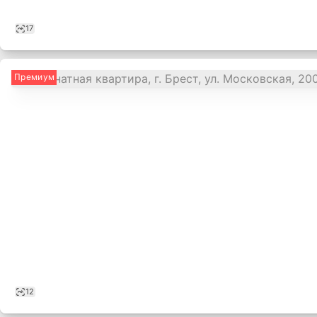
17
Премиум
12