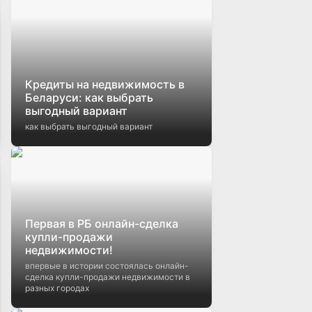
Кредиты на недвижимость в
Беларуси: как выбрать
выгодный вариант
как выбрать выгодный вариант
Первая в РБ онлайн-сделка
купли-продажи
недвижимости!
впервые в истории состоялась онлайн-
сделка купли-продажи недвижимости в
разных городах