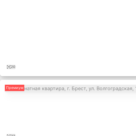
20
Премиум