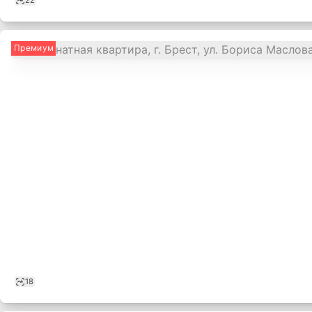
22
Премиум
18