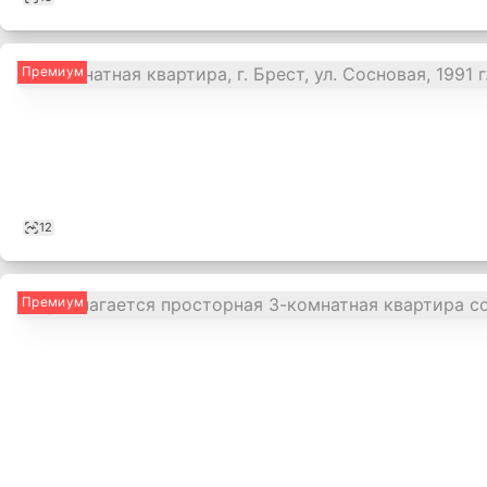
Премиум
12
Премиум