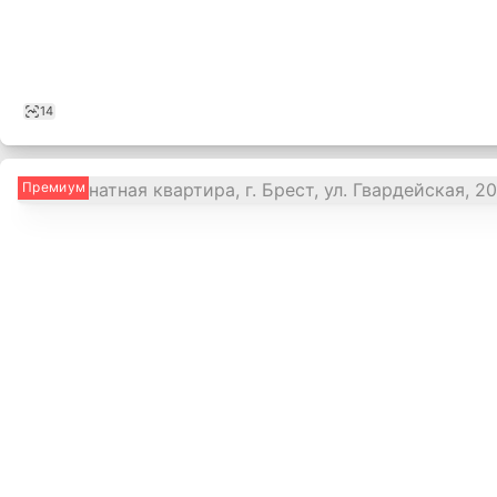
14
Премиум