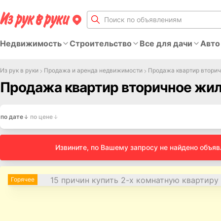
Недвижимость
Строительство
Все для дачи
Авто
Из рук в руки
Продажа и аренда недвижимости
Продажа квартир втори
Продажа квартир вторичное жил
по дате
по цене
Извините, по Вашему запросу не найдено объя
Горячее