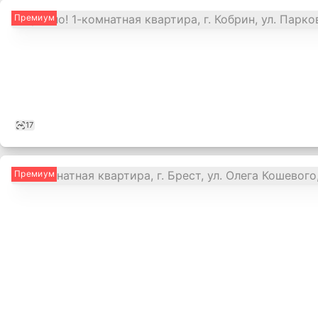
Премиум
17
Премиум