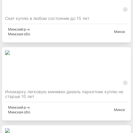
Сеат куплю в любом состоянии до 15 лет
Минский
р-н
Минск
Минская
обл.
Иномарку легковую минивен дизель паркетник куплю не
старше 10 лет
Минский
р-н
Минск
Минская
обл.