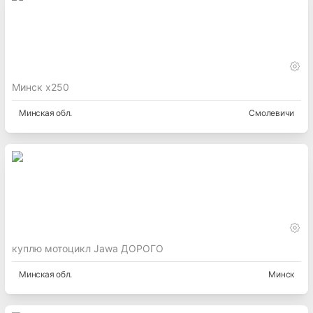
Минск х250
Минская
обл.
Смолевичи
куплю мотоцикл Jawa ДОРОГО
Минская
обл.
Минск