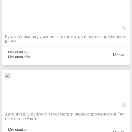
Куплю иномарку дизель с техосмотра и переоформлением
в ГАИ
Минский
р-н
Минск
Минская
обл.
Авто дизель куплю с техосмотр и переоформлением в ГАИ
не старше 5лет
Минский
р-н
Минск