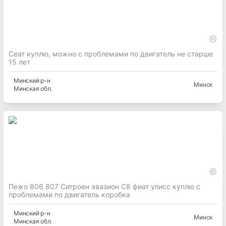
Сеат куплю, можно с проблемами по двигатель не старше
15 лет
Минский
р-н
Минск
Минская
обл.
Пежо 806 807 Ситроен эвазион С8 фиат улисс куплю с
проблемами по двигатель коробка
Минский
р-н
Минск
Минская
обл.