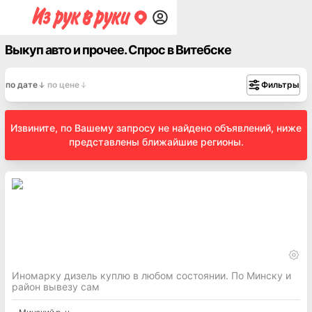
Выкуп авто и прочее. Спрос в Витебске
по дате
по цене
Фильтры
Извините, по Вашему запросу не найдено объявлений, ниже
представлены ближайшие регионы.
Иномарку дизель куплю в любом состоянии. По Минску и
район вывезу сам