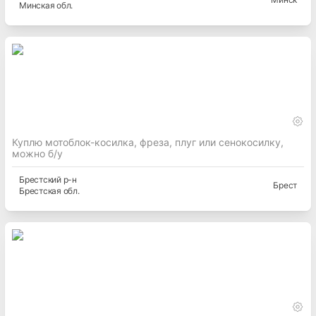
Минская
обл.
Куплю мотоблок-косилка, фреза, плуг или сенокосилку,
можно б/у
Брестский
р-н
Брест
Брестская
обл.