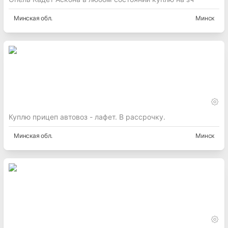
Минская
обл.
Минск
Куплю прицеп автовоз - лафет. В рассрочку.
Минская
обл.
Минск