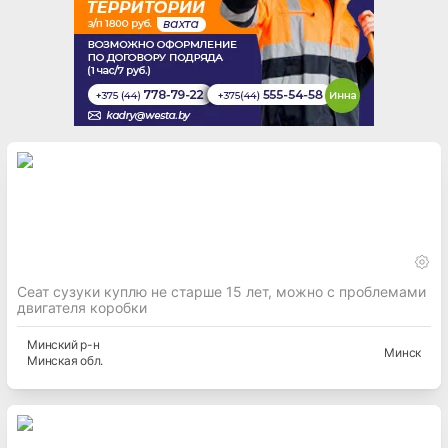
Сеат сузуки куплю не старше 15 лет, можно с проблемами
двигателя коробки
Минский
р-н
Минск
Минская
обл.