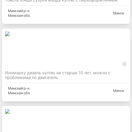
Минский
р-н
Минск
Минская
обл.
Иномарку дизель куплю не старше 10 лет, можно с
проблемами по двигатель
Минский
р-н
Минск
Минская
обл.