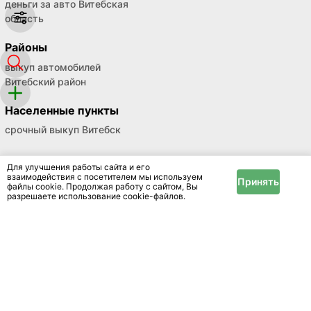
деньги за авто Витебская
область
Районы
выкуп автомобилей
Витебский район
Населенные пункты
срочный выкуп Витебск
Для улучшения работы сайта и его
взаимодействия с посетителем мы используем
Принять
файлы cookie. Продолжая работу с сайтом, Вы
разрешаете использование cookie-файлов.
Цените впечатления, а остальное можно найти
на нашем сайте
Размещение
Реклама
Справочный центр