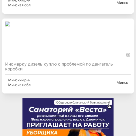
Минский
р-н
Минск
Минская
обл.
Иномарку дизель куплю с проблемой по двигатель
коробки
Минский
р-н
Минск
Минская
обл.