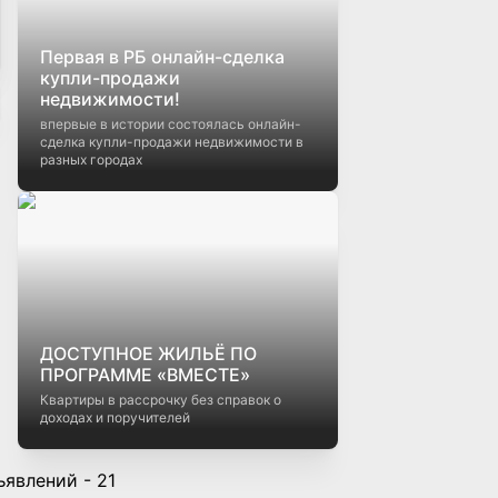
Первая в РБ онлайн-сделка
купли-продажи
недвижимости!
впервые в истории состоялась онлайн-
сделка купли-продажи недвижимости в
разных городах
ДОСТУПНОЕ ЖИЛЬЁ ПО
ПРОГРАММЕ «ВМЕСТЕ»
Квартиры в рассрочку без справок о
доходах и поручителей