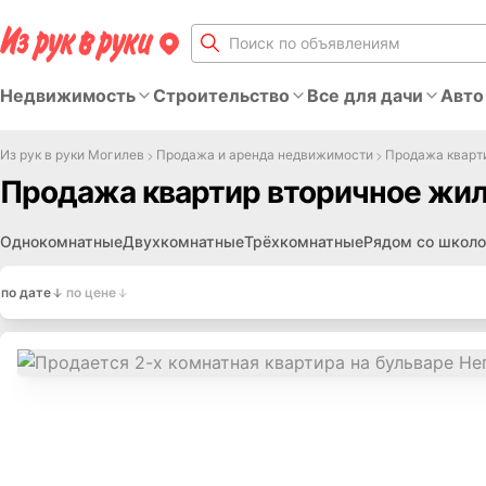
Недвижимость
Строительство
Все для дачи
Авто
Из рук в руки Могилев
Продажа и аренда недвижимости
Продажа кварт
Продажа квартир вторичное жил
Однокомнатные
Двухкомнатные
Трёхкомнатные
Рядом со школо
по дате
по цене