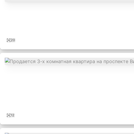
19
20