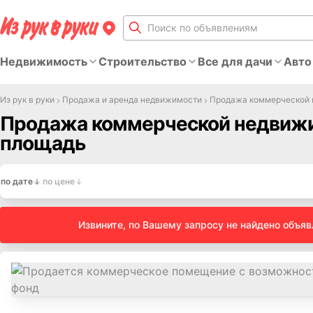
Недвижимость
Строительство
Все для дачи
Авто
Из рук в руки
Продажа и аренда недвижимости
Продажа коммерческой
Продажа коммерческой недвижи
площадь
по дате
по цене
Извините, по Вашему запросу не найдено объя