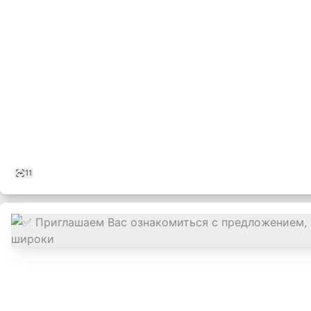
15
11