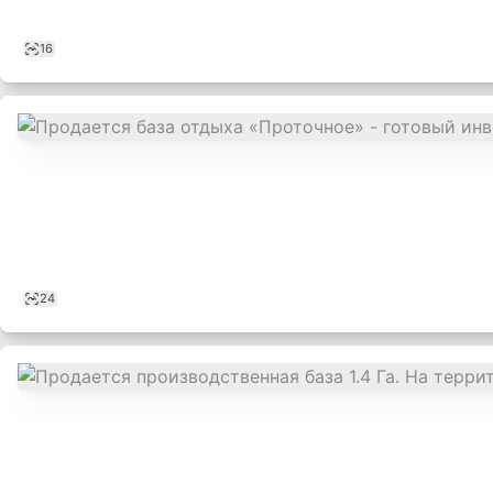
16
24