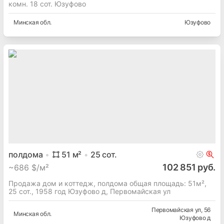
комн. 18 сот. Юзуфово
Минская
обл.
Юзуфово
полдома
51
м²
25
сот.
102 851 руб.
~
686 $/м²
Продажа дом и коттедж, полдома общая площадь: 51м²,
25 сот., 1958 год Юзуфово д, Первомайская ул
Первомайская ул
, 56
Минская
обл.
Юзуфово д