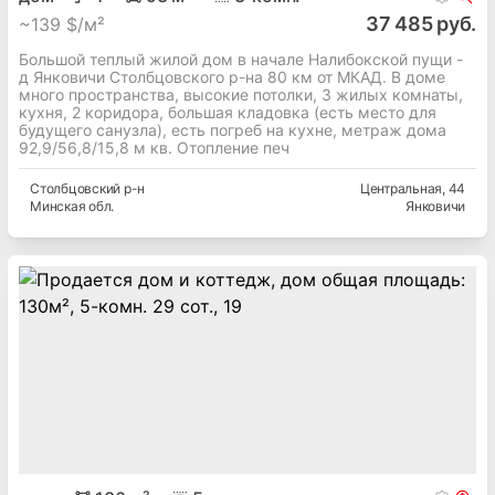
37 485 руб.
~
139 $/м²
Большой теплый жилой дом в начале Налибокской пущи -
д Янковичи Столбцовского р-на 80 км от МКАД. В доме
много пространства, высокие потолки, 3 жилых комнаты,
кухня, 2 коридора, большая кладовка (есть место для
будущего санузла), есть погреб на кухне, метраж дома
92,9/56,8/15,8 м кв. Отопление печ
Столбцовский
р-н
Центральная
, 44
Минская
обл.
Янковичи