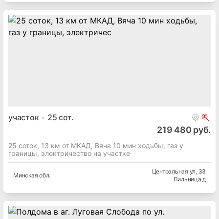
участок
25
сот.
219 480 руб.
25 соток, 13 км от МКАД, Вяча 10 мин ходьбы, газ у
границы, электричество на участке
Центральная ул
, 33
Минская
обл.
Пильница д