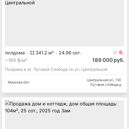
полдома
341.2
м²
24.96
сот.
189 000 руб.
~
189 $/м²
Полдома в аг. Луговая Слобода по ул. Центральной
Центральная ул.
, 130
Минская
обл.
Луговая слобода д