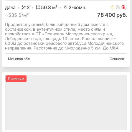
дача
2
50.8
м²
2
-комн.
78 400 руб.
~
535 $/м²
Продается уютный, большой дачный дом вместе с
обстановкой, в аутентичном стиле, место силы и
спокойствия в СТ «Осаново» Молодечненского р-на,
Лебедевского с/с, площадь 10 соток. Расположение: -
600м до остановки рейсового автобуса Молодечненского
направления. Расстояние до г.Молодечно 5 км. До МКА
Минская
обл.
Осаново
Премиум