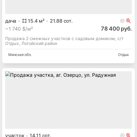
дача
15.4
м²
21.88
сот.
78 400 руб.
~
1 740 $/м²
Продажа 2 смежных участков с садовым домиком, с/т
Отдых, Логойский район
Минская
обл.
Отдых
участок
14.11
сот.