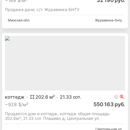
32 190 руб.
~
189 $/м²
Продажа дачи, с/т. Журавинка-БНТУ
Минская
обл.
Журавинка-бнту
коттедж
202.6
м²
21.33
сот.
550 163 руб.
~
928 $/м²
Продается дом и коттедж, коттедж общая площадь:
202.6м², 21.33 сот. Плашево д, Центральная ул.
Центральная ул.