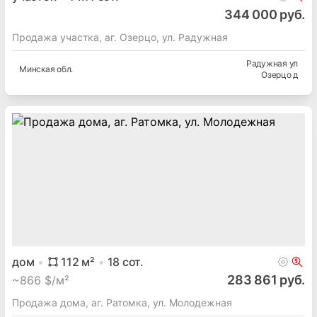
344 000 руб.
Продажа участка, аг. Озерцо, ул. Радужная
Радужная ул
Минская
обл.
Озерцо д
дом
112
м²
18
сот.
283 861 руб.
~
866 $/м²
Продажа дома, аг. Ратомка, ул. Молодежная