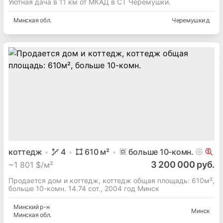
Уютная дача в 11 км от МКАД в СТ Черемушки.
Минская
обл.
Черемушки д
коттедж
4
610
м²
больше 10
-комн.
3 200 000 руб.
~
1 801 $/м²
Продается дом и коттедж, коттедж общая площадь: 610м²,
больше 10-комн. 14.74 сот., 2004 год Минск
Минский
р-н
Минск
Минская
обл.