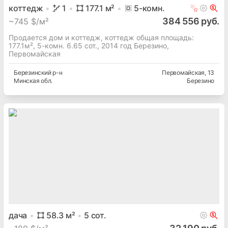
коттедж
1
177.1
м²
5
-комн.
384 556 руб.
~
745 $/м²
Продается дом и коттедж, коттедж общая площадь:
177.1м², 5-комн. 6.65 сот., 2014 год Березино,
Первомайская
Березинский
р-н
Первомайская
, 13
Минская
обл.
Березино
дача
58.3
м²
5
сот.