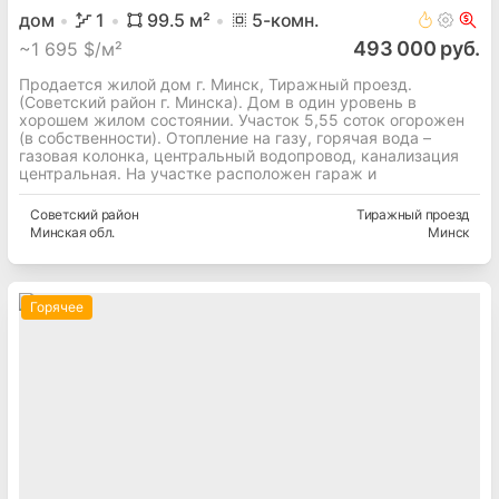
дом
1
99.5
м²
5
-комн.
493 000 руб.
~
1 695 $/м²
Продается жилой дом г. Минск, Тиражный проезд.
(Советский район г. Минска). Дом в один уровень в
хорошем жилом состоянии. Участок 5,55 соток огорожен
(в собственности). Отопление на газу, горячая вода –
газовая колонка, центральный водопровод, канализация
центральная. На участке расположен гараж и
Советский
район
Тиражный проезд
Минская
обл.
Минск
Горячее