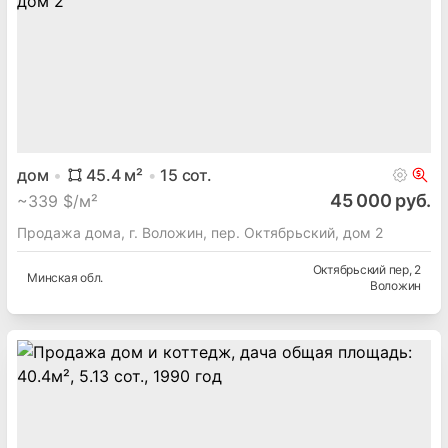
дом
45.4
м²
15
сот.
45 000 руб.
~
339 $/м²
Продажа дома, г. Воложин, пер. Октябрьский, дом 2
Октябрьский пер
, 2
Минская
обл.
Воложин