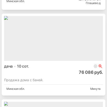
Минская
обл.
Плашево д
дача
10
сот.
76 086 руб.
Продажа дома с баней.
Минская
обл.
Минута