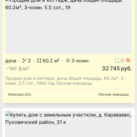
дача
2
60.2
м²
3
-комн.
32 745 руб.
~
186 $/м²
Продам дом и коттедж, дача общая площадь: 60.2м², 3-
комн. 5.5 сот., 1992 год Лесное-векшицы
Минская
обл.
Лесное-векшицы