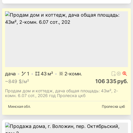
дача
1
43
м²
2
-комн.
106 335 руб.
~
849 $/м²
Продам дом и коттедж, дача общая площадь: 43м², 2-
комн. 6.07 сот., 2026 год Пролеска цкб
Минская
обл.
Пролеска цкб