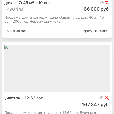
дача
46
м²
10
сот.
66 000 руб.
~
490 $/м²
Продажа дом и коттедж, дача общая площадь: 46м², 10
сот., 2005 год Черемушки-люкс
Минская
обл.
Черемушки-люкс
участок
12.62
сот.
167 347 руб.
Продаю дом и коттедж, участок 12.62 сот. Бузуны д,