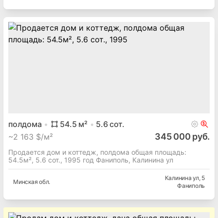
полдома
54.5
м²
5.6
сот.
345 000 руб.
~
2 163 $/м²
Продается дом и коттедж, полдома общая площадь:
54.5м², 5.6 сот., 1995 год Фаниполь, Калинина ул
Калинина ул
, 5
Минская
обл.
Фаниполь