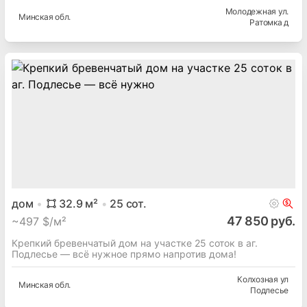
Молодежная ул.
Минская
обл.
Ратомка д
дом
32.9
м²
25
сот.
47 850 руб.
~
497 $/м²
Крепкий бревенчатый дом на участке 25 соток в аг.
Подлесье — всё нужное прямо напротив дома!
Колхозная ул
Минская
обл.
Подлесье