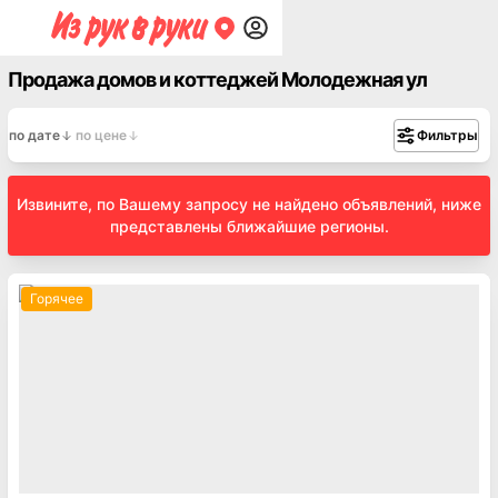
Продажа домов и коттеджей Молодежная ул
по дате
по цене
Фильтры
Извините, по Вашему запросу не найдено объявлений, ниже
представлены ближайшие регионы.
Горячее