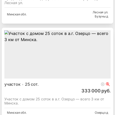
Лесная ул.
Лесная ул.
Минская
обл.
Бузуны д
участок
25
сот.
333 000 руб.
Участок с домом 25 соток в а.г. Озерцо — всего 3 км от
Минска.
Минская
обл.
Озерцо д