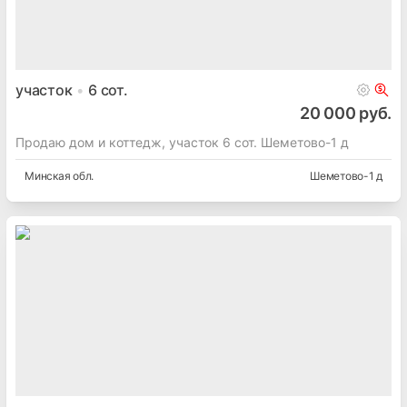
участок
6
сот.
20 000 руб.
Продаю дом и коттедж, участок 6 сот. Шеметово-1 д
Минская
обл.
Шеметово-1 д