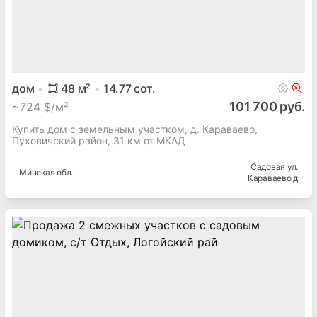
дом
48
м²
14.77
сот.
101 700 руб.
~
724 $/м²
Купить дом с земельным участком, д. Караваево,
Пуховичский район, 31 км от МКАД
Садовая ул.
Минская
обл.
Караваево д