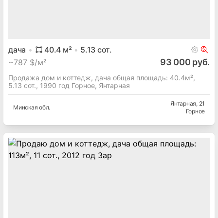
дача
40.4
м²
5.13
сот.
93 000 руб.
~
787 $/м²
Продажа дом и коттедж, дача общая площадь: 40.4м²,
5.13 сот., 1990 год Горное, Янтарная
Янтарная
, 21
Минская
обл.
Горное