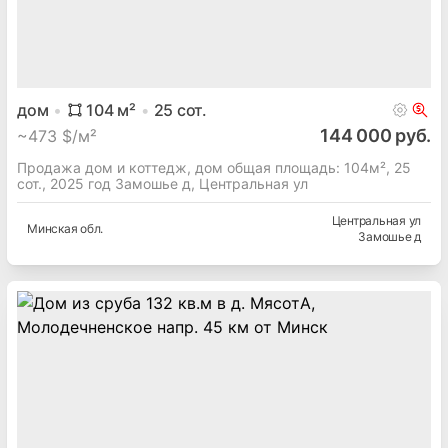
дом
104
м²
25
сот.
144 000 руб.
~
473 $/м²
Продажа дом и коттедж, дом общая площадь: 104м², 25
сот., 2025 год Замошье д, Центральная ул
Центральная ул
Минская
обл.
Замошье д