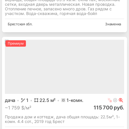
сетки, входная дверь металлическая. Новая проводка.
Отопление печное, запасено много дров. Газ рядом с
участком. Вода-скважина, горячая вода-бойл
Брестская
обл.
Знаменка
Премиум
дача
1
22.5
м²
1
-комн.
115 700 руб.
~
1 759 $/м²
Продажа дом и коттедж, дача общая площадь: 22.5м², 1-
комн. 4.4 сот., 2019 год Брест