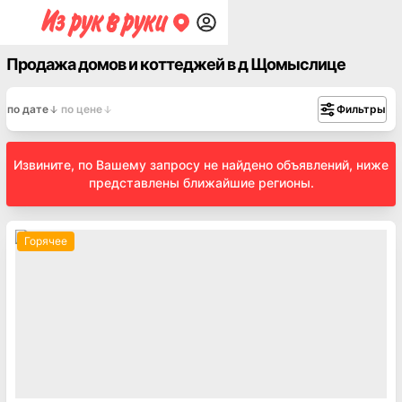
Продажа домов и коттеджей в д Щомыслице
по дате
по цене
Фильтры
Извините, по Вашему запросу не найдено объявлений, ниже
представлены ближайшие регионы.
Горячее