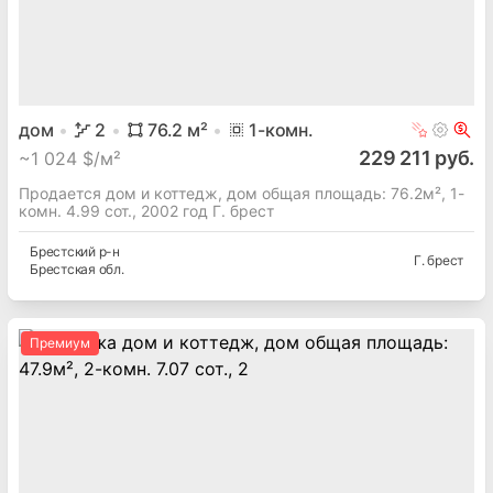
дом
2
76.2
м²
1
-комн.
229 211 руб.
~
1 024 $/м²
Продается дом и коттедж, дом общая площадь: 76.2м², 1-
комн. 4.99 сот., 2002 год Г. брест
Брестский
р-н
Г. брест
Брестская
обл.
Премиум