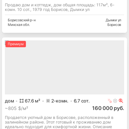
Продаю дом и коттедж, дом общая площадь: 117м², 6-
комн. 10 сот., 1979 год Борисов, Дымки ул
Борисовский
р-н
Дымки ул
Минская
обл.
Борисов
Премиум
дом
67.6
м²
2
-комн.
6.7
сот.
160 000 руб.
~
805 $/м²
Продается уютный дом в Борисове, расположенный в
залинейном районе. Этот готовый к проживанию дом
идеально подходит для комфортной жизни. Описание