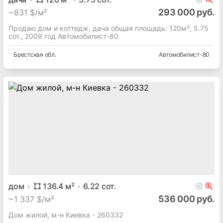
293 000 руб.
~
831 $/м²
Продаю дом и коттедж, дача общая площадь: 120м², 5.75
сот., 2009 год Автомобилист-80
Брестская
обл.
Автомобилист-80
дом
136.4
м²
6.22
сот.
536 000 руб.
~
1 337 $/м²
Дом жилой, м-н Киевка - 260332