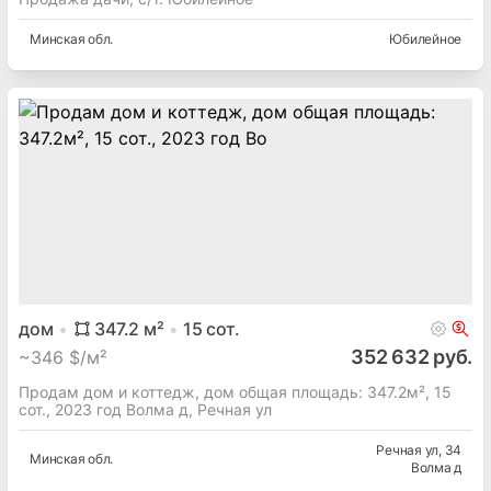
Минская
обл.
Юбилейное
дом
347.2
м²
15
сот.
352 632 руб.
~
346 $/м²
Продам дом и коттедж, дом общая площадь: 347.2м², 15
сот., 2023 год Волма д, Речная ул
Речная ул
, 34
Минская
обл.
Волма д