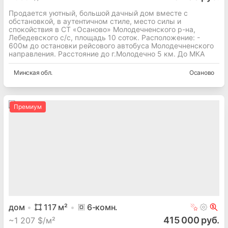
Продается уютный, большой дачный дом вместе с
обстановкой, в аутентичном стиле, место силы и
спокойствия в СТ «Осаново» Молодечненского р-на,
Лебедевского с/с, площадь 10 соток. Расположение: -
600м до остановки рейсового автобуса Молодечненского
направления. Расстояние до г.Молодечно 5 км. До МКА
Минская
обл.
Осаново
Премиум
дом
117
м²
6
-комн.
415 000 руб.
~
1 207 $/м²