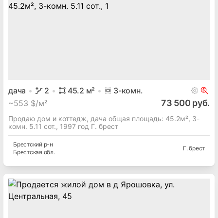
дача
2
45.2
м²
3
-комн.
73 500 руб.
~
553 $/м²
Продаю дом и коттедж, дача общая площадь: 45.2м², 3-
комн. 5.11 сот., 1997 год Г. брест
Брестский
р-н
Г. брест
Брестская
обл.