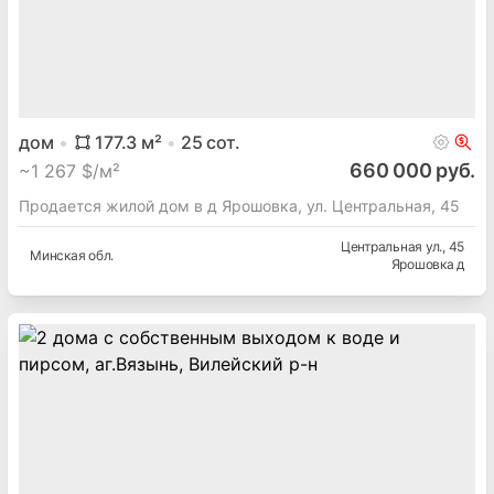
дом
177.3
м²
25
сот.
660 000 руб.
~
1 267 $/м²
Продается жилой дом в д Ярошовка, ул. Центральная, 45
Центральная ул.
, 45
Минская
обл.
Ярошовка д