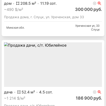
дом
208.5
м²
11.19
сот.
300 000 руб.
~
490 $/м²
Продажа дома, г. Слуцк, ул. Уреченская, дом 33
Уреченская ул
, 33
Минская
обл.
Слуцк
дача
52.4
м²
4.5
сот.
186 900 руб.
~
1 214 $/м²
Продажа дачи, с/т. Юбилейное