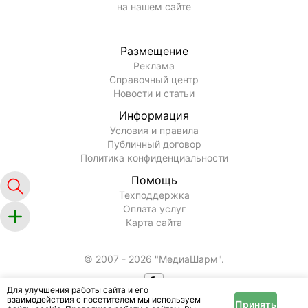
на нашем сайте
Размещение
Реклама
Справочный центр
Новости и статьи
Информация
Условия и правила
Публичный договор
Политика конфиденциальности
Помощь
Техподдержка
Оплата услуг
Карта сайта
© 2007 -
2026
"МедиаШарм".
Для улучшения работы сайта и его
взаимодействия с посетителем мы используем
Принять