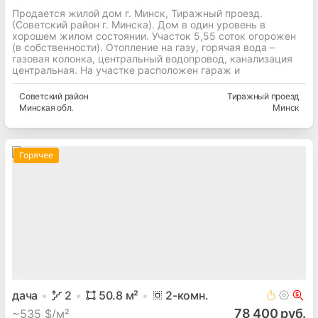
Продается жилой дом г. Минск, Тиражный проезд.
(Советский район г. Минска). Дом в один уровень в
хорошем жилом состоянии. Участок 5,55 соток огорожен
(в собственности). Отопление на газу, горячая вода –
газовая колонка, центральный водопровод, канализация
центральная. На участке расположен гараж и
Советский
район
Тиражный проезд
Минская
обл.
Минск
Горячее
дача
2
50.8
м²
2
-комн.
78 400 руб.
~
535 $/м²