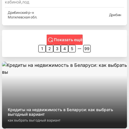
кабиной,лод
Дрибинский
р-н
Дрибин
Могилевская
обл.
Показать ещё
1
2
3
4
5
99
Кредиты на недвижимость в Беларуси: как выбрать
выгодный вариант
как выбрать выгодный вариант