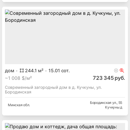
дом
244.1
м²
15.01
сот.
723 345 руб.
~
1 008 $/м²
Современный загородный дом в д. Кучкуны, ул.
Бородинская
Бородинская ул.
, 55
Минская
обл.
Кучкуны д