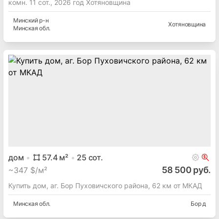
комн. 11 сот., 2026 год Хотяновщина
Минский
р-н
Хотяновщина
Минская
обл.
дом
57.4
м²
25
сот.
58 500 руб.
~
347 $/м²
Купить дом, аг. Бор Пуховичского района, 62 км от МКАД
Минская
обл.
Бор д