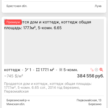
Брестская
обл.
Лука
Премиум
коттедж
1
177.1
м²
5
-комн.
384 556 руб.
~
745 $/м²
Продается дом и коттедж, коттедж общая площадь:
177.1м², 5-комн. 6.65 сот., 2014 год Березино,
Первомайская
Березинский
р-н
Первомайская
, 13
Минская
обл.
Березино