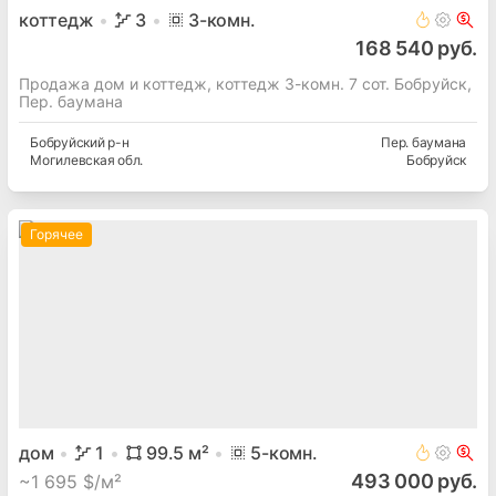
коттедж
3
3
-комн.
168 540 руб.
Продажа дом и коттедж, коттедж 3-комн. 7 сот. Бобруйск,
Пер. баумана
Бобруйский
р-н
Пер. баумана
Могилевская
обл.
Бобруйск
Горячее
дом
1
99.5
м²
5
-комн.
493 000 руб.
~
1 695 $/м²