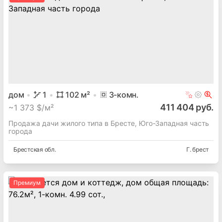
дом
1
102
м²
3
-комн.
411 404 руб.
~
1 373 $/м²
Продажа дачи жилого типа в Бресте, Юго-Западная часть
города
Брестская
обл.
Г. брест
Премиум