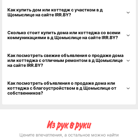
Как купить дом или коттедж с участком в д
Щомыслице на сайте IRR.BY?
Сколько стоит купить дома или коттеджа со всеми
коммуникациями в д Щомыслице на сайте IRR.BY?
Как посмотреть свежие объявления о продаже дома
или коттеджа с отличным ремонтом в д Щомыслице
на сайте IRR.BY?
Как посмотреть объявления о продаже дома или
коттеджа с благоустройством в д Щомыслице от
собственников?
Цените впечатления, а остальное можно найти