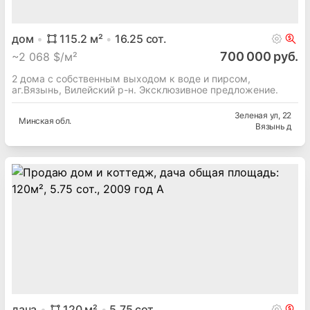
дом
115.2
м²
16.25
сот.
700 000 руб.
~
2 068 $/м²
2 дома с собственным выходом к воде и пирсом,
аг.Вязынь, Вилейский р-н. Эксклюзивное предложение.
Зеленая ул
, 22
Минская
обл.
Вязынь д
дача
120
м²
5.75
сот.