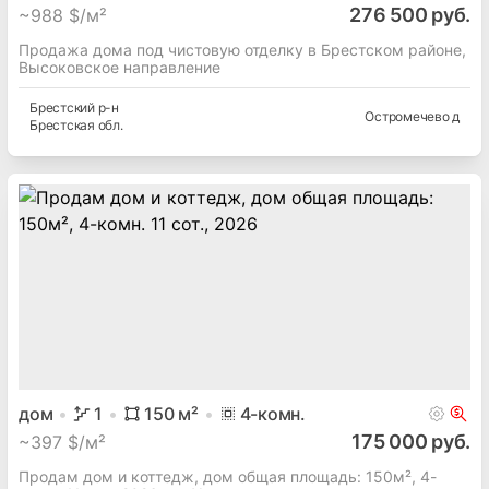
276 500 руб.
~
988 $/м²
Продажа дома под чистовую отделку в Брестском районе,
Высоковское направление
Брестский
р-н
Остромечево д
Брестская
обл.
дом
1
150
м²
4
-комн.
175 000 руб.
~
397 $/м²
Продам дом и коттедж, дом общая площадь: 150м², 4-