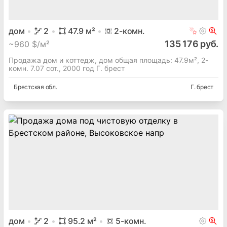
дом
2
47.9
м²
2
-комн.
135 176 руб.
~
960 $/м²
Продажа дом и коттедж, дом общая площадь: 47.9м², 2-
комн. 7.07 сот., 2000 год Г. брест
Брестская
обл.
Г. брест
дом
2
95.2
м²
5
-комн.