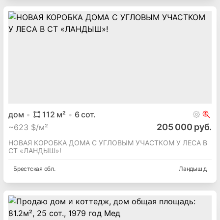
дом
112
м²
6
сот.
205 000 руб.
~
623 $/м²
НОВАЯ КОРОБКА ДОМА С УГЛОВЫМ УЧАСТКОМ У ЛЕСА В
СТ «ЛАНДЫШ»!
Брестская
обл.
Ландыш д