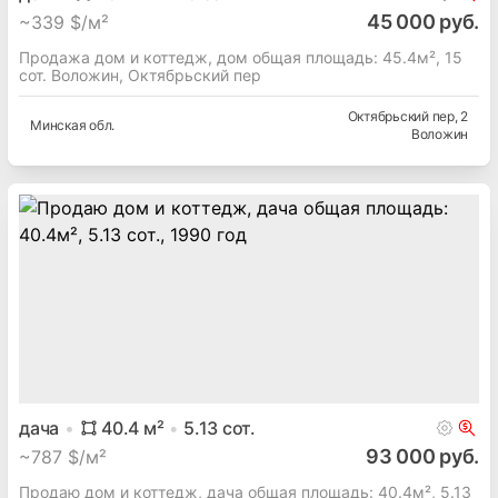
45 000 руб.
~
339 $/м²
Продажа дом и коттедж, дом общая площадь: 45.4м², 15
сот. Воложин, Октябрьский пер
Октябрьский пер
, 2
Минская
обл.
Воложин
дача
40.4
м²
5.13
сот.
93 000 руб.
~
787 $/м²
Продаю дом и коттедж, дача общая площадь: 40.4м², 5.13