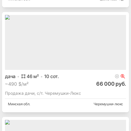
дача
46
м²
10
сот.
66 000 руб.
~
490 $/м²
Продажа дачи, с/т. Черемушки-Люкс
Минская
обл.
Черемушки-люкс