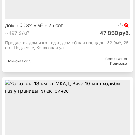
дом
32.9
м²
25
сот.
47 850 руб.
~
497 $/м²
Продается дом и коттедж, дом общая площадь: 32.9м², 25
сот. Подлесье, Колхозная ул
Колхозная ул
Минская
обл.
Подлесье