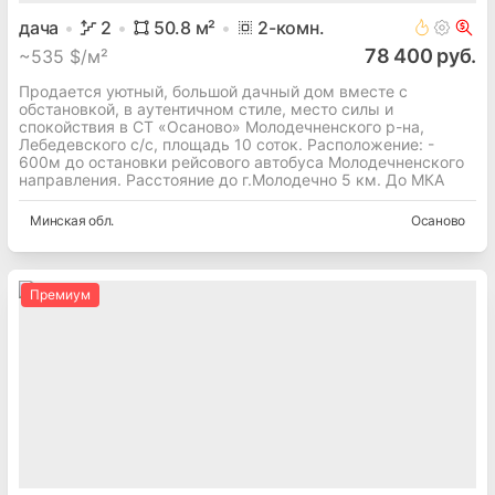
дача
2
50.8
м²
2
-комн.
78 400 руб.
~
535 $/м²
Продается уютный, большой дачный дом вместе с
обстановкой, в аутентичном стиле, место силы и
спокойствия в СТ «Осаново» Молодечненского р-на,
Лебедевского с/с, площадь 10 соток. Расположение: -
600м до остановки рейсового автобуса Молодечненского
направления. Расстояние до г.Молодечно 5 км. До МКА
Минская
обл.
Осаново
Премиум