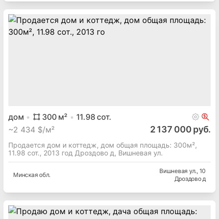
дом
300
м²
11.98
сот.
2 137 000 руб.
~
2 434 $/м²
Продается дом и коттедж, дом общая площадь: 300м²,
11.98 сот., 2013 год Дроздово д, Вишневая ул.
Вишневая ул.
, 10
Минская
обл.
Дроздово д