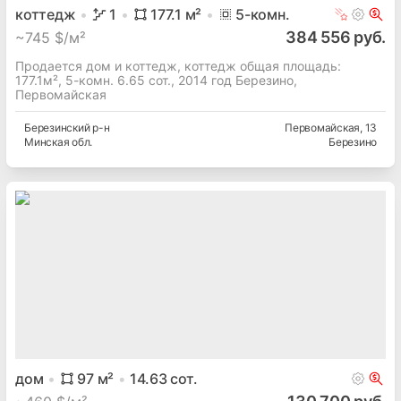
коттедж
1
177.1
м²
5
-комн.
384 556 руб.
~
745 $/м²
Продается дом и коттедж, коттедж общая площадь:
177.1м², 5-комн. 6.65 сот., 2014 год Березино,
Первомайская
Березинский
р-н
Первомайская
, 13
Минская
обл.
Березино
дом
97
м²
14.63
сот.