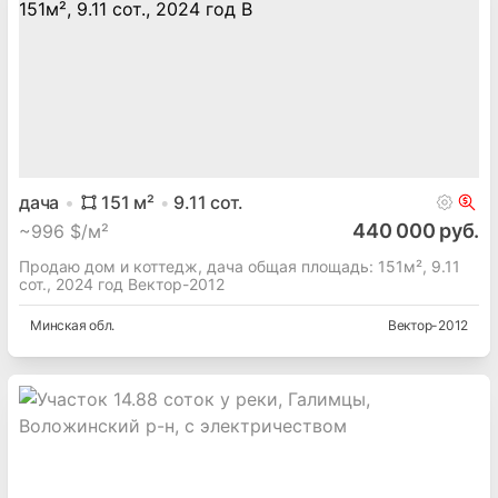
дача
151
м²
9.11
сот.
440 000 руб.
~
996 $/м²
Продаю дом и коттедж, дача общая площадь: 151м², 9.11
сот., 2024 год Вектор-2012
Минская
обл.
Вектор-2012