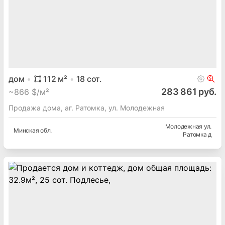
дом
112
м²
18
сот.
283 861 руб.
~
866 $/м²
Продажа дома, аг. Ратомка, ул. Молодежная
Молодежная ул.
Минская
обл.
Ратомка д