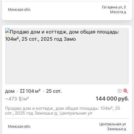
Гагарина ул
, 3
Минская
обл.
Мясота д
дом
104
м²
25
сот.
144 000 руб.
~
473 $/м²
Продаю дом и коттедж, дом общая площадь: 104м², 25
сот., 2025 год Замошье д, Центральная ул
Центральная ул
Минская
обл.
Замошье д