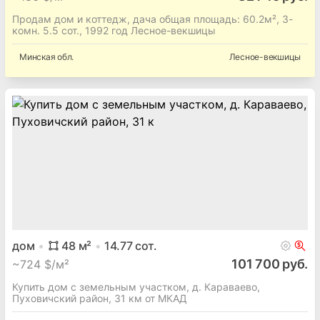
Продам дом и коттедж, дача общая площадь: 60.2м², 3-
комн. 5.5 сот., 1992 год Лесное-векшицы
Минская
обл.
Лесное-векшицы
дом
48
м²
14.77
сот.
101 700 руб.
~
724 $/м²
Купить дом с земельным участком, д. Караваево,
Пуховичский район, 31 км от МКАД