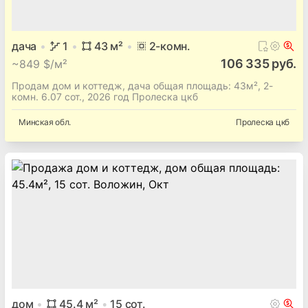
дача
1
43
м²
2
-комн.
106 335 руб.
~
849 $/м²
Продам дом и коттедж, дача общая площадь: 43м², 2-
комн. 6.07 сот., 2026 год Пролеска цкб
Минская
обл.
Пролеска цкб
дом
45.4
м²
15
сот.