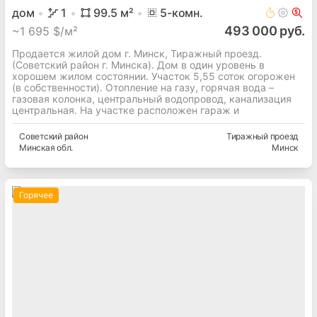
дом
1
99.5
м²
5
-комн.
493 000 руб.
~
1 695 $/м²
Продается жилой дом г. Минск, Тиражный проезд.
(Советский район г. Минска). Дом в один уровень в
хорошем жилом состоянии. Участок 5,55 соток огорожен
(в собственности). Отопление на газу, горячая вода –
газовая колонка, центральный водопровод, канализация
центральная. На участке расположен гараж и
Советский
район
Тиражный проезд
Минская
обл.
Минск
Горячее