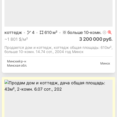
коттедж
4
610
м²
больше 10
-комн.
3 200 000 руб.
~
1 801 $/м²
Продается дом и коттедж, коттедж общая площадь: 610м²,
больше 10-комн. 14.74 сот., 2004 год Минск
Минский
р-н
Минск
Минская
обл.