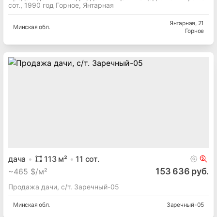
сот., 1990 год Горное, Янтарная
Янтарная
, 21
Минская
обл.
Горное
дача
113
м²
11
сот.
153 636 руб.
~
465 $/м²
Продажа дачи, с/т. Заречный-05
Минская
обл.
Заречный-05