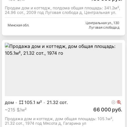
Продам дом и коттедж, полдома общая площадь: 341.2м²,
24.96 сот., 2009 год Луговая слобода д, Центральная ул.
Центральная ул.
, 130
Минская
обл.
Луговая слобода д
дом
105.1
м²
21.32
сот.
66 000 руб.
~
215 $/м²
Продажа дом и коттедж, дом общая площадь: 105.1м²,
21.32 сот., 1974 год Мясота д, Гагарина ул