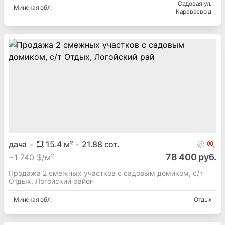
Садовая ул.
Минская
обл.
Караваево д
дача
15.4
м²
21.88
сот.
78 400 руб.
~
1 740 $/м²
Продажа 2 смежных участков с садовым домиком, с/т
Отдых, Логойский район
Минская
обл.
Отдых