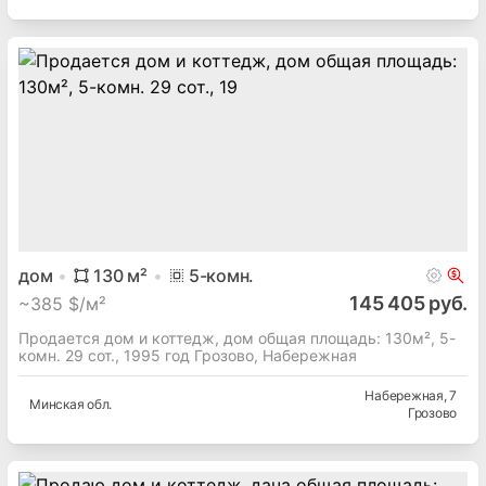
дом
130
м²
5
-комн.
145 405 руб.
~
385 $/м²
Продается дом и коттедж, дом общая площадь: 130м², 5-
комн. 29 сот., 1995 год Грозово, Набережная
Набережная
, 7
Минская
обл.
Грозово