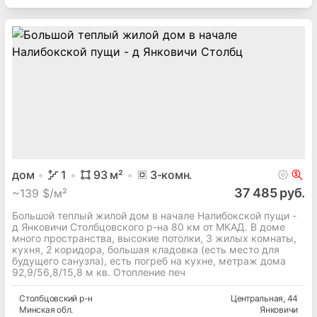
дом
1
93
м²
3
-комн.
37 485 руб.
~
139 $/м²
Большой теплый жилой дом в начале Налибокской пущи -
д Янковичи Столбцовского р-на 80 км от МКАД. В доме
много пространства, высокие потолки, 3 жилых комнаты,
кухня, 2 коридора, большая кладовка (есть место для
будущего санузла), есть погреб на кухне, метраж дома
92,9/56,8/15,8 м кв. Отопление печ
Столбцовский
р-н
Центральная
, 44
Минская
обл.
Янковичи