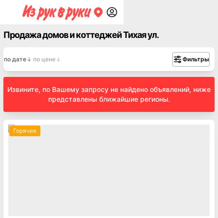
Продажа домов и коттеджей Тихая ул.
по дате
по цене
Фильтры
Извините, по Вашему запросу не найдено объявлений, ниже
представлены ближайшие регионы.
Горячее