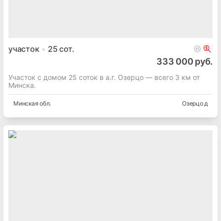
участок
25
сот.
333 000 руб.
Участок с домом 25 соток в а.г. Озерцо — всего 3 км от
Минска.
Минская
обл.
Озерцо д