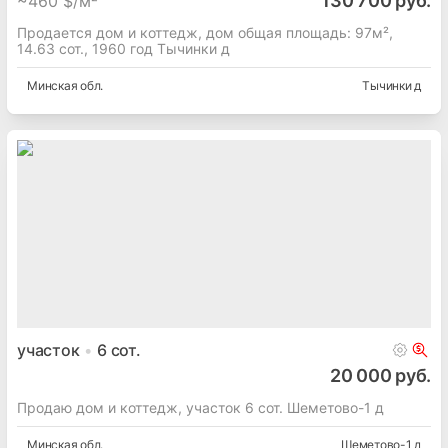
130 700 руб.
~
460 $/м²
Продается дом и коттедж, дом общая площадь: 97м²,
14.63 сот., 1960 год Тычинки д
Минская
обл.
Тычинки д
участок
6
сот.
20 000 руб.
Продаю дом и коттедж, участок 6 сот. Шеметово-1 д
Минская
обл.
Шеметово-1 д