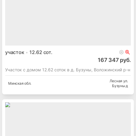
участок
12.62
сот.
167 347 руб.
Участок с домом 12.62 соток в д. Бузуны, Воложинский р-н
Лесная ул.
Минская
обл.
Бузуны д