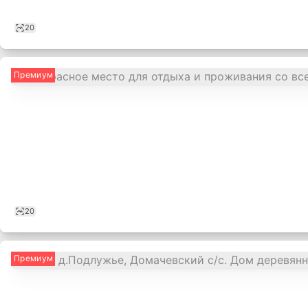
20
Премиум
20
Премиум