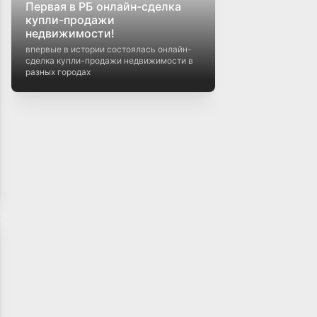
Первая в РБ онлайн-сделка
купли-продажи
недвижимости!
впервые в истории состоялась онлайн-
сделка купли-продажи недвижимости в
разных городах