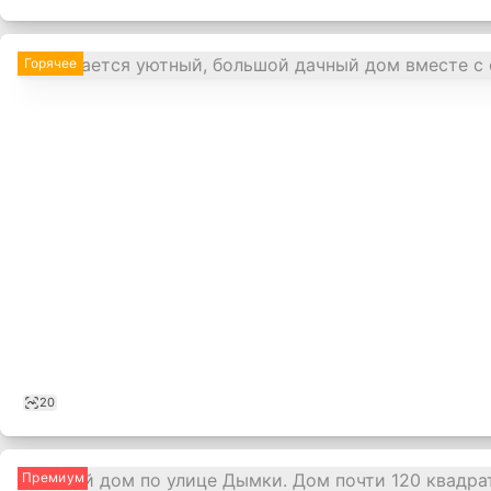
Горячее
20
Премиум