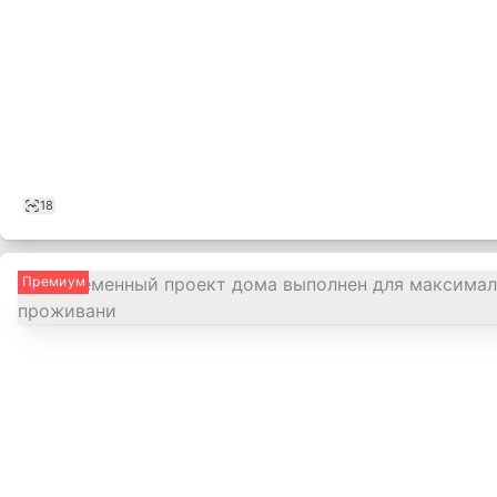
18
Премиум