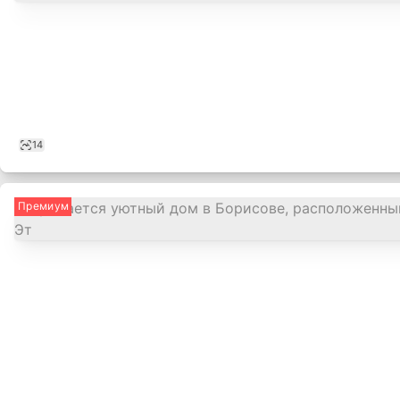
14
Премиум