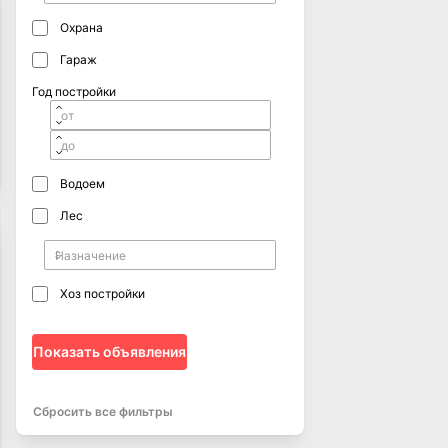
Охрана
Гараж
Год постройки
Водоем
Лес
Хоз постройки
Показать объявления
Сбросить все фильтры