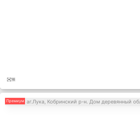
16
Премиум