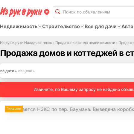
Недвижимость
Строительство
Все для дачи
Авто
Из рук в руки Наладчик-плюс
Продажа и аренда недвижимости
Продажа
Продажа домов и коттеджей в с
по дате
по цене
Извините, по Вашему запросу не найдено объя
Горячее