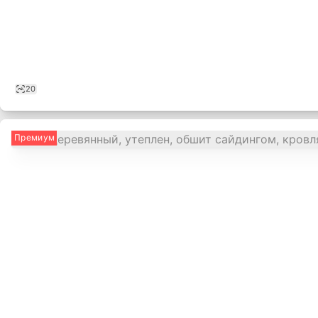
20
Премиум