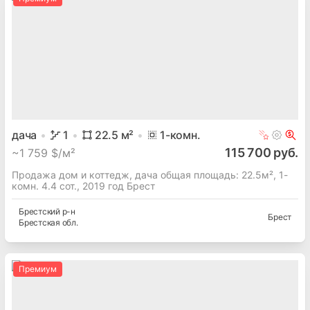
дача
1
22.5
м²
1
-комн.
115 700 руб.
~
1 759 $/м²
Продажа дом и коттедж, дача общая площадь: 22.5м², 1-
комн. 4.4 сот., 2019 год Брест
Брестский
р-н
Брест
Брестская
обл.
Премиум