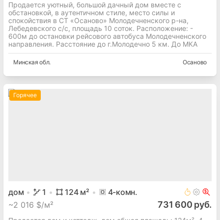
Продается уютный, большой дачный дом вместе с
обстановкой, в аутентичном стиле, место силы и
спокойствия в СТ «Осаново» Молодечненского р-на,
Лебедевского с/с, площадь 10 соток. Расположение: -
600м до остановки рейсового автобуса Молодечненского
направления. Расстояние до г.Молодечно 5 км. До МКА
Минская
обл.
Осаново
Горячее
дом
1
124
м²
4
-комн.
731 600 руб.
~
2 016 $/м²