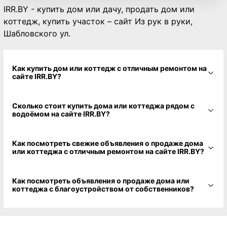
желающих
Первая в РБ онлайн-сделка купли-продажи
недвижимости!
впервые в истории состоялась онлайн-сделка купли-продажи
недвижимости в разных городах
IRR.BY - купить дом или дачу, продать дом или
коттедж, купить участок – сайт Из рук в руки,
Шабловского ул.
Как купить дом или коттедж с отличным ремонтом на
сайте IRR.BY?