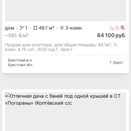
дом
1
49.1
м²
3
-комн.
84 100 руб.
~
585 $/м²
Продам дом и коттедж, дом общая площадь: 49.1м², 3-
комн. 4.75 сот., 2025 год Г. брест
Брестский
р-н
Г. брест
Брестская
обл.