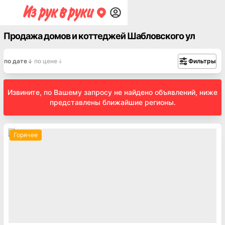
Продажа домов и коттеджей Шабловского ул
по дате
по цене
Фильтры
Извините, по Вашему запросу не найдено объявлений, ниже
представлены ближайшие регионы.
Горячее