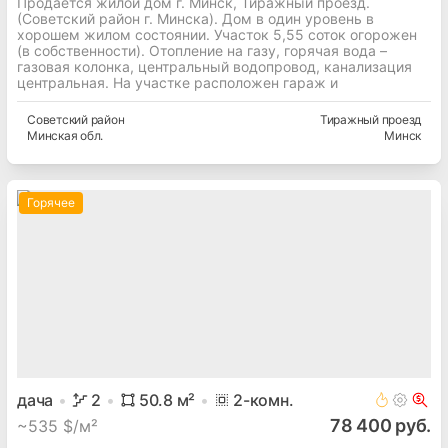
Продается жилой дом г. Минск, Тиражный проезд.
(Советский район г. Минска). Дом в один уровень в
хорошем жилом состоянии. Участок 5,55 соток огорожен
(в собственности). Отопление на газу, горячая вода –
газовая колонка, центральный водопровод, канализация
центральная. На участке расположен гараж и
Советский
район
Тиражный проезд
Минская
обл.
Минск
Горячее
дача
2
50.8
м²
2
-комн.
78 400 руб.
~
535 $/м²