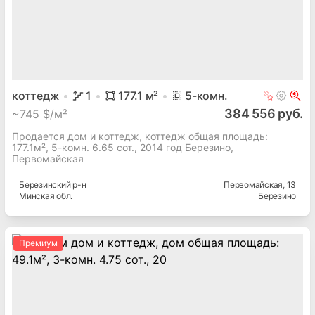
коттедж
1
177.1
м²
5
-комн.
384 556 руб.
~
745 $/м²
Продается дом и коттедж, коттедж общая площадь:
177.1м², 5-комн. 6.65 сот., 2014 год Березино,
Первомайская
Березинский
р-н
Первомайская
, 13
Минская
обл.
Березино
Премиум