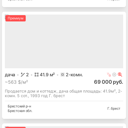
Премиум
дача
2
41.9
м²
2
-комн.
69 000 руб.
~
563 $/м²
Продается дом и коттедж, дача общая площадь: 41.9м², 2-
комн. 5 сот., 1993 год Г. брест
Брестский
р-н
Г. брест
Брестская
обл.