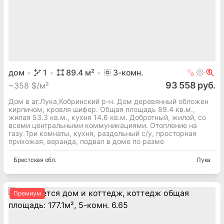
дом
1
89.4
м²
3
-комн.
93 558 руб.
~
358 $/м²
Дом в аг.Лука,Кобринский р-н. Дом деревянный обложен
кирпичом, кровля шифер. Общая площадь 89.4 кв.м.,
жилая 53.3 кв.м., кухня 14.6 кв.м. Добротный, жилой, со
всеми центральными коммуникациями. Отопление на
газу.Три комнаты, кухня, раздельный с/у, просторная
прихожая, веранда, подвал в доме по разме
Брестская
обл.
Лука
Премиум