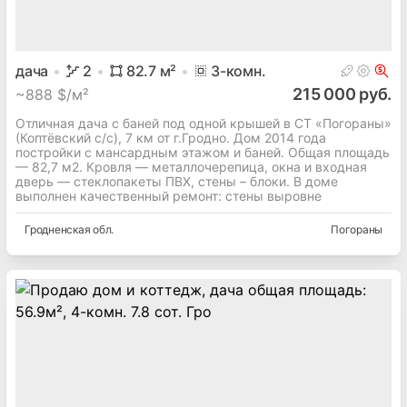
дача
2
82.7
м²
3
-комн.
215 000 руб.
~
888 $/м²
Отличная дача с баней под одной крышей в СТ «Погораны»
(Коптёвский с/с), 7 км от г.Гродно. Дом 2014 года
постройки с мансардным этажом и баней. Общая площадь