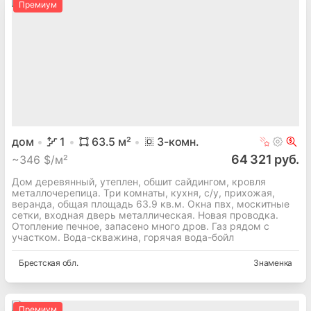
Премиум
дом
1
63.5
м²
3
-комн.
64 321 руб.
~
346 $/м²
Дом деревянный, утеплен, обшит сайдингом, кровля
металлочерепица. Три комнаты, кухня, с/у, прихожая,
веранда, общая площадь 63.9 кв.м. Окна пвх, москитные
сетки, входная дверь металлическая. Новая проводка.
Отопление печное, запасено много дров. Газ рядом с
участком. Вода-скважина, горячая вода-бойл
Брестская
обл.
Знаменка
Премиум