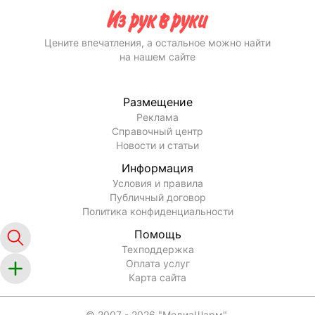
Сколько стоит купить дома или коттеджа рядом с
водоёмом на сайте IRR.BY?
Как посмотреть свежие объявления о продаже дома
или коттеджа с отличным ремонтом на сайте IRR.BY?
Как посмотреть объявления о продаже дома или
коттеджа с благоустройством от собственников?
Цените впечатления, а остальное можно найти
на нашем сайте
Размещение
Реклама