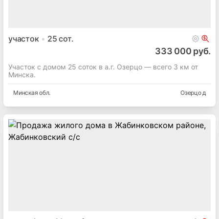
167 347 руб.
Участок с домом 12.62 соток в д. Бузуны, Воложинский р-н
Лесная ул.
Минская
обл.
Бузуны д
участок
25
сот.
333 000 руб.
Участок с домом 25 соток в а.г. Озерцо — всего 3 км от
Минска.