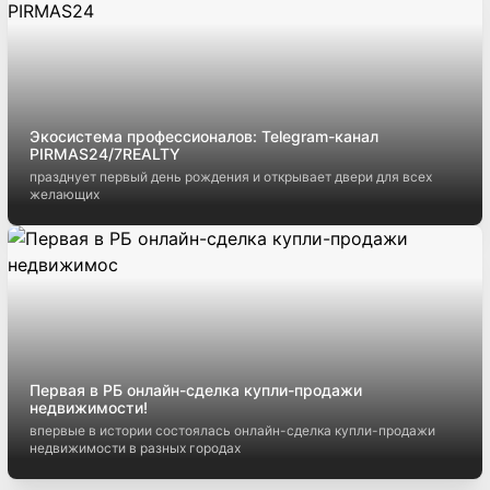
Кредиты на недвижимость в Беларуси: как выбрать
выгодный вариант
как выбрать выгодный вариант
Экосистема профессионалов: Telegram-канал
PIRMAS24/7REALTY
празднует первый день рождения и открывает двери для всех