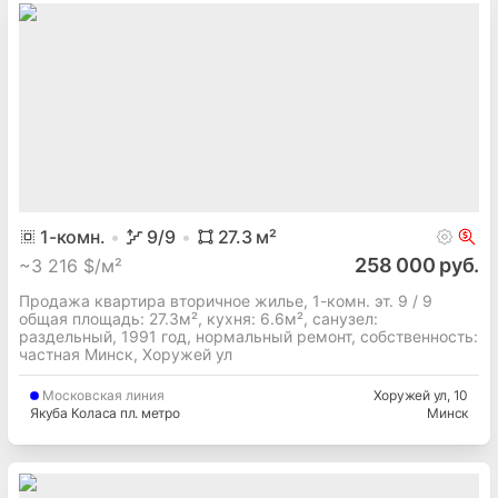
1
-комн.
9
/9
27.3
м²
258 000 руб.
~
3 216 $/м²
Продажа квартира вторичное жилье, 1-комн. эт. 9 / 9
общая площадь: 27.3м², кухня: 6.6м², cанузел:
раздельный, 1991 год, нормальный ремонт, собственность:
частная Минск, Хоружей ул
Московская
линия
Хоружей ул
, 10
Якуба Коласа пл. метро
Минск