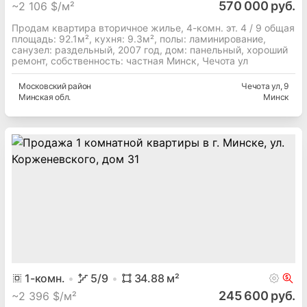
570 000 руб.
~
2 106 $/м²
Продам квартира вторичное жилье, 4-комн. эт. 4 / 9 общая
площадь: 92.1м², кухня: 9.3м², полы: ламинирование,
cанузел: раздельный, 2007 год, дом: панельный, хороший
ремонт, собственность: частная Минск, Чечота ул
Московский
район
Чечота ул
, 9
Минская
обл.
Минск
1
-комн.
5
/9
34.88
м²
245 600 руб.
~
2 396 $/м²