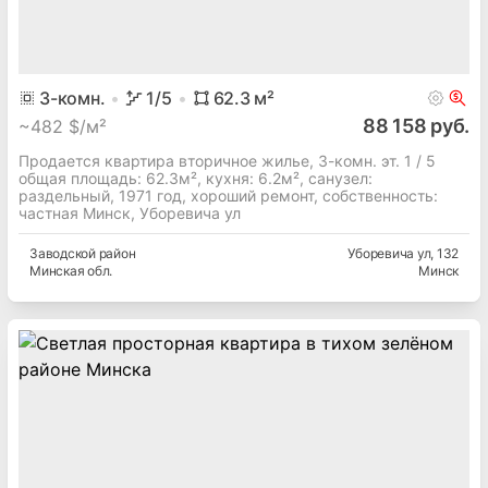
3
-комн.
1
/5
62.3
м²
88 158 руб.
~
482 $/м²
Продается квартира вторичное жилье, 3-комн. эт. 1 / 5
общая площадь: 62.3м², кухня: 6.2м², cанузел:
раздельный, 1971 год, хороший ремонт, собственность:
частная Минск, Уборевича ул
Заводской
район
Уборевича ул
, 132
Минская
обл.
Минск