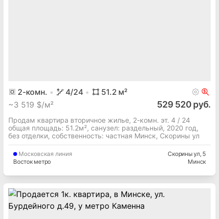
2
-комн.
4
/24
51.2
м²
529 520 руб.
~
3 519 $/м²
Продам квартира вторичное жилье, 2-комн. эт. 4 / 24
общая площадь: 51.2м², cанузел: раздельный, 2020 год,
без отделки, собственность: частная Минск, Скорины ул
Московская
линия
Скорины ул
, 5
Восток метро
Минск