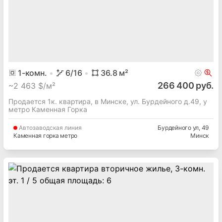
1
-комн.
6
/16
36.8
м²
266 400 руб.
~
2 463 $/м²
Продается 1к. квартира, в Минске, ул. Бурдейного д.49, у
метро Каменная Горка
Автозаводская
линия
Бурдейного ул
, 49
Каменная горка метро
Минск