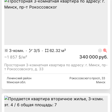
3
-комн.
3
/5
62.32
м²
340 000 руб.
~
1 857 $/м²
Просторная 3-комнатная квартира по адресу: г. Минск, пр-
т Рокоссовского, д. 33
Ленинский
район
Рокоссовского просп
, 33
Минская
обл.
Минск