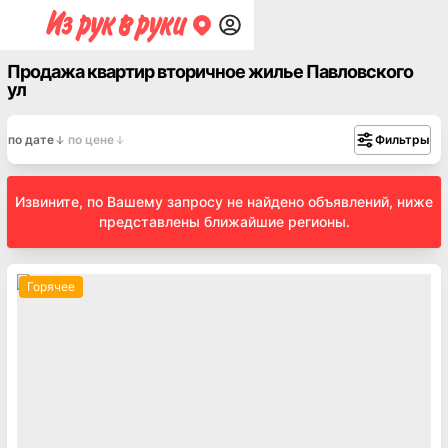
Продажа квартир вторичное жилье Павловского
ул
по дате
по цене
Фильтры
Извините, по Вашему запросу не найдено объявлений, ниже
представлены ближайшие регионы.
Горячее