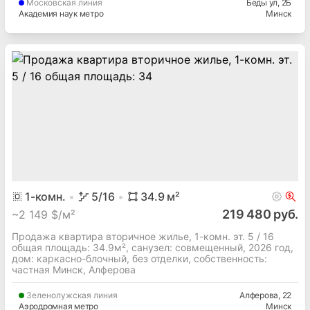
Московская
линия
Беды ул
, 2Б
Академия наук метро
Минск
1
-комн.
5
/16
34.9
м²
219 480 руб.
~
2 149 $/м²
Продажа квартира вторичное жилье, 1-комн. эт. 5 / 16
общая площадь: 34.9м², cанузел: совмещенный, 2026 год,
дом: каркасно-блочный, без отделки, собственность:
частная Минск, Алферова
Зеленолужская
линия
Алферова
, 22
Аэродромная метро
Минск