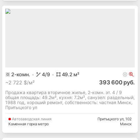
2
-комн.
4
/9
49.2
м²
393 600 руб.
~
2 722 $/м²
Продажа квартира вторичное жилье, 2-комн. эт. 4 / 9
общая площадь: 49.2м², кухня: 7.2м², cанузел: раздельный,
1988 год, хороший ремонт, собственность: частная Минск,
Притыцкого ул
Автозаводская
линия
Притыцкого ул
, 102
Каменная горка метро
Минск