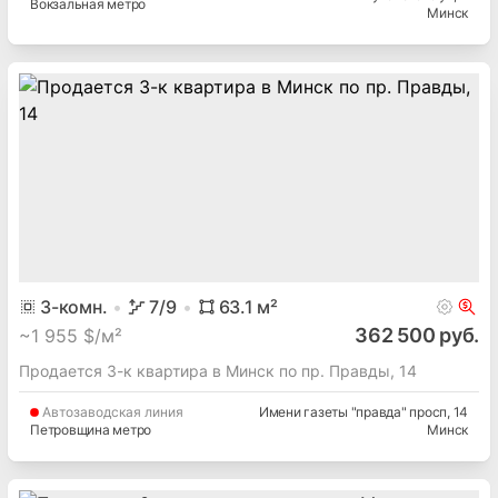
Вокзальная метро
Минск
3
-комн.
7
/9
63.1
м²
362 500 руб.
~
1 955 $/м²
Продается 3-к квартира в Минск по пр. Правды, 14
Автозаводская
линия
Имени газеты "правда" просп
, 14
Петровщина метро
Минск