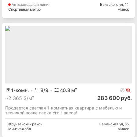
Автозаводская
линия
Бельского ул
, 14
Спортивная метро
Минск
1
-комн.
8
/9
40.8
м²
283 600 руб.
~
2 365 $/м²
Продается светлая 1-комнатная квартира с мебелью и
техникой возле парка Уго Чавеса!
Фрунзенский
район
Неманская ул
, 65
Минская
обл.
Минск