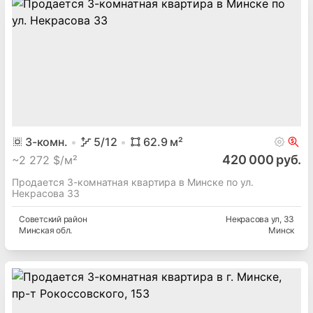
3
-комн.
5
/12
62.9
м²
420 000 руб.
~
2 272 $/м²
Продается 3-комнатная квартира в Минске по ул.
Некрасова 33
Советский
район
Некрасова ул
, 33
Минская
обл.
Минск