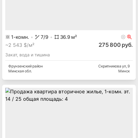
1
-комн.
7
/9
36.9
м²
275 800 руб.
~
2 543 $/м²
Закат, вода и тишина
Фрунзенский
район
Скрипникова ул
, 9
Минская
обл.
Минск