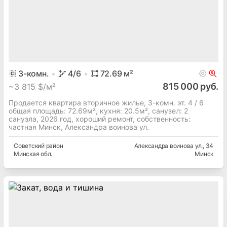
3
-комн.
4
/6
72.69
м²
815 000 руб.
~
3 815 $/м²
Продается квартира вторичное жилье, 3-комн. эт. 4 / 6
общая площадь: 72.69м², кухня: 20.5м², cанузел: 2
санузла, 2026 год, хороший ремонт, собственность:
частная Минск, Александра воинова ул.
Советский
район
Александра воинова ул.
, 34
Минская
обл.
Минск