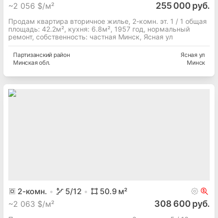
255 000 руб.
~
2 056 $/м²
Продам квартира вторичное жилье, 2-комн. эт. 1 / 1 общая
площадь: 42.2м², кухня: 6.8м², 1957 год, нормальный
ремонт, собственность: частная Минск, Ясная ул
Партизанский
район
Ясная ул
Минская
обл.
Минск
2
-комн.
5
/12
50.9
м²
308 600 руб.
~
2 063 $/м²