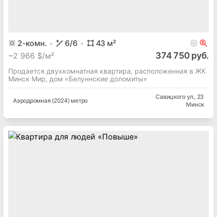
2
-комн.
6
/6
43
м²
374 750 руб.
~
2 966 $/м²
Продается двухкомнатная квартира, расположенная в ЖК
Минск Мир, дом «Белуннские доломиты»
Савицкого ул.
, 23
Аэродромная (2024) метро
Минск