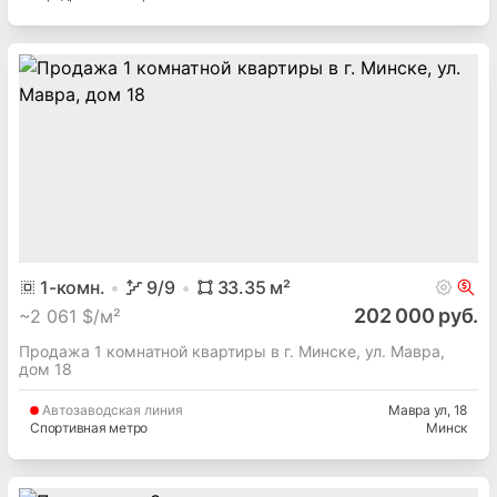
1
-комн.
9
/9
33.35
м²
202 000 руб.
~
2 061 $/м²
Продажа 1 комнатной квартиры в г. Минске, ул. Мавра,
дом 18
Автозаводская
линия
Мавра ул
, 18
Спортивная метро
Минск