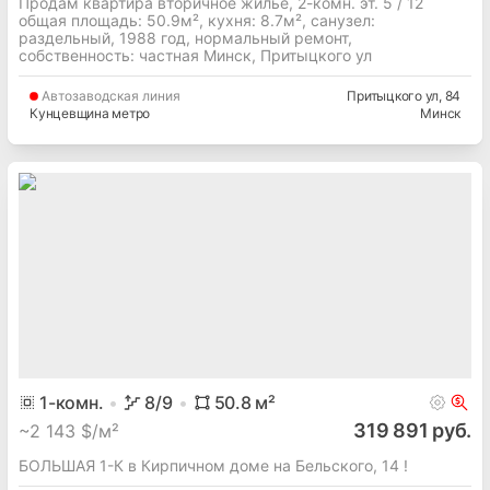
Продам квартира вторичное жилье, 2-комн. эт. 5 / 12
общая площадь: 50.9м², кухня: 8.7м², cанузел:
раздельный, 1988 год, нормальный ремонт,
собственность: частная Минск, Притыцкого ул
Автозаводская
линия
Притыцкого ул
, 84
Кунцевщина метро
Минск
1
-комн.
8
/9
50.8
м²
319 891 руб.
~
2 143 $/м²
БОЛЬШАЯ 1-К в Кирпичном доме на Бельского, 14 !