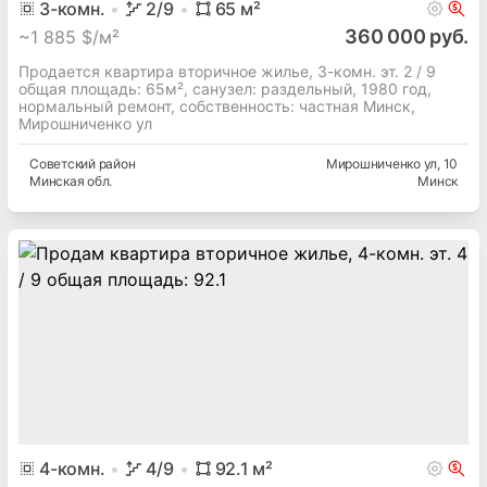
3
-комн.
2
/9
65
м²
360 000 руб.
~
1 885 $/м²
Продается квартира вторичное жилье, 3-комн. эт. 2 / 9
общая площадь: 65м², cанузел: раздельный, 1980 год,
нормальный ремонт, собственность: частная Минск,
Мирошниченко ул
Советский
район
Мирошниченко ул
, 10
Минская
обл.
Минск
4
-комн.
4
/9
92.1
м²