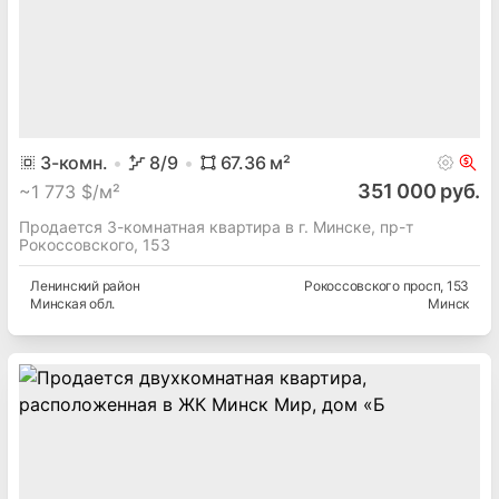
3
-комн.
8
/9
67.36
м²
351 000 руб.
~
1 773 $/м²
Продается 3-комнатная квартира в г. Минске, пр-т
Рокоссовского, 153
Ленинский
район
Рокоссовского просп
, 153
Минская
обл.
Минск