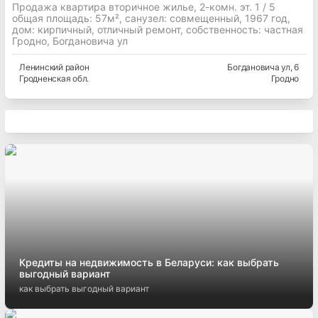
Продажа квартира вторичное жилье, 2-комн. эт. 1 / 5
общая площадь: 57м², cанузел: совмещенный, 1967 год,
дом: кирпичный, отличный ремонт, собственность: частная
Гродно, Богдановича ул
Ленинский
район
Богдановича ул
, 6
Гродненская
обл.
Гродно
Кредиты на недвижимость в Беларуси: как выбрать
выгодный вариант
как выбрать выгодный вариант