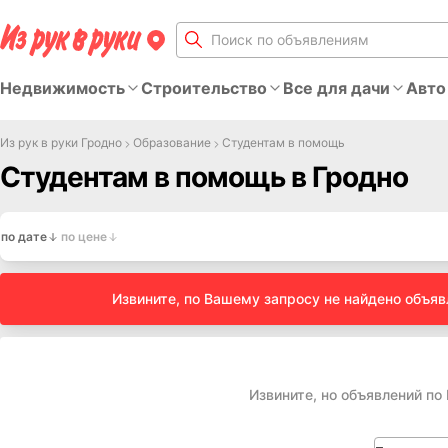
Недвижимость
Строительство
Все для дачи
Авто
Из рук в руки Гродно
Образование
Студентам в помощь
Студентам в помощь в Гродно
по дате
по цене
Извините, по Вашему запросу не найдено объя
Извините, но объявлений по