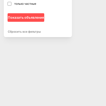
только частные
Показать объявления
Сбросить все фильтры