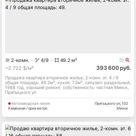
2
-комн.
4
/9
49.2
м²
393 600 руб.
~
2 722 $/м²
Продажа квартира вторичное жилье, 2-комн. эт. 4 / 9
общая площадь: 49.2м², кухня: 7.2м², cанузел: раздельный,
1988 год, хороший ремонт, собственность: частная Минск,
Притыцкого ул
Автозаводская
линия
Притыцкого ул
, 102
Каменная горка метро
Минск