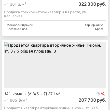
322 300 руб.
~
1 361 $/м²
Продажа трехкомнатной квартиры в Бресте, ул.
Карьерная
Московский
район
Карьерная ул
Брестская
обл.
Брест
1
-комн.
3
/5
37.1
м²
207 700 руб.
~
1 905 $/м²
Продается квартира вторичное жилье, 1-комн. эт. 3 / 5