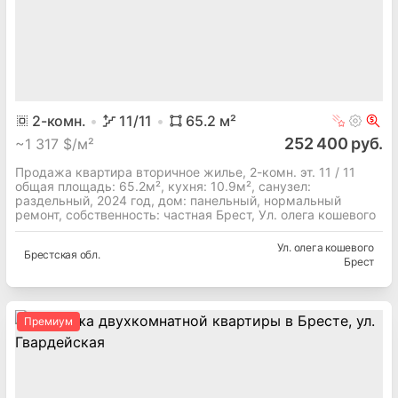
2
-комн.
11
/11
65.2
м²
252 400 руб.
~
1 317 $/м²
Продажа квартира вторичное жилье, 2-комн. эт. 11 / 11
общая площадь: 65.2м², кухня: 10.9м², cанузел:
раздельный, 2024 год, дом: панельный, нормальный
ремонт, собственность: частная Брест, Ул. олега кошевого
Ул. олега кошевого
Брестская
обл.
Брест
Премиум