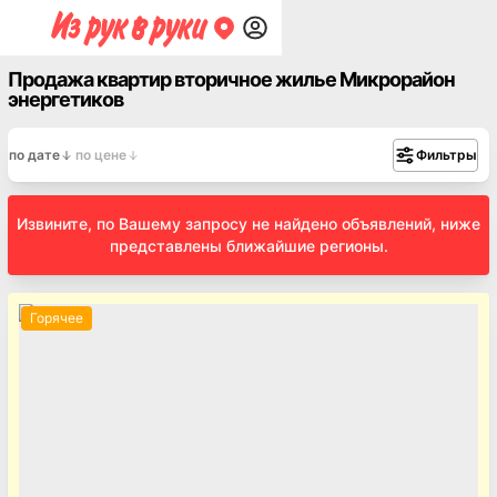
Продажа квартир вторичное жилье Микрорайон
энергетиков
по дате
по цене
Фильтры
Извините, по Вашему запросу не найдено объявлений, ниже
представлены ближайшие регионы.
Горячее