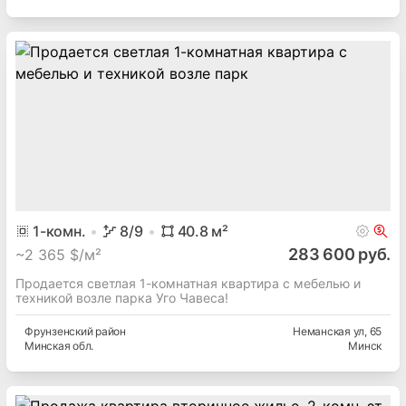
1
-комн.
8
/9
40.8
м²
283 600 руб.
~
2 365 $/м²
Продается светлая 1-комнатная квартира с мебелью и
техникой возле парка Уго Чавеса!
Фрунзенский
район
Неманская ул
, 65
Минская
обл.
Минск