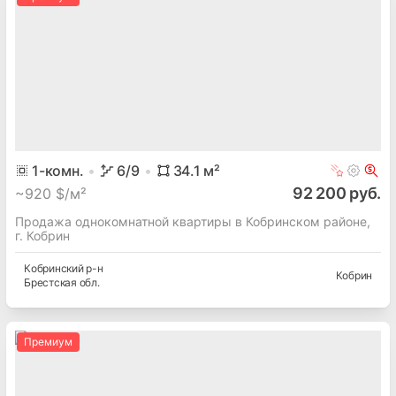
1
-комн.
6
/9
34.1
м²
92 200 руб.
~
920 $/м²
Продажа однокомнатной квартиры в Кобринском районе,
г. Кобрин
Кобринский
р-н
Кобрин
Брестская
обл.
Премиум