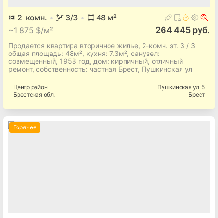
2
-комн.
3
/3
48
м²
264 445 руб.
~
1 875 $/м²
Продается квартира вторичное жилье, 2-комн. эт. 3 / 3
общая площадь: 48м², кухня: 7.3м², cанузел:
совмещенный, 1958 год, дом: кирпичный, отличный
ремонт, собственность: частная Брест, Пушкинская ул
Центр
район
Пушкинская ул
, 5
Брестская
обл.
Брест
Горячее