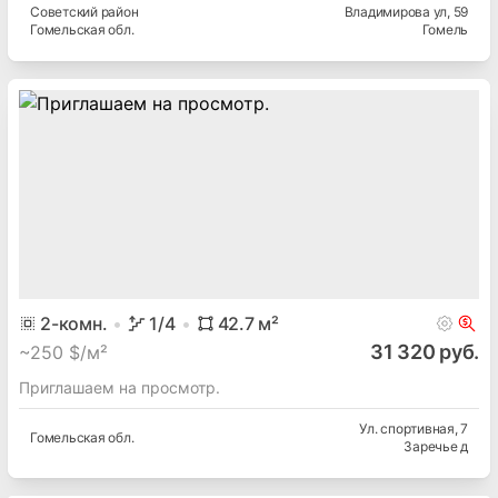
Советский
район
Владимирова ул
, 59
Гомельская
обл.
Гомель
2
-комн.
1
/4
42.7
м²
31 320 руб.
~
250 $/м²
Приглашаем на просмотр.
Ул. спортивная
, 7
Гомельская
обл.
Заречье д