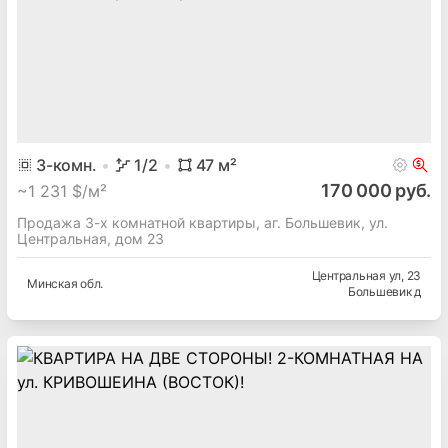
3
-комн.
1
/2
47
м²
170 000 руб.
~
1 231 $/м²
Продажа 3-х комнатной квартиры, аг. Большевик, ул.
Центральная, дом 23
Центральная ул
, 23
Минская
обл.
Большевик д