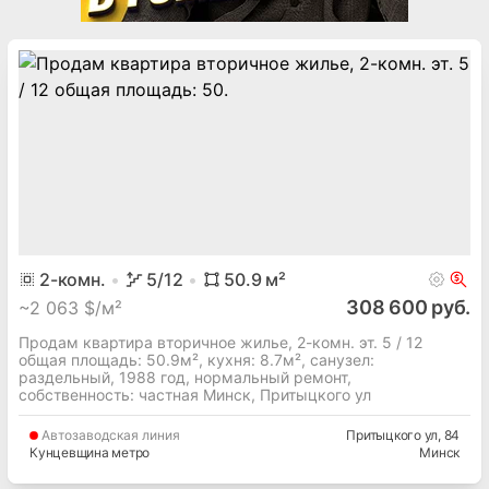
2
-комн.
5
/12
50.9
м²
308 600 руб.
~
2 063 $/м²
Продам квартира вторичное жилье, 2-комн. эт. 5 / 12
общая площадь: 50.9м², кухня: 8.7м², cанузел:
раздельный, 1988 год, нормальный ремонт,
собственность: частная Минск, Притыцкого ул
Автозаводская
линия
Притыцкого ул
, 84
Кунцевщина метро
Минск