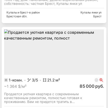
собственность: частная Брест, Купалы янки ул
Купалы и брест-в
район
Купалы янки ул
Брестская
обл.
Брест
1
-комн.
3
/5
21.2
м²
85 000 руб.
~
1 364 $/м²
Продается уютная квартира с современным
качественным ремонтом, полностью готовая к
проживанию. Вам не придется тратить в...