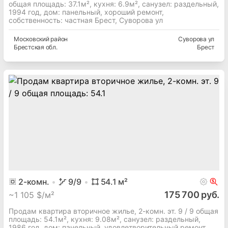
общая площадь: 37.1м², кухня: 6.9м², cанузел: раздельный,
1994 год, дом: панельный, хороший ремонт,
собственность: частная Брест, Суворова ул
Московский
район
Суворова ул
Брестская
обл.
Брест
2
-комн.
9
/9
54.1
м²
175 700 руб.
~
1 105 $/м²
Продам квартира вторичное жилье, 2-комн. эт. 9 / 9 общая
площадь: 54.1м², кухня: 9.08м², cанузел: раздельный,
1986 год, дом: панельный, удовлетворительный ремонт,