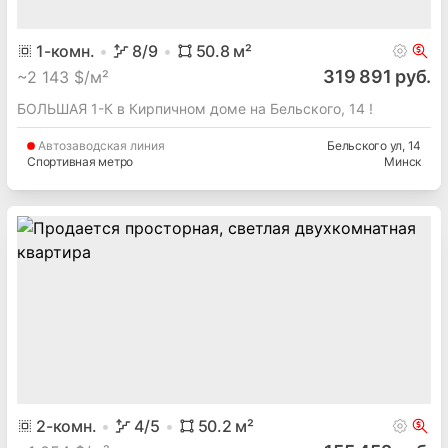
1
-комн.
8
/9
50.8
м²
319 891 руб.
~
2 143 $/м²
БОЛЬШАЯ 1-К в Кирпичном доме на Бельского, 14 !
Автозаводская
линия
Бельского ул
, 14
Спортивная метро
Минск
2
-комн.
4
/5
50.2
м²