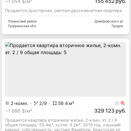
155 452 руб.
~
1 054 $/м²
Продается просторная, светлая двухкомнатная квартира
Ленинский
район
Домбровского ул
Гродненская
обл.
Гродно
2
-комн.
2
/9
59.4
м²
329 123 руб.
~
1 886 $/м²
Продается квартира вторичное жилье, 2-комн. эт. 2 / 9
общая площадь: 59.4м², кухня: 9.2м², 2019 год, хороший
ремонт, собственность: частная Фаниполь, Брестская ул.