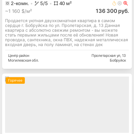
2
-комн.
5
/5
40
м²
136 300 руб.
~
1 160 $/м²
Продается уютная двухкомнатная квартира в самом
сердце г. Бобруйска по ул. Пролетарская, д. 13 Данная
квартира с абсолютно свежим ремонтом - вы можете
стать первыми жильцами после её обновления! Новая
проводка, сантехника, окна ПВХ, надежная металлическая
входная дверь, на полу ламинат, на стенах дек
Центр
район
Пролетарская ул
, 13
Могилевская
обл.
Бобруйск
Горячее