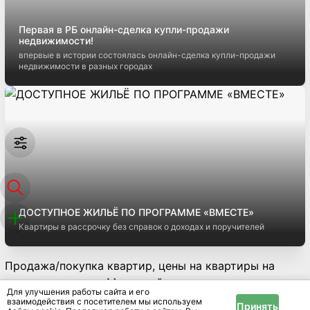
Первая в РБ онлайн-сделка купли-продажи
недвижимости!
впервые в истории состоялась онлайн-сделка купли-продажи
недвижимости в разных городах
ДОСТУПНОЕ ЖИЛЬЁ ПО ПРОГРАММЕ «ВМЕСТЕ»
Квартиры в рассрочку без справок о доходах и поручителей
Продажа/покупка квартир, цены на квартиры на
вторичном рынке Микрорайон энергетиков - на
Для улучшения работы сайта и его
сайте IRR.BY.
взаимодействия с посетителем мы используем
Принять