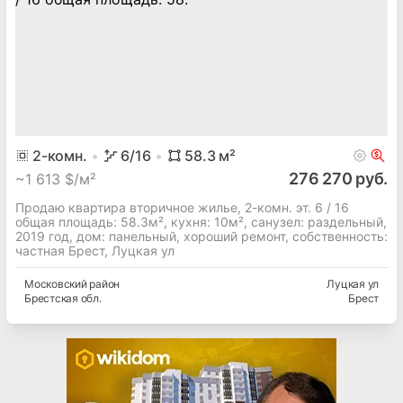
2
-комн.
6
/16
58.3
м²
276 270 руб.
~
1 613 $/м²
Продаю квартира вторичное жилье, 2-комн. эт. 6 / 16
общая площадь: 58.3м², кухня: 10м², cанузел: раздельный,
2019 год, дом: панельный, хороший ремонт, собственность:
частная Брест, Луцкая ул
Московский
район
Луцкая ул
Брестская
обл.
Брест