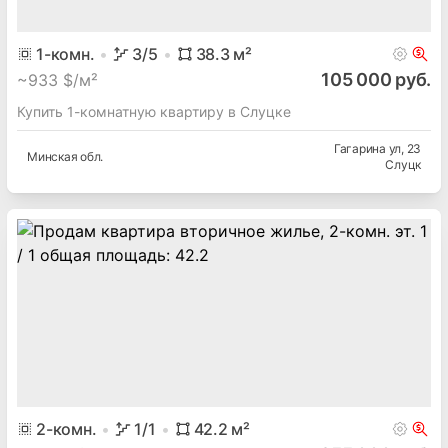
1
-комн.
3
/5
38.3
м²
105 000 руб.
~
933 $/м²
Купить 1-комнатную квартиру в Слуцке
Гагарина ул
, 23
Минская
обл.
Слуцк
2
-комн.
1
/1
42.2
м²