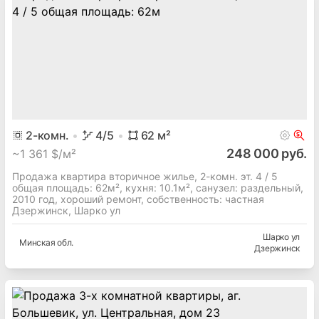
2
-комн.
4
/5
62
м²
248 000 руб.
~
1 361 $/м²
Продажа квартира вторичное жилье, 2-комн. эт. 4 / 5
общая площадь: 62м², кухня: 10.1м², cанузел: раздельный,
2010 год, хороший ремонт, собственность: частная
Дзержинск, Шарко ул
Шарко ул
Минская
обл.
Дзержинск