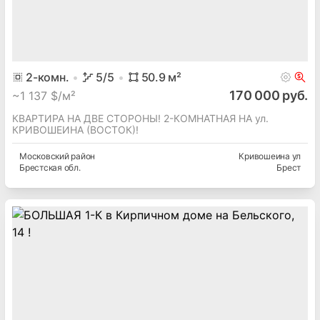
2
-комн.
5
/5
50.9
м²
170 000 руб.
~
1 137 $/м²
КВАРТИРА НА ДВЕ СТОРОНЫ! 2-КОМНАТНАЯ НА ул.
КРИВОШЕИНА (ВОСТОК)!
Московский
район
Кривошеина ул
Брестская
обл.
Брест