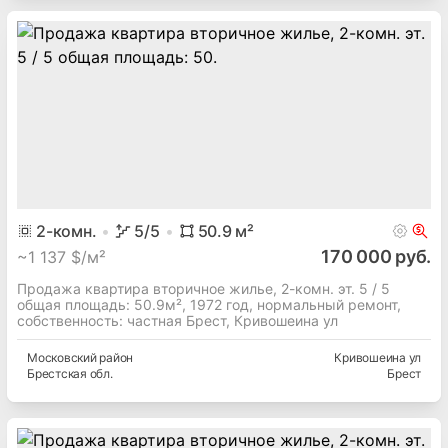
2
-комн.
5
/5
50.9
м²
170 000 руб.
~
1 137 $/м²
Продажа квартира вторичное жилье, 2-комн. эт. 5 / 5
общая площадь: 50.9м², 1972 год, нормальный ремонт,
собственность: частная Брест, Кривошеина ул
Московский
район
Кривошеина ул
Брестская
обл.
Брест