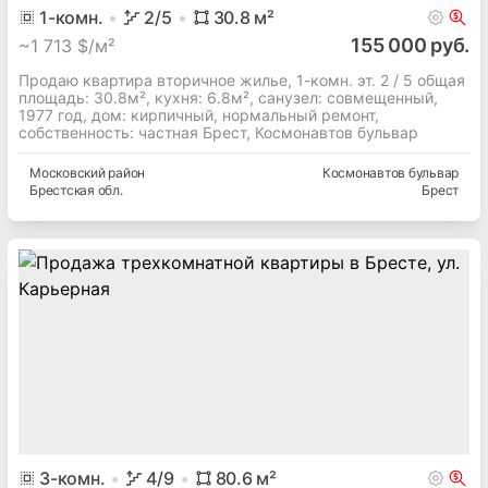
1
-комн.
2
/5
30.8
м²
155 000 руб.
~
1 713 $/м²
Продаю квартира вторичное жилье, 1-комн. эт. 2 / 5 общая
площадь: 30.8м², кухня: 6.8м², cанузел: совмещенный,
1977 год, дом: кирпичный, нормальный ремонт,
собственность: частная Брест, Космонавтов бульвар
Московский
район
Космонавтов бульвар
Брестская
обл.
Брест
3
-комн.
4
/9
80.6
м²