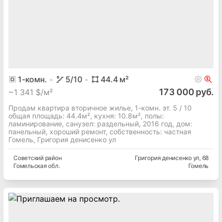
1
-комн.
5
/10
44.4
м²
173 000 руб.
~
1 341 $/м²
Продам квартира вторичное жилье, 1-комн. эт. 5 / 10
общая площадь: 44.4м², кухня: 10.8м², полы:
ламинирование, cанузел: раздельный, 2016 год, дом:
панельный, хороший ремонт, собственность: частная
Гомель, Григория денисенко ул
Советский
район
Григория денисенко ул
, 68
Гомельская
обл.
Гомель