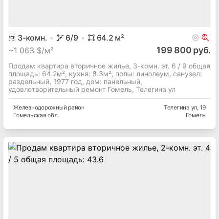
3
-комн.
6
/9
64.2
м²
199 800 руб.
~
1 063 $/м²
Продам квартира вторичное жилье, 3-комн. эт. 6 / 9 общая
площадь: 64.2м², кухня: 8.3м², полы: линолеум, cанузел:
раздельный, 1977 год, дом: панельный,
удовлетворительный ремонт Гомель, Телегина ул
Железнодорожный
район
Телегина ул
, 19
Гомельская
обл.
Гомель