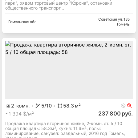
парк", рядом торговый центр "Корона", остановки
общественного транспорт...
Советская ул
, 135
Гомельская
обл.
Гомель
2
-комн.
5
/10
58.3
м²
237 800 руб.
~
1 394 $/м²
Продажа квартира вторичное жилье, 2-комн. эт. 5 / 10
общая площадь: 58.3м², кухня: 11.6м², полы:
ламинирование, cанузел: раздельный, 2016 год Гомель,