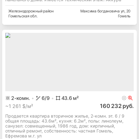
Железнодорожный
район
Максима богдановича ул
, 20
Гомельская
обл.
Гомель
2
-комн.
6
/9
43.6
м²
160 232 руб.
~
1 261 $/м²
Продается квартира вторичное жилье, 2-комн. эт. 6 / 9
общая площадь: 43.6м², кухня: 6.2м², полы: линолеум,
cанузел: совмещенный, 1986 год, дом: кирпичный,
отличный ремонт, собственность: частная Гомель,
Ефремова м.г. ул