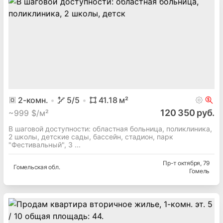
2
-комн.
5
/5
41.18
м²
120 350 руб.
~
999 $/м²
В шаговой доступности: областная больница, поликлиника,
2 школы, детские сады, бассейн, стадион, парк
"Фестивальный", 3 ...
Пр-т октября
, 79
Гомельская
обл.
Гомель