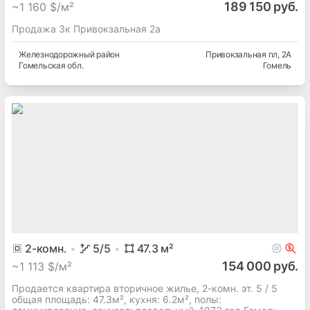
189 150 руб.
~
1 160 $/м²
Продажа 3к Привокзальная 2а
Железнодорожный
район
Привокзальная пл
, 2А
Гомельская
обл.
Гомель
2
-комн.
5
/5
47.3
м²
154 000 руб.
~
1 113 $/м²
Продается квартира вторичное жилье, 2-комн. эт. 5 / 5
общая площадь: 47.3м², кухня: 6.2м², полы: