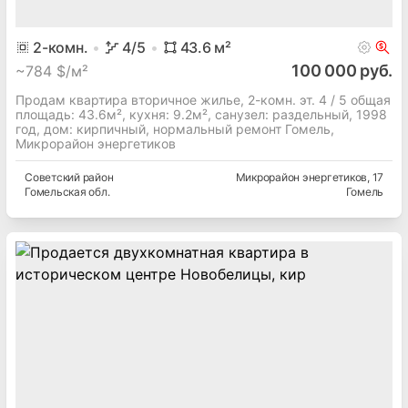
2
-комн.
4
/5
43.6
м²
100 000 руб.
~
784 $/м²
Продам квартира вторичное жилье, 2-комн. эт. 4 / 5 общая
площадь: 43.6м², кухня: 9.2м², cанузел: раздельный, 1998
год, дом: кирпичный, нормальный ремонт Гомель,
Микрорайон энергетиков
Советский
район
Микрорайон энергетиков
, 17
Гомельская
обл.
Гомель