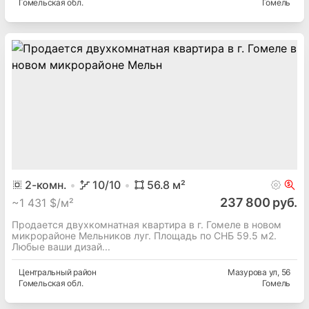
Гомельская
обл.
Гомель
2
-комн.
10
/10
56.8
м²
237 800 руб.
~
1 431 $/м²
Продается двухкомнатная квартира в г. Гомеле в новом
микрорайоне Мельников луг. Площадь по СНБ 59.5 м2.
Любые ваши дизай...
Центральный
район
Мазурова ул
, 56
Гомельская
обл.
Гомель