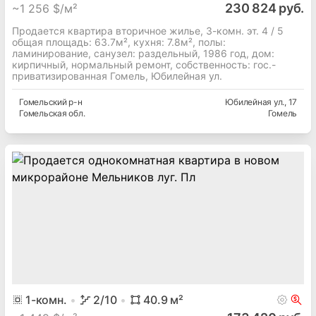
230 824 руб.
~
1 256 $/м²
Продается квартира вторичное жилье, 3-комн. эт. 4 / 5
общая площадь: 63.7м², кухня: 7.8м², полы:
ламинирование, cанузел: раздельный, 1986 год, дом:
кирпичный, нормальный ремонт, собственность: гос.-
приватизированная Гомель, Юбилейная ул.
Гомельский
р-н
Юбилейная ул.
, 17
Гомельская
обл.
Гомель
1
-комн.
2
/10
40.9
м²