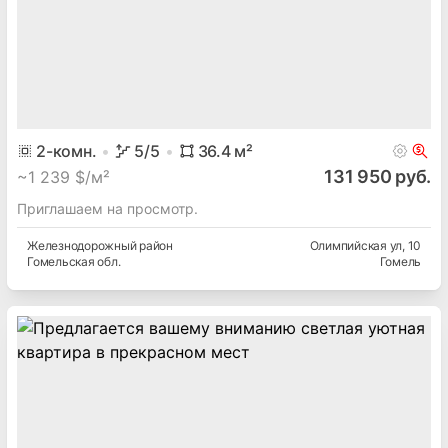
2
-комн.
5
/5
36.4
м²
131 950 руб.
~
1 239 $/м²
Приглашаем на просмотр.
Железнодорожный
район
Олимпийская ул
, 10
Гомельская
обл.
Гомель