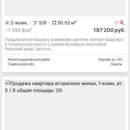
2
-комн.
5
/9
50.52
м²
197 200 руб.
~
1 334 $/м²
Предлагается вашему вниманию светлая уютная квартира
в прекрасном месте с развитой инфраструктурой.
Хороший двор, детска...
Железнодорожный
район
Кирова ул
, 141
Гомельская
обл.
Гомель