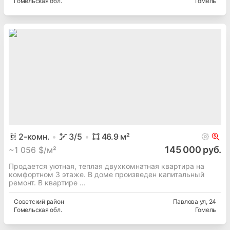
Гомельская
обл.
Гомель
2
-комн.
3
/5
46.9
м²
145 000 руб.
~
1 056 $/м²
Продается уютная, теплая двухкомнатная квартира на
комфортном 3 этаже. В доме произведен капитальный
ремонт. В квартире ...
Советский
район
Павлова ул
, 24
Гомельская
обл.
Гомель