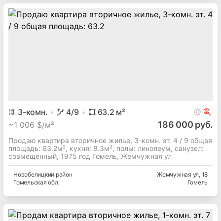
3
-комн.
4
/9
63.2
м²
186 000 руб.
~
1 006 $/м²
Продаю квартира вторичное жилье, 3-комн. эт. 4 / 9 общая
площадь: 63.2м², кухня: 8.3м², полы: линолеум, cанузел:
совмещённый, 1975 год Гомель, Жемчужная ул
Новобелицкий
район
Жемчужная ул
, 18
Гомельская
обл.
Гомель