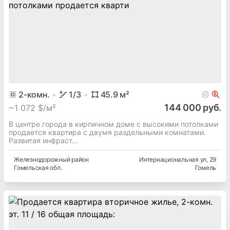
2
-комн.
1
/3
45.9
м²
144 000 руб.
~
1 072 $/м²
В центре города в кирпичном доме с высокими потолками
продается квартира с двумя раздельными комнатами.
Развитая инфраст...
Железнодорожный
район
Интернациональная ул
, 29
Гомельская
обл.
Гомель