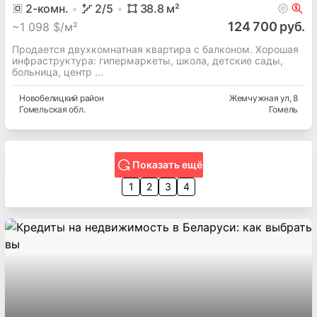
2
-комн.
2
/5
38.8
м²
124 700 руб.
~
1 098 $/м²
Продается двухкомнатная квартира с балконом. Хорошая
инфраструктура: гипермаркеты, школа, детские сады,
больница, центр ...
Новобелицкий
район
Жемчужная ул
, 8
Гомельская
обл.
Гомель
Показать ещё
1
2
3
4