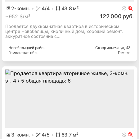
2
-комн.
4
/4
43.8
м²
122 000 руб.
~
952 $/м²
Продается двухкомнатная квартира в историческом
центре Новобелицы, кирпичный дом, хороший ремонт,
аккуратное состояние с...
Новобелицкий
район
Сквер ильича ул
, 43
Гомельская
обл.
Гомель
3
-комн.
4
/5
63.7
м²