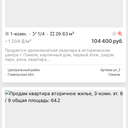
1
-комн.
1
/4
29.63
м²
104 400 руб.
~
1 204 $/м²
Продается однокомнатная квартира в историческом
центре г. Гомеля, кирпичный дом, первый этаж, рядом
парк, река, квартира...
Центральный
район
Артема ул
, 2
Гомельская
обл.
Гомель