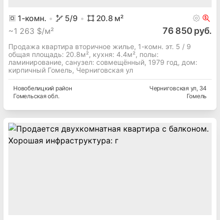
1
-комн.
5
/9
20.8
м²
76 850 руб.
~
1 263 $/м²
Продажа квартира вторичное жилье, 1-комн. эт. 5 / 9
общая площадь: 20.8м², кухня: 4.4м², полы:
ламинирование, cанузел: совмещённый, 1979 год, дом:
кирпичный Гомель, Черниговская ул
Новобелицкий
район
Черниговская ул
, 34
Гомельская
обл.
Гомель