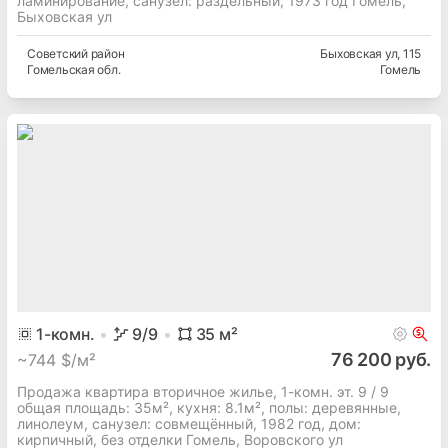
ламинирование, cанузел: раздельный, 1973 год Гомель,
Быховская ул
Советский
район
Быховская ул
, 115
Гомельская
обл.
Гомель
1
-комн.
9
/9
35
м²
76 200 руб.
~
744 $/м²
Продажа квартира вторичное жилье, 1-комн. эт. 9 / 9
общая площадь: 35м², кухня: 8.1м², полы: деревянные,
линолеум, cанузел: совмещённый, 1982 год, дом:
кирпичный, без отделки Гомель, Воровского ул