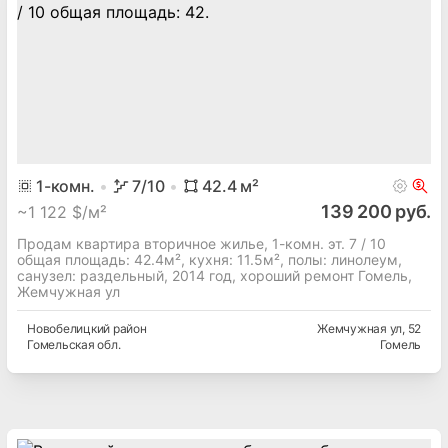
1
-комн.
7
/10
42.4
м²
139 200 руб.
~
1 122 $/м²
Продам квартира вторичное жилье, 1-комн. эт. 7 / 10
общая площадь: 42.4м², кухня: 11.5м², полы: линолеум,
cанузел: раздельный, 2014 год, хороший ремонт Гомель,
Жемчужная ул
Новобелицкий
район
Жемчужная ул
, 52
Гомельская
обл.
Гомель