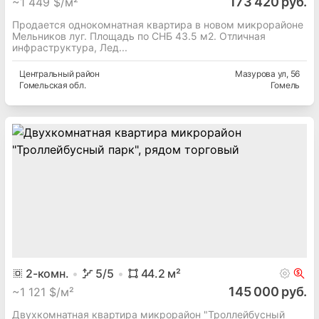
173 420 руб.
~
1 449 $/м²
Продается однокомнатная квартира в новом микрорайоне
Мельников луг. Площадь по СНБ 43.5 м2. Отличная
инфраструктура, Лед...
Центральный
район
Мазурова ул
, 56
Гомельская
обл.
Гомель
2
-комн.
5
/5
44.2
м²
145 000 руб.
~
1 121 $/м²
Двухкомнатная квартира микрорайон "Троллейбусный