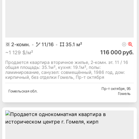
2
-комн.
11
/16
35.1
м²
116 000 руб.
~
1 129 $/м²
Продается квартира вторичное жилье, 2-комн. эт. 11 / 16
общая площадь: 35.1м², кухня: 19.1м², полы:
ламинирование, cанузел: совмещённый, 1986 год, дом:
кирпичный, без отделки Гомель, Пр-т октября
Пр-т октября
, 95
Гомельская
обл.
Гомель