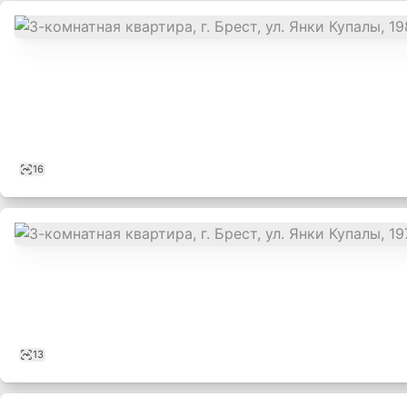
16
13