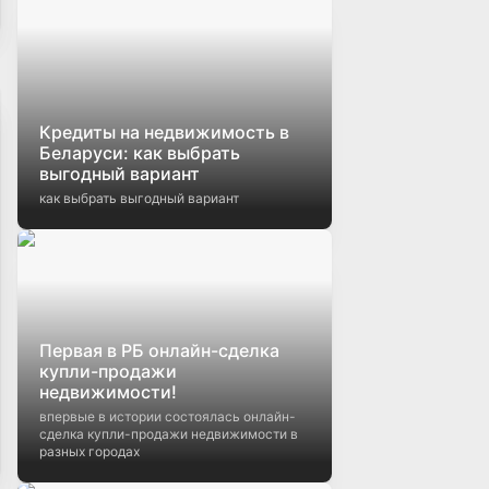
Кредиты на недвижимость в
Беларуси: как выбрать
выгодный вариант
как выбрать выгодный вариант
Первая в РБ онлайн-сделка
купли-продажи
недвижимости!
впервые в истории состоялась онлайн-
сделка купли-продажи недвижимости в